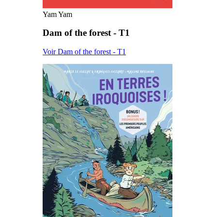
Yam Yam
Dam of the forest - T1
Voir Dam of the forest - T1