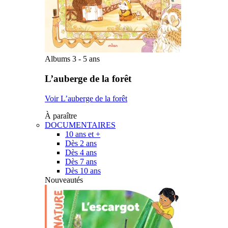
Albums 3 - 5 ans
L’auberge de la forêt
Voir L’auberge de la forêt
À paraître
DOCUMENTAIRES
10 ans et +
Dès 2 ans
Dès 4 ans
Dès 7 ans
Dès 10 ans
Nouveautés