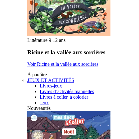
Littérature 9-12 ans
Ricine et la vallée aux sorcières
Voir Ricine et la vallée aux sorcières
À paraître
JEUX ET ACTIVITÉS
Livres-jeux
Livres d’activités manuelles
Livres à coller, à colorier
Jeux
Nouveautés