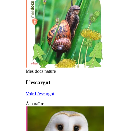
Mes docs nature
L’escargot
Voir L’escargot
À paraître