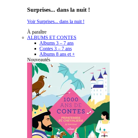
Surprises... dans la nuit !
Voir Surprises... dans la nuit !
À paraître
ALBUMS ET CONTES
Albums 3 – 7 ans
Contes 3 – 7 ans
Albums 8 ans et +
Nouveautés