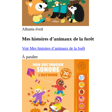
Albums éveil
Mes histoires d’animaux de la forêt
Voir Mes histoires d’animaux de la forêt
À paraître