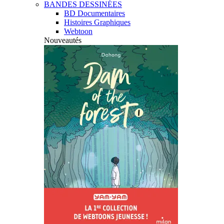
BANDES DESSINÉES
BD Documentaires
Histoires Graphiques
Webtoon
Nouveautés