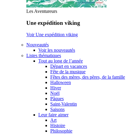
Les Aventureurs
Une expédition viking
Voir Une expédition viking
Nouveautés
Voir les nouveautés
Listes thématiques
Tout au long de l’année
Départ en vacances
Fête de la musique
Fêtes des mères, des pères, de la famille
Halloween
Hiver
Noël
Pâques
Saint-Valentin
Saisons
Leur faire aimer
Art
Histoire
Philosophie