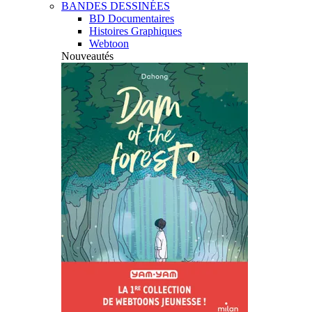
BANDES DESSINÉES
BD Documentaires
Histoires Graphiques
Webtoon
Nouveautés