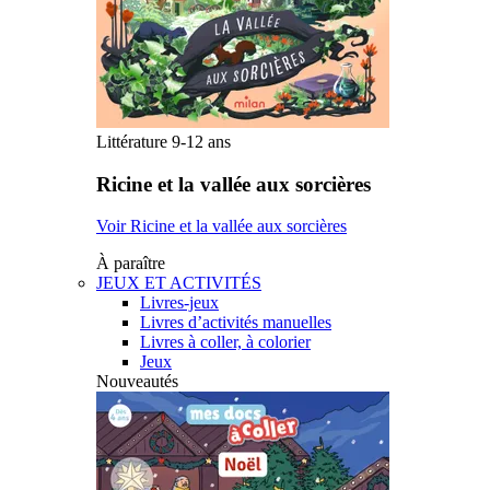
Littérature 9-12 ans
Ricine et la vallée aux sorcières
Voir Ricine et la vallée aux sorcières
À paraître
JEUX ET ACTIVITÉS
Livres-jeux
Livres d’activités manuelles
Livres à coller, à colorier
Jeux
Nouveautés