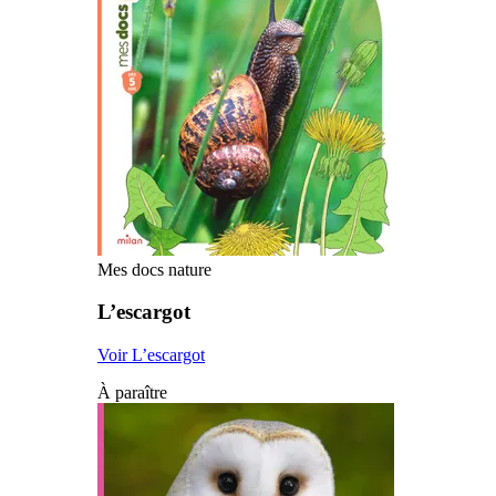
Mes docs nature
L’escargot
Voir L’escargot
À paraître