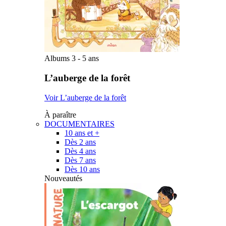
Albums 3 - 5 ans
L’auberge de la forêt
Voir L’auberge de la forêt
À paraître
DOCUMENTAIRES
10 ans et +
Dès 2 ans
Dès 4 ans
Dès 7 ans
Dès 10 ans
Nouveautés