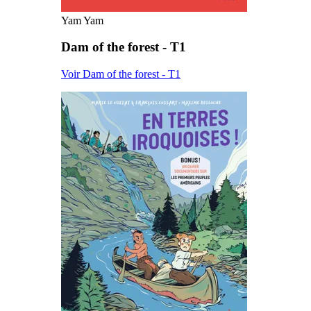
Yam Yam
Dam of the forest - T1
Voir Dam of the forest - T1