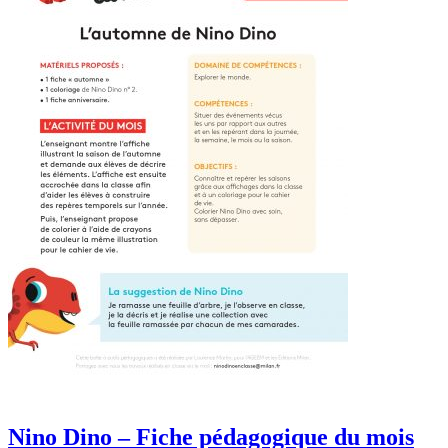
Nino Dino – Fiche pédagogique du mois