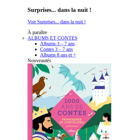
Surprises... dans la nuit !
Voir Surprises... dans la nuit !
À paraître
ALBUMS ET CONTES
Albums 3 – 7 ans
Contes 3 – 7 ans
Albums 8 ans et +
Nouveautés