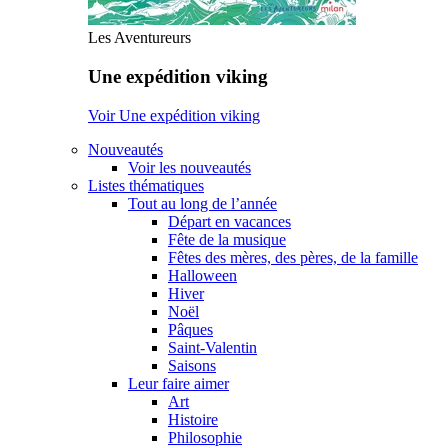
Les Aventureurs
Une expédition viking
Voir Une expédition viking
Nouveautés
Voir les nouveautés
Listes thématiques
Tout au long de l’année
Départ en vacances
Fête de la musique
Fêtes des mères, des pères, de la famille
Halloween
Hiver
Noël
Pâques
Saint-Valentin
Saisons
Leur faire aimer
Art
Histoire
Philosophie