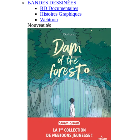
BANDES DESSINÉES
BD Documentaires
Histoires Graphiques
Webtoon
Nouveautés