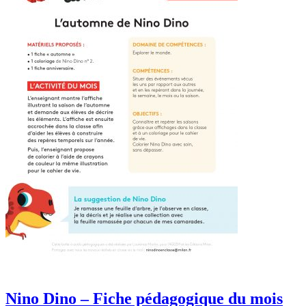
Nino Dino – Fiche pédagogique du mois