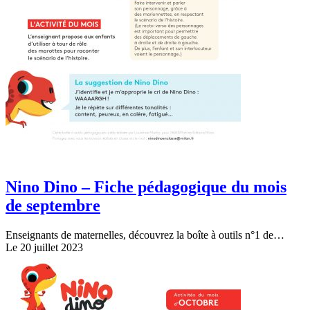
Nino Dino – Fiche pédagogique du mois
de septembre
Enseignants de maternelles, découvrez la boîte à outils n°1 de…
Le 20 juillet 2023