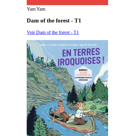
Yam Yam
Dam of the forest - T1
Voir Dam of the forest - T1