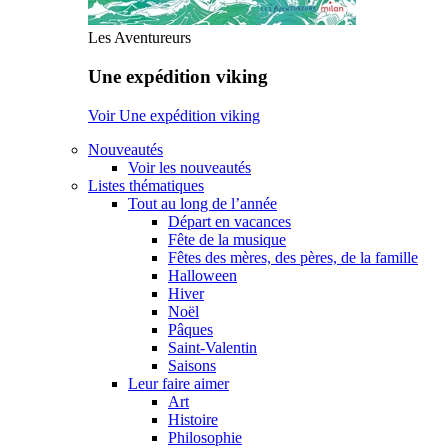
Les Aventureurs
Une expédition viking
Voir Une expédition viking
Nouveautés
Voir les nouveautés
Listes thématiques
Tout au long de l’année
Départ en vacances
Fête de la musique
Fêtes des mères, des pères, de la famille
Halloween
Hiver
Noël
Pâques
Saint-Valentin
Saisons
Leur faire aimer
Art
Histoire
Philosophie