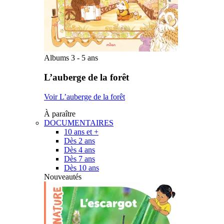
Albums 3 - 5 ans
L’auberge de la forêt
Voir L’auberge de la forêt
À paraître
DOCUMENTAIRES
10 ans et +
Dès 2 ans
Dès 4 ans
Dès 7 ans
Dès 10 ans
Nouveautés