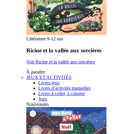
Littérature 9-12 ans
Ricine et la vallée aux sorcières
Voir Ricine et la vallée aux sorcières
À paraître
JEUX ET ACTIVITÉS
Livres-jeux
Livres d’activités manuelles
Livres à coller, à colorier
Jeux
Nouveautés