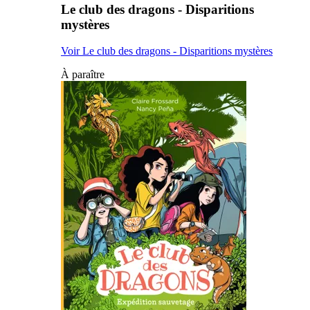
Le club des dragons - Disparitions
mystères
Voir Le club des dragons - Disparitions mystères
À paraître