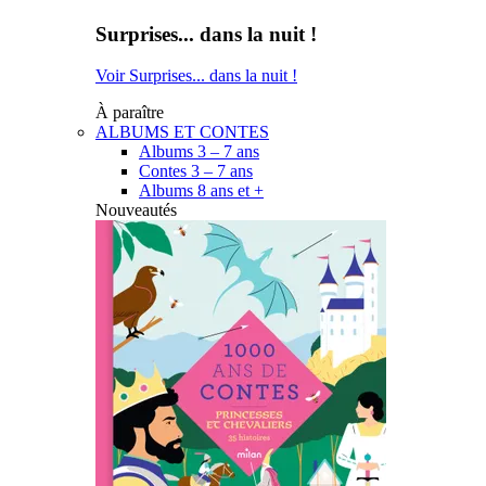
Surprises... dans la nuit !
Voir Surprises... dans la nuit !
À paraître
ALBUMS ET CONTES
Albums 3 – 7 ans
Contes 3 – 7 ans
Albums 8 ans et +
Nouveautés