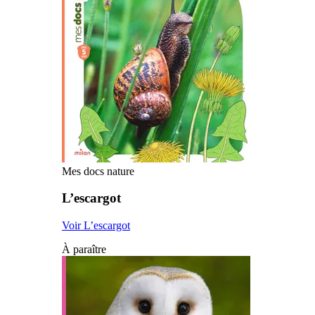
Mes docs nature
L’escargot
Voir L’escargot
À paraître