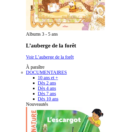
Albums 3 - 5 ans
L’auberge de la forêt
Voir L’auberge de la forêt
À paraître
DOCUMENTAIRES
10 ans et +
Dès 2 ans
Dès 4 ans
Dès 7 ans
Dès 10 ans
Nouveautés