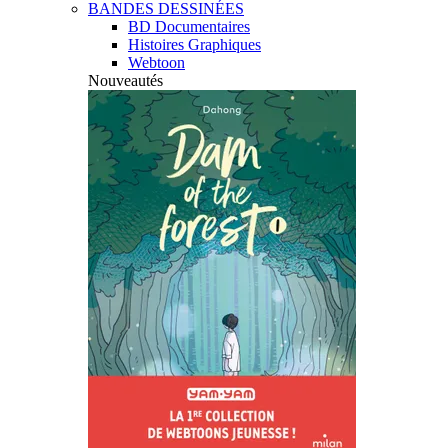
BANDES DESSINÉES
BD Documentaires
Histoires Graphiques
Webtoon
Nouveautés