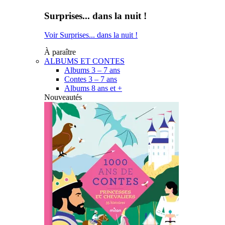
Surprises... dans la nuit !
Voir Surprises... dans la nuit !
À paraître
ALBUMS ET CONTES
Albums 3 – 7 ans
Contes 3 – 7 ans
Albums 8 ans et +
Nouveautés