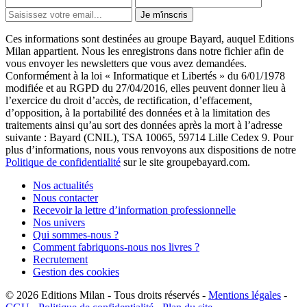
Je m'inscris
Ces informations sont destinées au groupe Bayard, auquel Editions
Milan appartient. Nous les enregistrons dans notre fichier afin de
vous envoyer les newsletters que vous avez demandées.
Conformément à la loi « Informatique et Libertés » du 6/01/1978
modifiée et au RGPD du 27/04/2016, elles peuvent donner lieu à
l’exercice du droit d’accès, de rectification, d’effacement,
d’opposition, à la portabilité des données et à la limitation des
traitements ainsi qu’au sort des données après la mort à l’adresse
suivante : Bayard (CNIL), TSA 10065, 59714 Lille Cedex 9. Pour
plus d’informations, nous vous renvoyons aux dispositions de notre
Politique de confidentialité
sur le site groupebayard.com.
Nos actualités
Nous contacter
Recevoir la lettre d’information professionnelle
Nos univers
Qui sommes-nous ?
Comment fabriquons-nous nos livres ?
Recrutement
Gestion des cookies
© 2026
Editions Milan
-
Tous droits réservés
-
Mentions légales
-