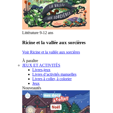
Littérature 9-12 ans
Ricine et la vallée aux sorcières
Voir Ricine et la vallée aux sorcières
À paraître
JEUX ET ACTIVITÉS
Livres-jeux
Livres d’activités manuelles
Livres à coller, à colorier
Jeux
Nouveautés