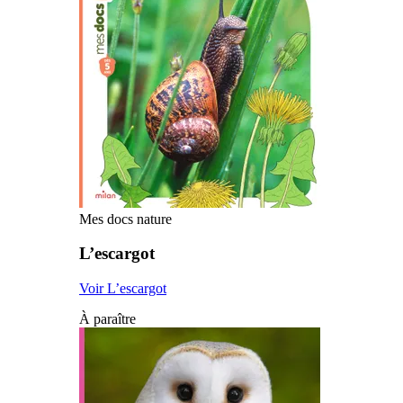
Mes docs nature
L’escargot
Voir L’escargot
À paraître