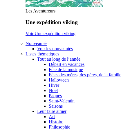
Les Aventureurs
Une expédition viking
Voir Une expédition viking
Nouveautés
Voir les nouveautés
Listes thématiques
Tout au long de l’année
Départ en vacances
Fête de la musique
Fêtes des mères, des pères, de la famille
Halloween
Hiver
Noël
Pâques
Saint-Valentin
Saisons
Leur faire aimer
Art
Histoire
Philosophie