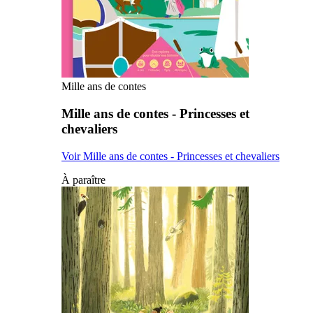
Mille ans de contes
Mille ans de contes - Princesses et
chevaliers
Voir Mille ans de contes - Princesses et chevaliers
À paraître