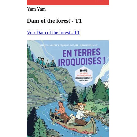
Yam Yam
Dam of the forest - T1
Voir Dam of the forest - T1