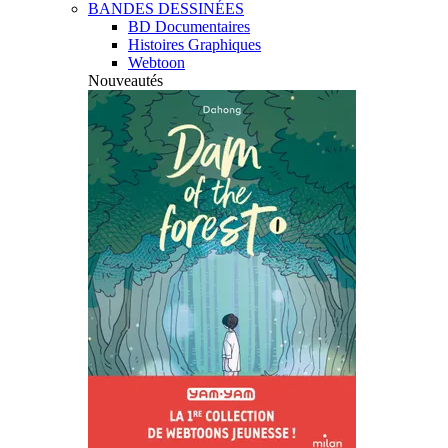
BANDES DESSINÉES
BD Documentaires
Histoires Graphiques
Webtoon
Nouveautés