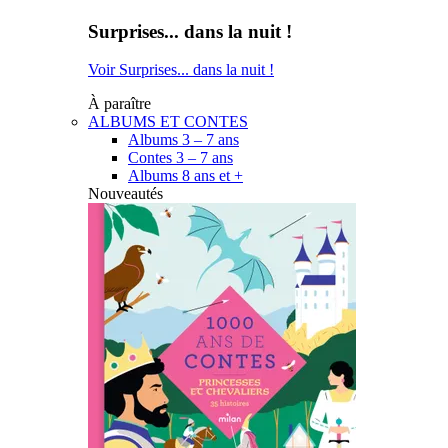
Surprises... dans la nuit !
Voir Surprises... dans la nuit !
À paraître
ALBUMS ET CONTES
Albums 3 – 7 ans
Contes 3 – 7 ans
Albums 8 ans et +
Nouveautés