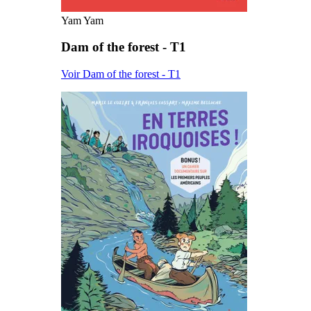
Yam Yam
Dam of the forest - T1
Voir Dam of the forest - T1