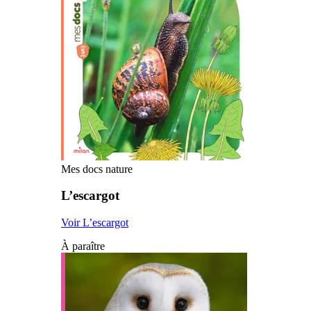
Mes docs nature
L’escargot
Voir L’escargot
À paraître