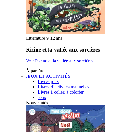
Littérature 9-12 ans
Ricine et la vallée aux sorcières
Voir Ricine et la vallée aux sorcières
À paraître
JEUX ET ACTIVITÉS
Livres-jeux
Livres d’activités manuelles
Livres à coller, à colorier
Jeux
Nouveautés