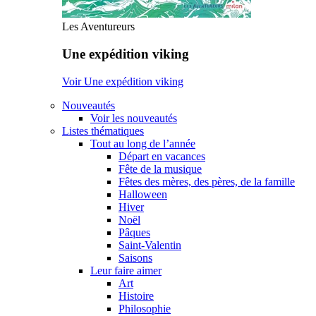
Les Aventureurs
Une expédition viking
Voir Une expédition viking
Nouveautés
Voir les nouveautés
Listes thématiques
Tout au long de l’année
Départ en vacances
Fête de la musique
Fêtes des mères, des pères, de la famille
Halloween
Hiver
Noël
Pâques
Saint-Valentin
Saisons
Leur faire aimer
Art
Histoire
Philosophie