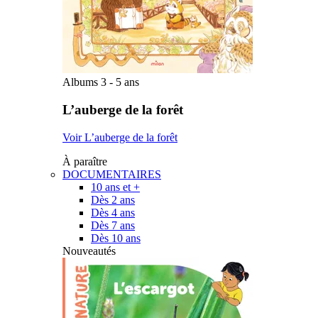
Albums 3 - 5 ans
L’auberge de la forêt
Voir L’auberge de la forêt
À paraître
DOCUMENTAIRES
10 ans et +
Dès 2 ans
Dès 4 ans
Dès 7 ans
Dès 10 ans
Nouveautés