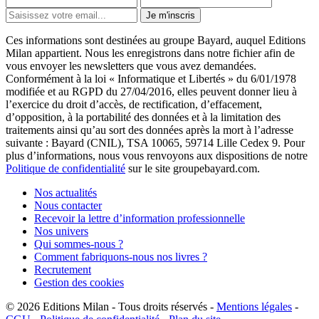
Je m'inscris
Ces informations sont destinées au groupe Bayard, auquel Editions
Milan appartient. Nous les enregistrons dans notre fichier afin de
vous envoyer les newsletters que vous avez demandées.
Conformément à la loi « Informatique et Libertés » du 6/01/1978
modifiée et au RGPD du 27/04/2016, elles peuvent donner lieu à
l’exercice du droit d’accès, de rectification, d’effacement,
d’opposition, à la portabilité des données et à la limitation des
traitements ainsi qu’au sort des données après la mort à l’adresse
suivante : Bayard (CNIL), TSA 10065, 59714 Lille Cedex 9. Pour
plus d’informations, nous vous renvoyons aux dispositions de notre
Politique de confidentialité
sur le site groupebayard.com.
Nos actualités
Nous contacter
Recevoir la lettre d’information professionnelle
Nos univers
Qui sommes-nous ?
Comment fabriquons-nous nos livres ?
Recrutement
Gestion des cookies
© 2026
Editions Milan
-
Tous droits réservés
-
Mentions légales
-