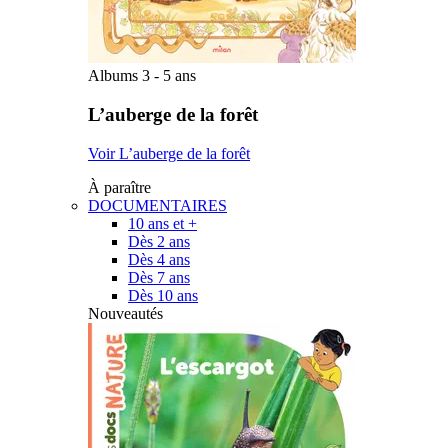
Albums 3 - 5 ans
L’auberge de la forêt
Voir L’auberge de la forêt
À paraître
DOCUMENTAIRES
10 ans et +
Dès 2 ans
Dès 4 ans
Dès 7 ans
Dès 10 ans
Nouveautés