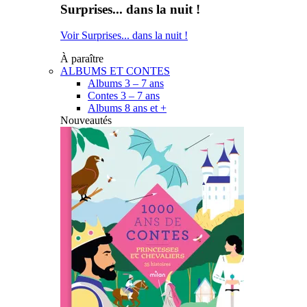
Surprises... dans la nuit !
Voir Surprises... dans la nuit !
À paraître
ALBUMS ET CONTES
Albums 3 – 7 ans
Contes 3 – 7 ans
Albums 8 ans et +
Nouveautés