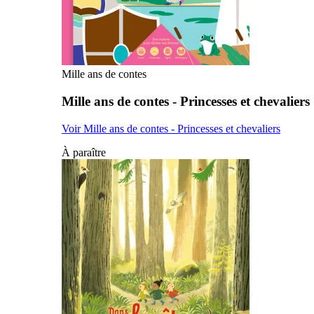
Mille ans de contes
Mille ans de contes - Princesses et chevaliers
Voir Mille ans de contes - Princesses et chevaliers
À paraître