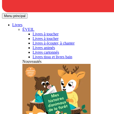
Menu principal
Livres
ÉVEIL
Livres à toucher
Livres à toucher
Livres à écouter, à chanter
Livres animés
Livres cartonnés
Livres tissu et livres bain
Nouveautés