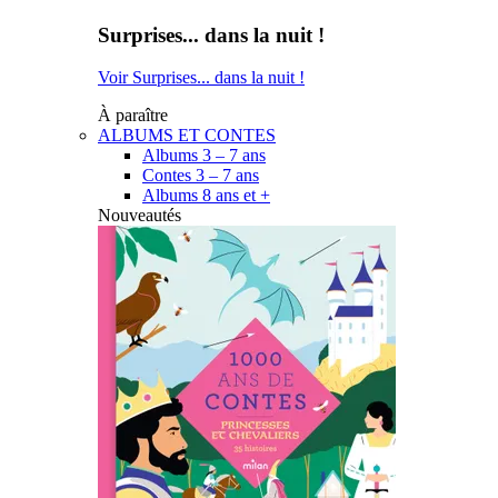
Surprises... dans la nuit !
Voir Surprises... dans la nuit !
À paraître
ALBUMS ET CONTES
Albums 3 – 7 ans
Contes 3 – 7 ans
Albums 8 ans et +
Nouveautés