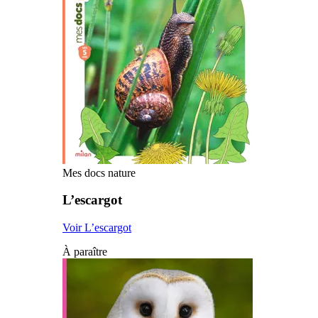
Mes docs nature
L’escargot
Voir L’escargot
À paraître