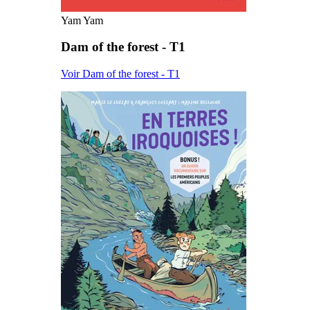
Yam Yam
Dam of the forest - T1
Voir Dam of the forest - T1