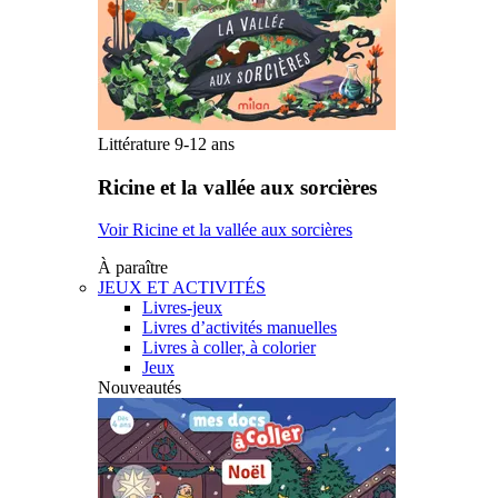
Littérature 9-12 ans
Ricine et la vallée aux sorcières
Voir Ricine et la vallée aux sorcières
À paraître
JEUX ET ACTIVITÉS
Livres-jeux
Livres d’activités manuelles
Livres à coller, à colorier
Jeux
Nouveautés