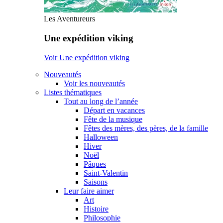
Les Aventureurs
Une expédition viking
Voir Une expédition viking
Nouveautés
Voir les nouveautés
Listes thématiques
Tout au long de l’année
Départ en vacances
Fête de la musique
Fêtes des mères, des pères, de la famille
Halloween
Hiver
Noël
Pâques
Saint-Valentin
Saisons
Leur faire aimer
Art
Histoire
Philosophie