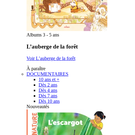
Albums 3 - 5 ans
L’auberge de la forêt
Voir L’auberge de la forêt
À paraître
DOCUMENTAIRES
10 ans et +
Dès 2 ans
Dès 4 ans
Dès 7 ans
Dès 10 ans
Nouveautés