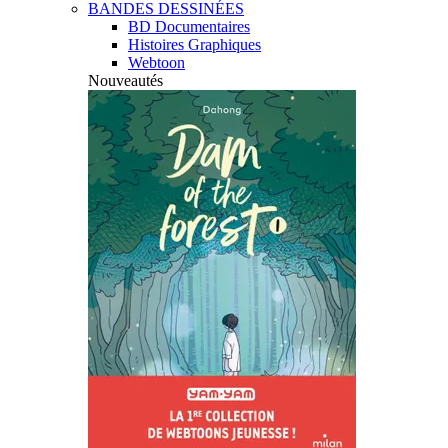
BANDES DESSINÉES
BD Documentaires
Histoires Graphiques
Webtoon
Nouveautés