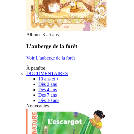
Albums 3 - 5 ans
L’auberge de la forêt
Voir L’auberge de la forêt
À paraître
DOCUMENTAIRES
10 ans et +
Dès 2 ans
Dès 4 ans
Dès 7 ans
Dès 10 ans
Nouveautés