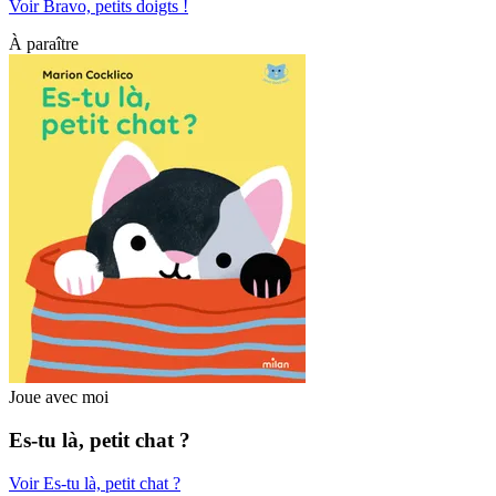
Voir Bravo, petits doigts !
À paraître
Joue avec moi
Es-tu là, petit chat ?
Voir Es-tu là, petit chat ?