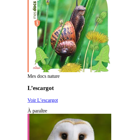
Mes docs nature
L’escargot
Voir L’escargot
À paraître