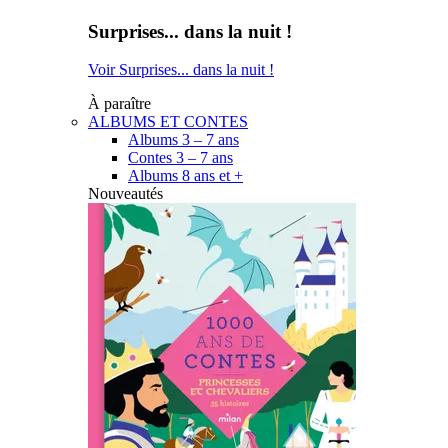
Surprises... dans la nuit !
Voir Surprises... dans la nuit !
À paraître
ALBUMS ET CONTES
Albums 3 – 7 ans
Contes 3 – 7 ans
Albums 8 ans et +
Nouveautés