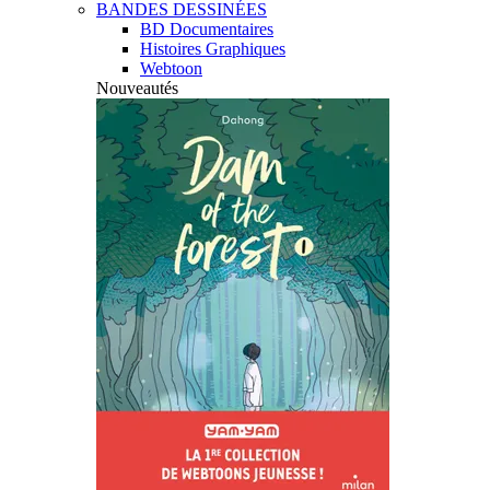
BANDES DESSINÉES
BD Documentaires
Histoires Graphiques
Webtoon
Nouveautés