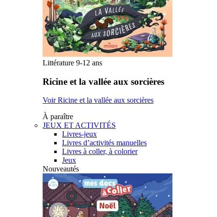
Littérature 9-12 ans
Ricine et la vallée aux sorcières
Voir Ricine et la vallée aux sorcières
À paraître
JEUX ET ACTIVITÉS
Livres-jeux
Livres d’activités manuelles
Livres à coller, à colorier
Jeux
Nouveautés