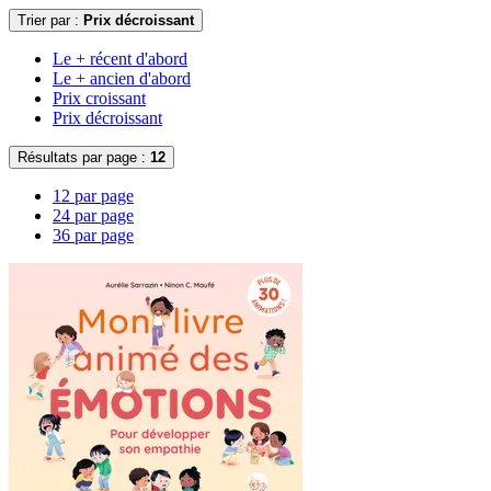
Trier par :
Prix décroissant
Le + récent d'abord
Le + ancien d'abord
Prix croissant
Prix décroissant
Résultats par page :
12
12 par page
24 par page
36 par page