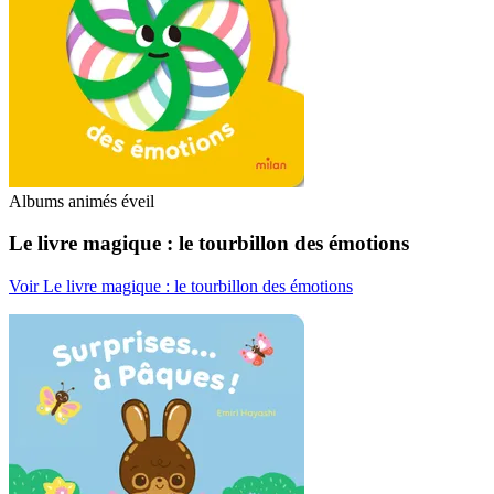
Albums animés éveil
Le livre magique : le tourbillon des émotions
Voir Le livre magique : le tourbillon des émotions