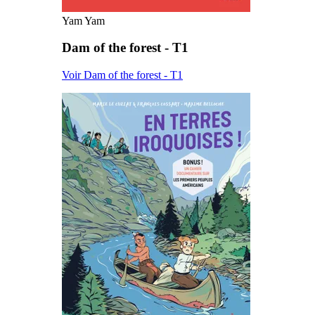
Yam Yam
Dam of the forest - T1
Voir Dam of the forest - T1