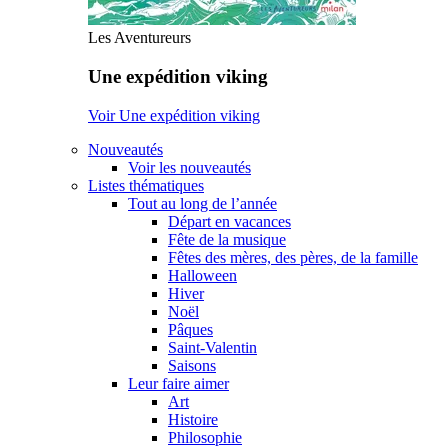
Les Aventureurs
Une expédition viking
Voir Une expédition viking
Nouveautés
Voir les nouveautés
Listes thématiques
Tout au long de l’année
Départ en vacances
Fête de la musique
Fêtes des mères, des pères, de la famille
Halloween
Hiver
Noël
Pâques
Saint-Valentin
Saisons
Leur faire aimer
Art
Histoire
Philosophie