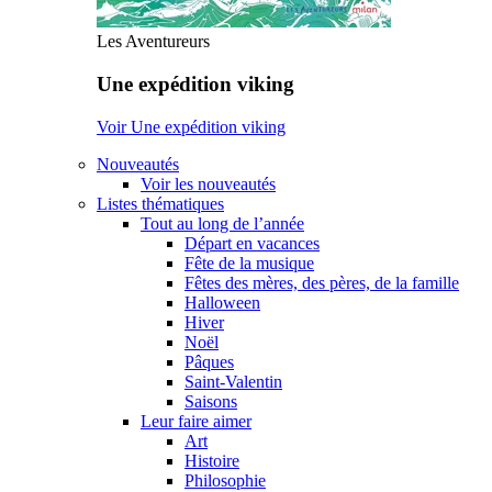
Les Aventureurs
Une expédition viking
Voir Une expédition viking
Nouveautés
Voir les nouveautés
Listes thématiques
Tout au long de l’année
Départ en vacances
Fête de la musique
Fêtes des mères, des pères, de la famille
Halloween
Hiver
Noël
Pâques
Saint-Valentin
Saisons
Leur faire aimer
Art
Histoire
Philosophie