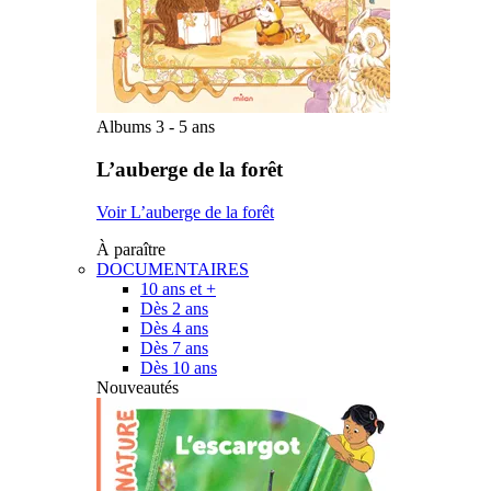
Albums 3 - 5 ans
L’auberge de la forêt
Voir L’auberge de la forêt
À paraître
DOCUMENTAIRES
10 ans et +
Dès 2 ans
Dès 4 ans
Dès 7 ans
Dès 10 ans
Nouveautés