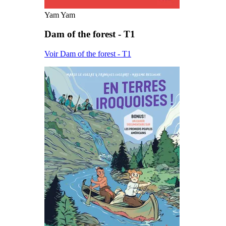
Yam Yam
Dam of the forest - T1
Voir Dam of the forest - T1