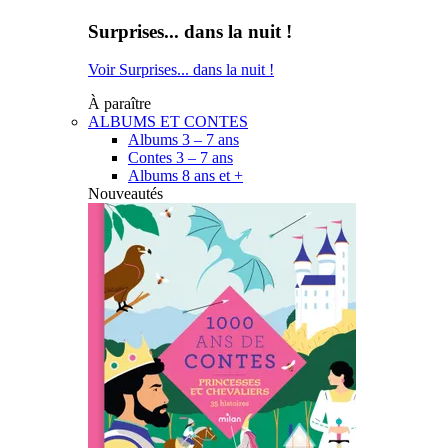
Surprises... dans la nuit !
Voir Surprises... dans la nuit !
À paraître
ALBUMS ET CONTES
Albums 3 – 7 ans
Contes 3 – 7 ans
Albums 8 ans et +
Nouveautés