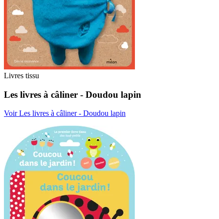
Livres tissu
Les livres à câliner - Doudou lapin
Voir Les livres à câliner - Doudou lapin