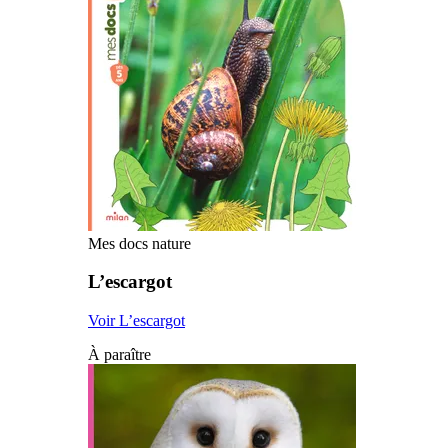
Mes docs nature
L’escargot
Voir L’escargot
À paraître