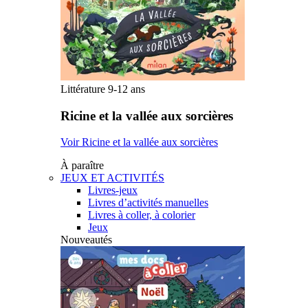
Littérature 9-12 ans
Ricine et la vallée aux sorcières
Voir Ricine et la vallée aux sorcières
À paraître
JEUX ET ACTIVITÉS
Livres-jeux
Livres d’activités manuelles
Livres à coller, à colorier
Jeux
Nouveautés