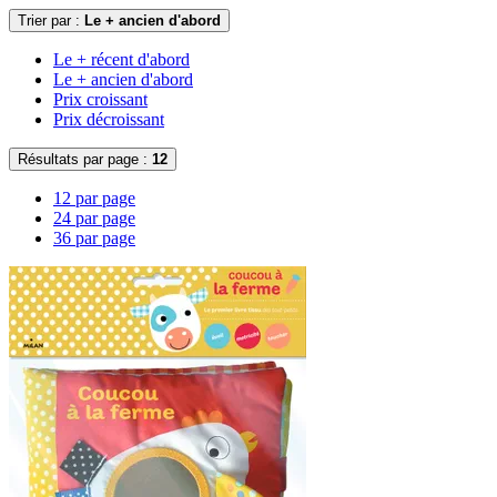
Trier par :
Le + ancien d'abord
Le + récent d'abord
Le + ancien d'abord
Prix croissant
Prix décroissant
Résultats par page :
12
12 par page
24 par page
36 par page