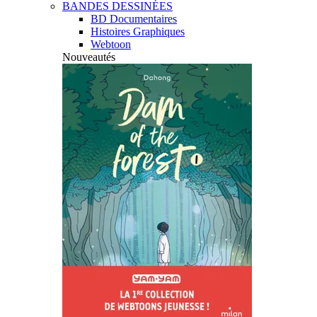
BANDES DESSINÉES
BD Documentaires
Histoires Graphiques
Webtoon
Nouveautés