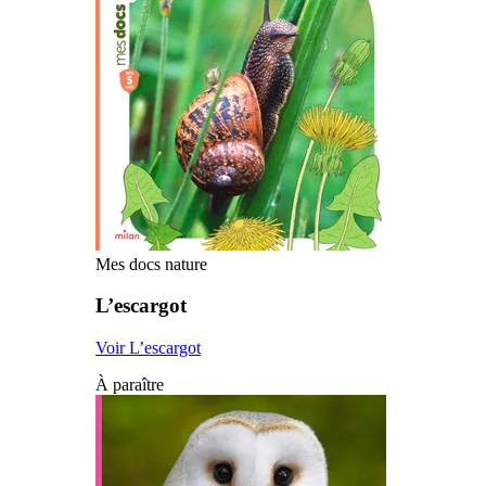
Mes docs nature
L’escargot
Voir L’escargot
À paraître