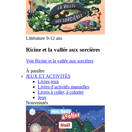
Littérature 9-12 ans
Ricine et la vallée aux sorcières
Voir Ricine et la vallée aux sorcières
À paraître
JEUX ET ACTIVITÉS
Livres-jeux
Livres d’activités manuelles
Livres à coller, à colorier
Jeux
Nouveautés