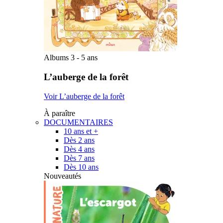
Albums 3 - 5 ans
L’auberge de la forêt
Voir L’auberge de la forêt
À paraître
DOCUMENTAIRES
10 ans et +
Dès 2 ans
Dès 4 ans
Dès 7 ans
Dès 10 ans
Nouveautés