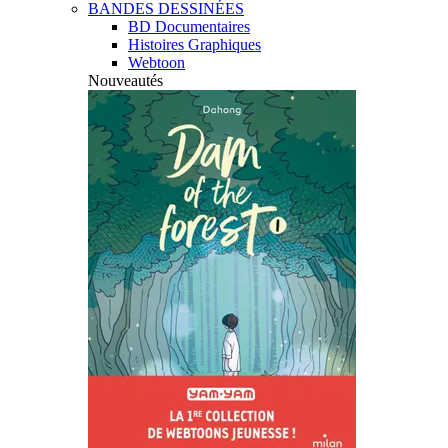
BANDES DESSINÉES
BD Documentaires
Histoires Graphiques
Webtoon
Nouveautés