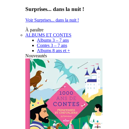
Surprises... dans la nuit !
Voir Surprises... dans la nuit !
À paraître
ALBUMS ET CONTES
Albums 3 – 7 ans
Contes 3 – 7 ans
Albums 8 ans et +
Nouveautés