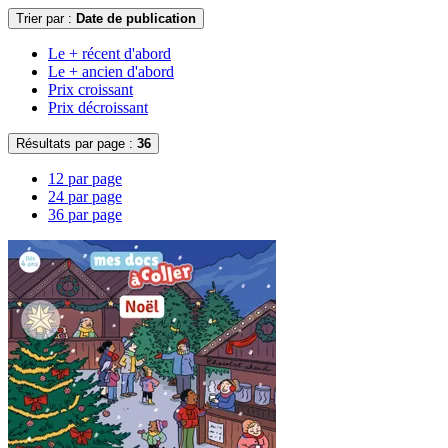
Trier par :
Date de publication
Le + récent d'abord
Le + ancien d'abord
Prix croissant
Prix décroissant
Résultats par page :
36
12 par page
24 par page
36 par page