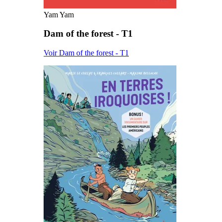
Yam Yam
Dam of the forest - T1
Voir Dam of the forest - T1