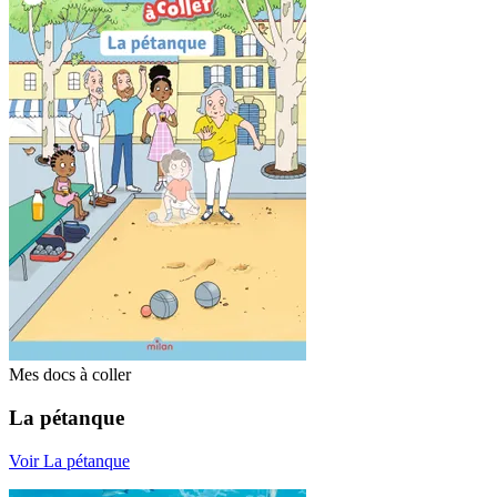
Mes docs à coller
La pétanque
Voir La pétanque