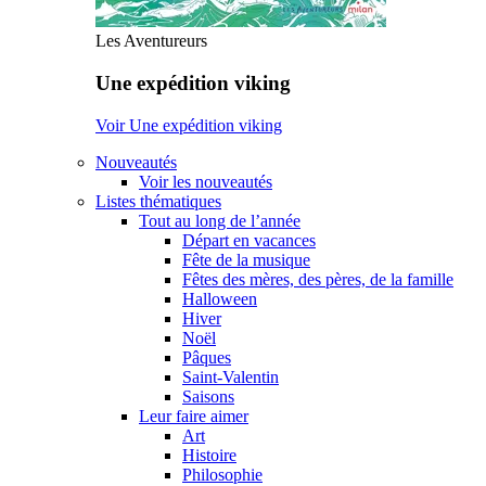
Les Aventureurs
Une expédition viking
Voir Une expédition viking
Nouveautés
Voir les nouveautés
Listes thématiques
Tout au long de l’année
Départ en vacances
Fête de la musique
Fêtes des mères, des pères, de la famille
Halloween
Hiver
Noël
Pâques
Saint-Valentin
Saisons
Leur faire aimer
Art
Histoire
Philosophie