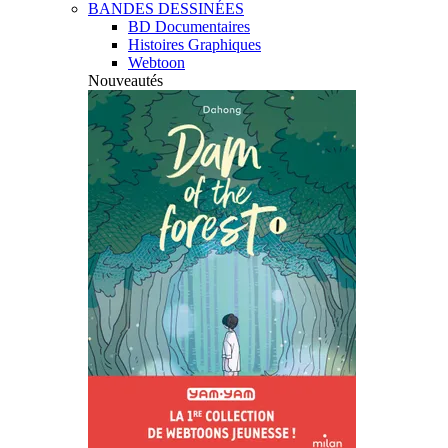
BANDES DESSINÉES
BD Documentaires
Histoires Graphiques
Webtoon
Nouveautés