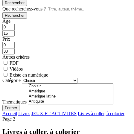
Rechercher
Que recherchez-vous ?
Rechercher
Âge
Prix
Autres critères
PDF
Vidéos
Existe en numérique
Catégorie
Thématiques
Fermer
Accueil
Livres
JEUX ET ACTIVITÉS
Livres à coller, à colorier
Page 2
Livres à coller, à colorier