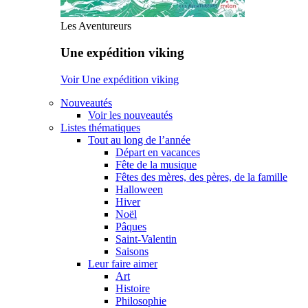
Les Aventureurs
Une expédition viking
Voir Une expédition viking
Nouveautés
Voir les nouveautés
Listes thématiques
Tout au long de l’année
Départ en vacances
Fête de la musique
Fêtes des mères, des pères, de la famille
Halloween
Hiver
Noël
Pâques
Saint-Valentin
Saisons
Leur faire aimer
Art
Histoire
Philosophie