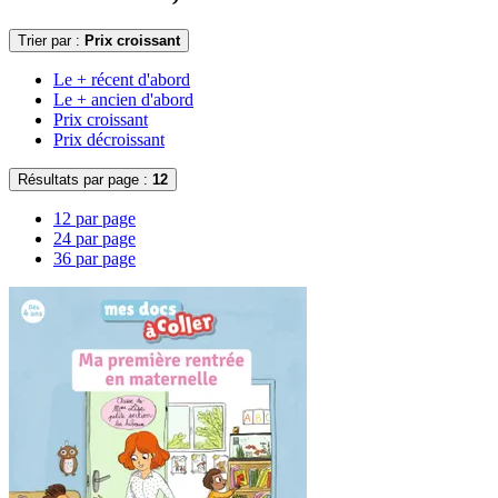
Trier par :
Prix croissant
Le + récent d'abord
Le + ancien d'abord
Prix croissant
Prix décroissant
Résultats par page :
12
12 par page
24 par page
36 par page