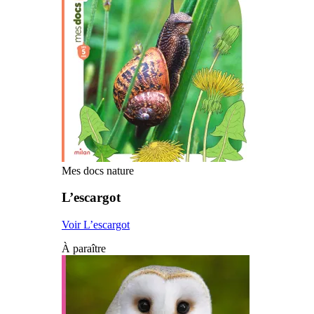
Mes docs nature
L’escargot
Voir L’escargot
À paraître