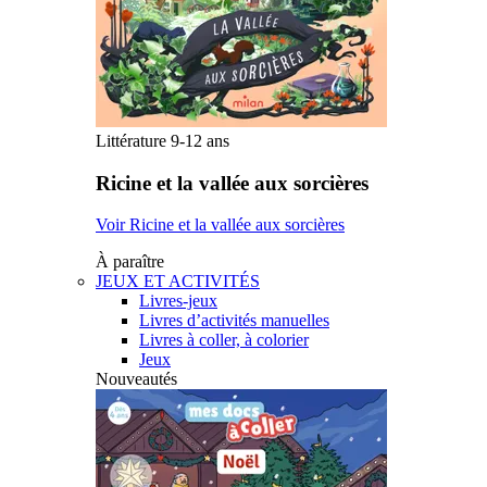
Littérature 9-12 ans
Ricine et la vallée aux sorcières
Voir Ricine et la vallée aux sorcières
À paraître
JEUX ET ACTIVITÉS
Livres-jeux
Livres d’activités manuelles
Livres à coller, à colorier
Jeux
Nouveautés