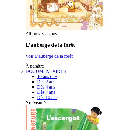
Albums 3 - 5 ans
L’auberge de la forêt
Voir L’auberge de la forêt
À paraître
DOCUMENTAIRES
10 ans et +
Dès 2 ans
Dès 4 ans
Dès 7 ans
Dès 10 ans
Nouveautés