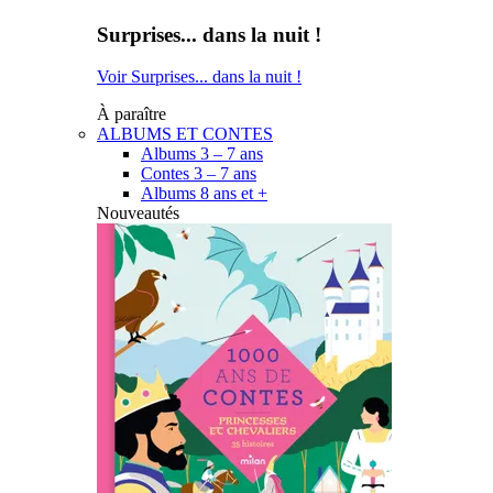
Surprises... dans la nuit !
Voir Surprises... dans la nuit !
À paraître
ALBUMS ET CONTES
Albums 3 – 7 ans
Contes 3 – 7 ans
Albums 8 ans et +
Nouveautés