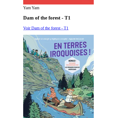
Yam Yam
Dam of the forest - T1
Voir Dam of the forest - T1