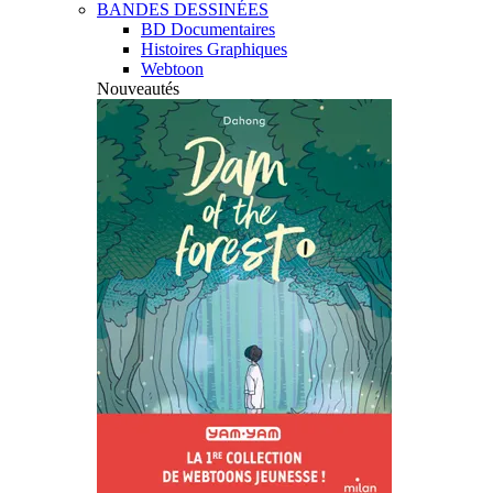
BANDES DESSINÉES
BD Documentaires
Histoires Graphiques
Webtoon
Nouveautés