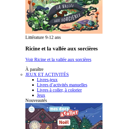
Littérature 9-12 ans
Ricine et la vallée aux sorcières
Voir Ricine et la vallée aux sorcières
À paraître
JEUX ET ACTIVITÉS
Livres-jeux
Livres d’activités manuelles
Livres à coller, à colorier
Jeux
Nouveautés