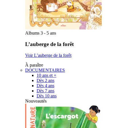
Albums 3 - 5 ans
L’auberge de la forêt
Voir L’auberge de la forêt
À paraître
DOCUMENTAIRES
10 ans et +
Dès 2 ans
Dès 4 ans
Dès 7 ans
Dès 10 ans
Nouveautés