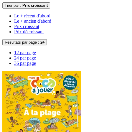
Trier par :
Prix croissant
Le + récent d'abord
Le + ancien d'abord
Prix croissant
Prix décroissant
Résultats par page :
24
12 par page
24 par page
36 par page