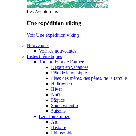
Les Aventureurs
Une expédition viking
Voir Une expédition viking
Nouveautés
Voir les nouveautés
Listes thématiques
Tout au long de l’année
Départ en vacances
Fête de la musique
Fêtes des mères, des pères, de la famille
Halloween
Hiver
Noël
Pâques
Saint-Valentin
Saisons
Leur faire aimer
Art
Histoire
Philosophie