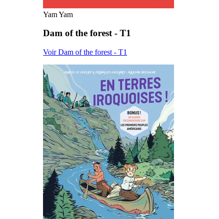
Yam Yam
Dam of the forest - T1
Voir Dam of the forest - T1