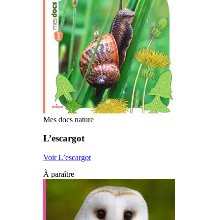
Mes docs nature
L’escargot
Voir L’escargot
À paraître