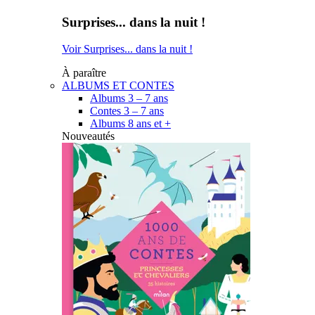
Surprises... dans la nuit !
Voir Surprises... dans la nuit !
À paraître
ALBUMS ET CONTES
Albums 3 – 7 ans
Contes 3 – 7 ans
Albums 8 ans et +
Nouveautés