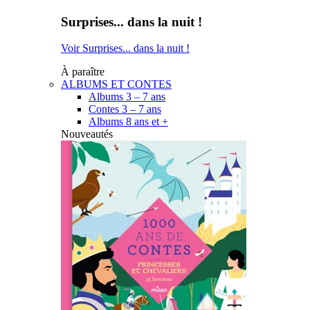
Surprises... dans la nuit !
Voir Surprises... dans la nuit !
À paraître
ALBUMS ET CONTES
Albums 3 – 7 ans
Contes 3 – 7 ans
Albums 8 ans et +
Nouveautés