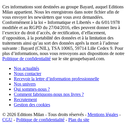
Ces informations sont destinées au groupe Bayard, auquel Editions
Milan appartient. Nous les enregistrons dans notre fichier afin de
vous envoyer les newsletters que vous avez demandées.
Conformément à la loi « Informatique et Libertés » du 6/01/1978
modifiée et au RGPD du 27/04/2016, elles peuvent donner lieu à
l’exercice du droit d’accès, de rectification, d’effacement,
d’opposition, à la portabilité des données et à la limitation des
traitements ainsi qu’au sort des données après la mort à l’adresse
suivante : Bayard (CNIL), TSA 10065, 59714 Lille Cedex 9. Pour
plus d’informations, nous vous renvoyons aux dispositions de notre
Politique de confidentialité
sur le site groupebayard.com.
Nos actualités
Nous contacter
Recevoir la lettre d’information professionnelle
Nos univers
Qui sommes-nous ?
Comment fabriquons-nous nos livres ?
Recrutement
Gestion des cookies
© 2026
Editions Milan
-
Tous droits réservés
-
Mentions légales
-
CGU
-
Politique de confidentialité
-
Plan du site