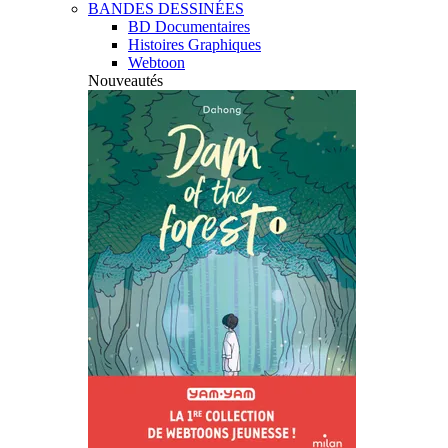
BANDES DESSINÉES
BD Documentaires
Histoires Graphiques
Webtoon
Nouveautés