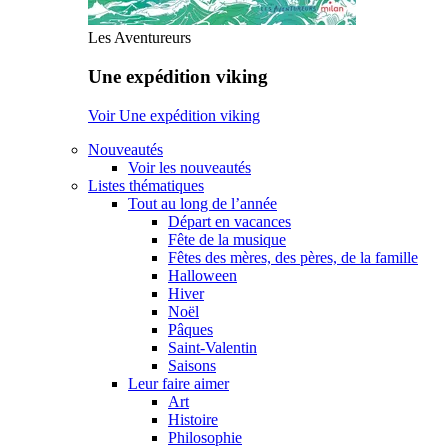
Les Aventureurs
Une expédition viking
Voir Une expédition viking
Nouveautés
Voir les nouveautés
Listes thématiques
Tout au long de l’année
Départ en vacances
Fête de la musique
Fêtes des mères, des pères, de la famille
Halloween
Hiver
Noël
Pâques
Saint-Valentin
Saisons
Leur faire aimer
Art
Histoire
Philosophie