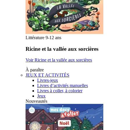
Littérature 9-12 ans
Ricine et la vallée aux sorcières
Voir Ricine et la vallée aux sorcières
À paraître
JEUX ET ACTIVITÉS
Livres-jeux
Livres d’activités manuelles
Livres à coller, à colorier
Jeux
Nouveautés