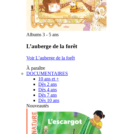
Albums 3 - 5 ans
L’auberge de la forêt
Voir L’auberge de la forêt
À paraître
DOCUMENTAIRES
10 ans et +
Dès 2 ans
Dès 4 ans
Dès 7 ans
Dès 10 ans
Nouveautés