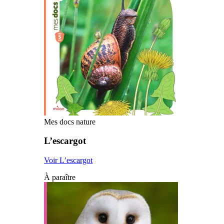
Mes docs nature
L’escargot
Voir L’escargot
À paraître