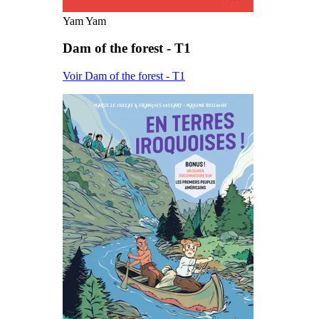
Yam Yam
Dam of the forest - T1
Voir Dam of the forest - T1