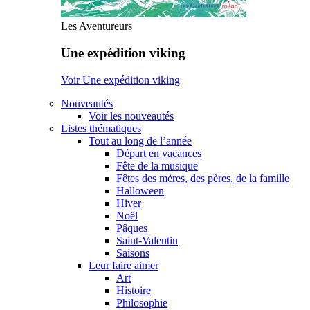
Les Aventureurs
Une expédition viking
Voir Une expédition viking
Nouveautés
Voir les nouveautés
Listes thématiques
Tout au long de l’année
Départ en vacances
Fête de la musique
Fêtes des mères, des pères, de la famille
Halloween
Hiver
Noël
Pâques
Saint-Valentin
Saisons
Leur faire aimer
Art
Histoire
Philosophie