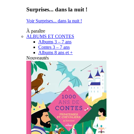
Surprises... dans la nuit !
Voir Surprises... dans la nuit !
À paraître
ALBUMS ET CONTES
Albums 3 – 7 ans
Contes 3 – 7 ans
Albums 8 ans et +
Nouveautés