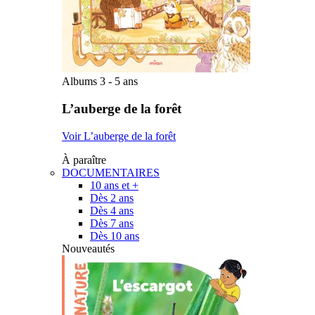
Albums 3 - 5 ans
L’auberge de la forêt
Voir L’auberge de la forêt
À paraître
DOCUMENTAIRES
10 ans et +
Dès 2 ans
Dès 4 ans
Dès 7 ans
Dès 10 ans
Nouveautés