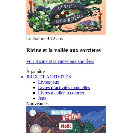
Littérature 9-12 ans
Ricine et la vallée aux sorcières
Voir Ricine et la vallée aux sorcières
À paraître
JEUX ET ACTIVITÉS
Livres-jeux
Livres d’activités manuelles
Livres à coller, à colorier
Jeux
Nouveautés