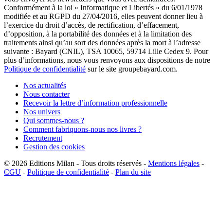
Conformément à la loi « Informatique et Libertés » du 6/01/1978
modifiée et au RGPD du 27/04/2016, elles peuvent donner lieu à
l’exercice du droit d’accès, de rectification, d’effacement,
d’opposition, à la portabilité des données et à la limitation des
traitements ainsi qu’au sort des données après la mort à l’adresse
suivante : Bayard (CNIL), TSA 10065, 59714 Lille Cedex 9. Pour
plus d’informations, nous vous renvoyons aux dispositions de notre
Politique de confidentialité
sur le site groupebayard.com.
Nos actualités
Nous contacter
Recevoir la lettre d’information professionnelle
Nos univers
Qui sommes-nous ?
Comment fabriquons-nous nos livres ?
Recrutement
Gestion des cookies
© 2026
Editions Milan
-
Tous droits réservés
-
Mentions légales
-
CGU
-
Politique de confidentialité
-
Plan du site