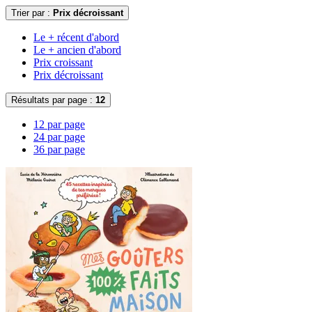
Trier par :
Prix décroissant
Le + récent d'abord
Le + ancien d'abord
Prix croissant
Prix décroissant
Résultats par page :
12
12 par page
24 par page
36 par page