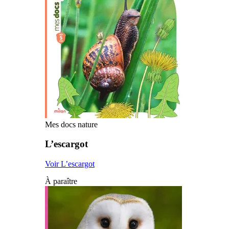
Mes docs nature
L’escargot
Voir L’escargot
À paraître