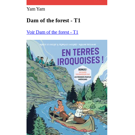
Yam Yam
Dam of the forest - T1
Voir Dam of the forest - T1