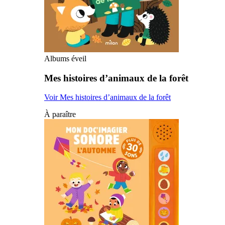
Albums éveil
Mes histoires d’animaux de la forêt
Voir Mes histoires d’animaux de la forêt
À paraître