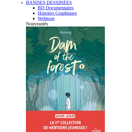
BANDES DESSINÉES
BD Documentaires
Histoires Graphiques
Webtoon
Nouveautés