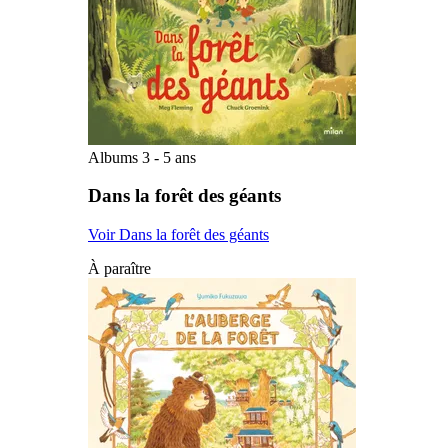
Albums 3 - 5 ans
Dans la forêt des géants
Voir Dans la forêt des géants
À paraître