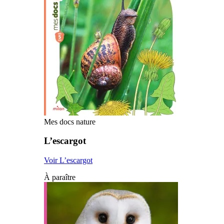
Mes docs nature
L’escargot
Voir L’escargot
À paraître