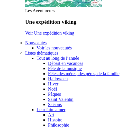
Les Aventureurs
Une expédition viking
Voir Une expédition viking
Nouveautés
Voir les nouveautés
Listes thématiques
Tout au long de l’année
Départ en vacances
Fête de la musique
Fêtes des mères, des pères, de la famille
Halloween
Hiver
Noël
Pâques
Saint-Valentin
Saisons
Leur faire aimer
Art
Histoire
Philosophie