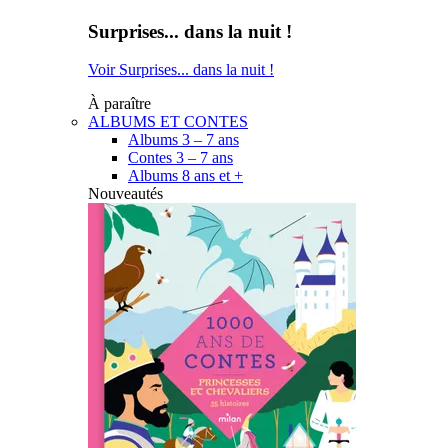
Surprises... dans la nuit !
Voir Surprises... dans la nuit !
À paraître
ALBUMS ET CONTES
Albums 3 – 7 ans
Contes 3 – 7 ans
Albums 8 ans et +
Nouveautés