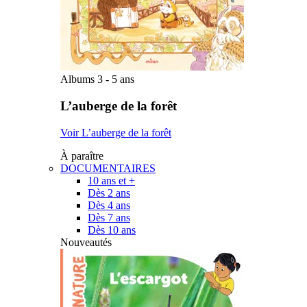
Albums 3 - 5 ans
L’auberge de la forêt
Voir L’auberge de la forêt
À paraître
DOCUMENTAIRES
10 ans et +
Dès 2 ans
Dès 4 ans
Dès 7 ans
Dès 10 ans
Nouveautés