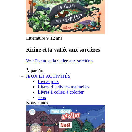
Littérature 9-12 ans
Ricine et la vallée aux sorcières
Voir Ricine et la vallée aux sorcières
À paraître
JEUX ET ACTIVITÉS
Livres-jeux
Livres d’activités manuelles
Livres à coller, à colorier
Jeux
Nouveautés