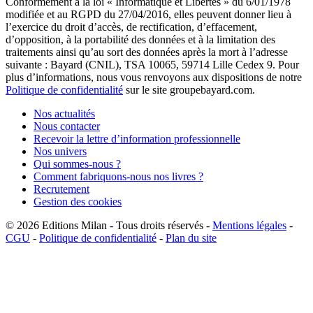
Conformément à la loi « Informatique et Libertés » du 6/01/1978
modifiée et au RGPD du 27/04/2016, elles peuvent donner lieu à
l’exercice du droit d’accès, de rectification, d’effacement,
d’opposition, à la portabilité des données et à la limitation des
traitements ainsi qu’au sort des données après la mort à l’adresse
suivante : Bayard (CNIL), TSA 10065, 59714 Lille Cedex 9. Pour
plus d’informations, nous vous renvoyons aux dispositions de notre
Politique de confidentialité
sur le site groupebayard.com.
Nos actualités
Nous contacter
Recevoir la lettre d’information professionnelle
Nos univers
Qui sommes-nous ?
Comment fabriquons-nous nos livres ?
Recrutement
Gestion des cookies
© 2026
Editions Milan
-
Tous droits réservés
-
Mentions légales
-
CGU
-
Politique de confidentialité
-
Plan du site