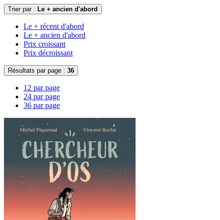
Trier par :
Le + ancien d'abord
Le + récent d'abord
Le + ancien d'abord
Prix croissant
Prix décroissant
Résultats par page :
36
12 par page
24 par page
36 par page