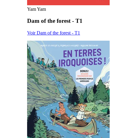
Yam Yam
Dam of the forest - T1
Voir Dam of the forest - T1