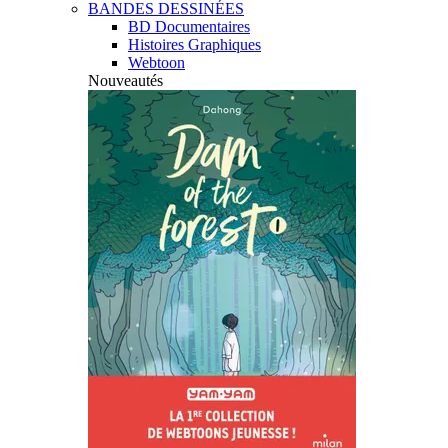
BANDES DESSINÉES
BD Documentaires
Histoires Graphiques
Webtoon
Nouveautés