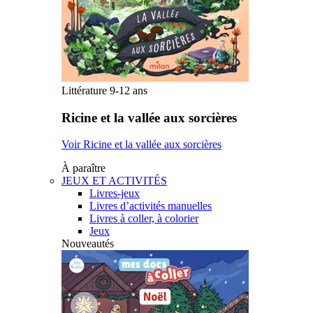
Littérature 9-12 ans
Ricine et la vallée aux sorcières
Voir Ricine et la vallée aux sorcières
À paraître
JEUX ET ACTIVITÉS
Livres-jeux
Livres d’activités manuelles
Livres à coller, à colorier
Jeux
Nouveautés