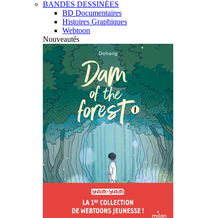
BANDES DESSINÉES
BD Documentaires
Histoires Graphiques
Webtoon
Nouveautés