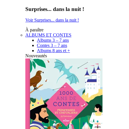
Surprises... dans la nuit !
Voir Surprises... dans la nuit !
À paraître
ALBUMS ET CONTES
Albums 3 – 7 ans
Contes 3 – 7 ans
Albums 8 ans et +
Nouveautés