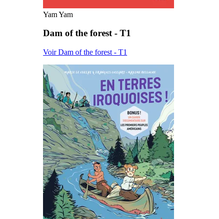
Yam Yam
Dam of the forest - T1
Voir Dam of the forest - T1