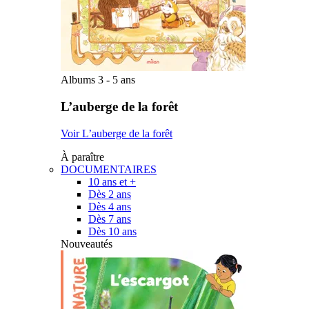
Albums 3 - 5 ans
L’auberge de la forêt
Voir L’auberge de la forêt
À paraître
DOCUMENTAIRES
10 ans et +
Dès 2 ans
Dès 4 ans
Dès 7 ans
Dès 10 ans
Nouveautés