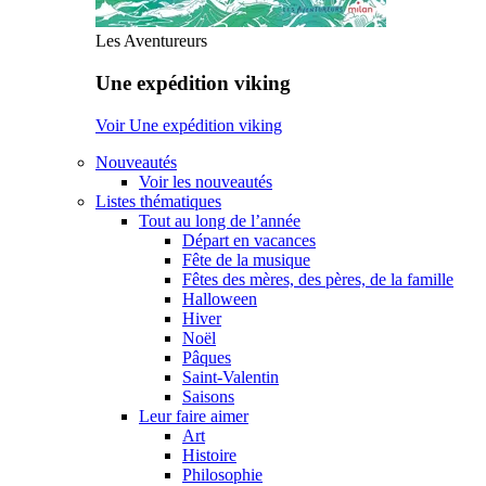
Les Aventureurs
Une expédition viking
Voir Une expédition viking
Nouveautés
Voir les nouveautés
Listes thématiques
Tout au long de l’année
Départ en vacances
Fête de la musique
Fêtes des mères, des pères, de la famille
Halloween
Hiver
Noël
Pâques
Saint-Valentin
Saisons
Leur faire aimer
Art
Histoire
Philosophie