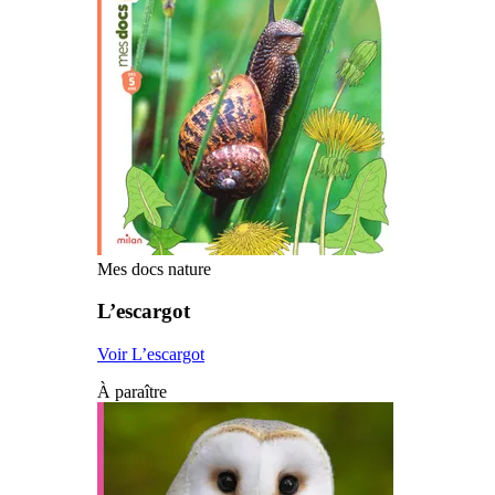
Mes docs nature
L’escargot
Voir L’escargot
À paraître