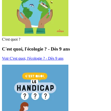
C'est quoi ?
C'est quoi, l'écologie ? - Dès 9 ans
Voir C'est quoi, l'écologie ? - Dès 9 ans