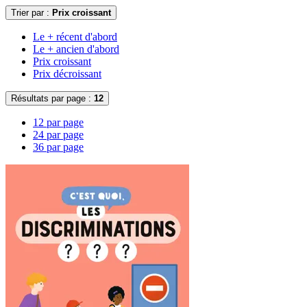
Trier par :
Prix croissant
Le + récent d'abord
Le + ancien d'abord
Prix croissant
Prix décroissant
Résultats par page :
12
12 par page
24 par page
36 par page