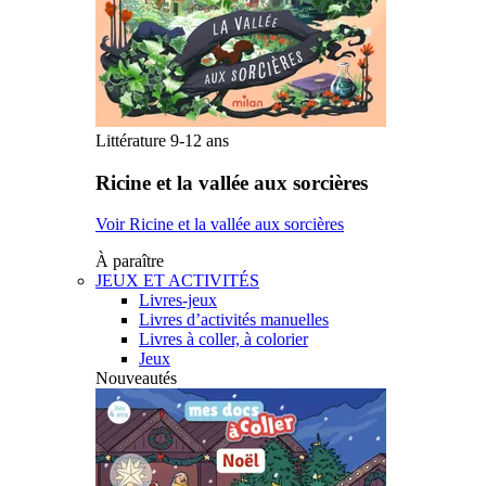
Littérature 9-12 ans
Ricine et la vallée aux sorcières
Voir Ricine et la vallée aux sorcières
À paraître
JEUX ET ACTIVITÉS
Livres-jeux
Livres d’activités manuelles
Livres à coller, à colorier
Jeux
Nouveautés