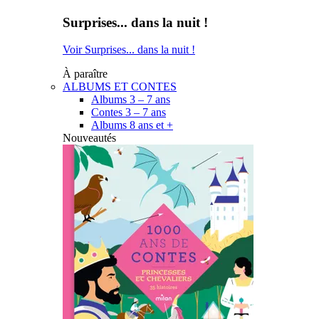
Surprises... dans la nuit !
Voir Surprises... dans la nuit !
À paraître
ALBUMS ET CONTES
Albums 3 – 7 ans
Contes 3 – 7 ans
Albums 8 ans et +
Nouveautés