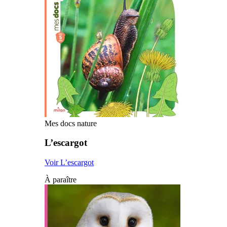
Mes docs nature
L’escargot
Voir L’escargot
À paraître