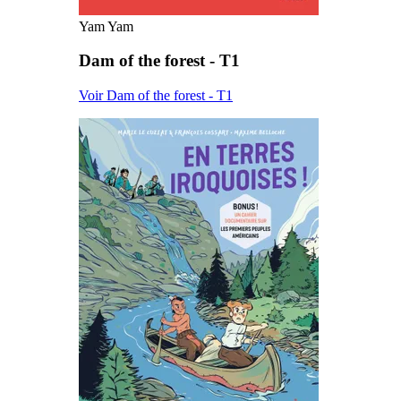
Yam Yam
Dam of the forest - T1
Voir Dam of the forest - T1