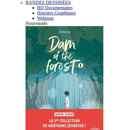
BANDES DESSINÉES
BD Documentaires
Histoires Graphiques
Webtoon
Nouveautés