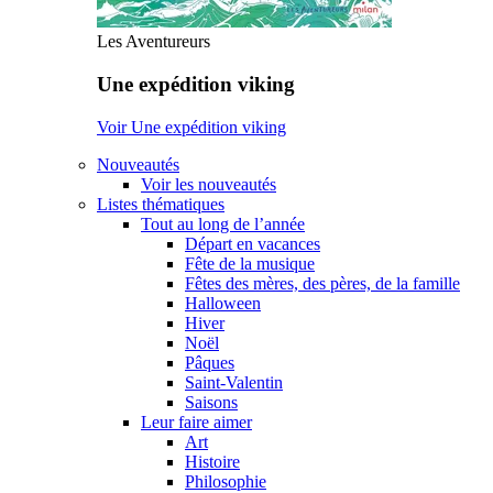
Les Aventureurs
Une expédition viking
Voir Une expédition viking
Nouveautés
Voir les nouveautés
Listes thématiques
Tout au long de l’année
Départ en vacances
Fête de la musique
Fêtes des mères, des pères, de la famille
Halloween
Hiver
Noël
Pâques
Saint-Valentin
Saisons
Leur faire aimer
Art
Histoire
Philosophie