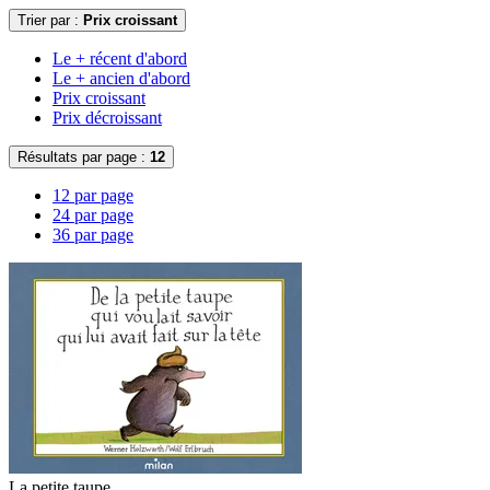
Trier par :
Prix croissant
Le + récent d'abord
Le + ancien d'abord
Prix croissant
Prix décroissant
Résultats par page :
12
12 par page
24 par page
36 par page
La petite taupe