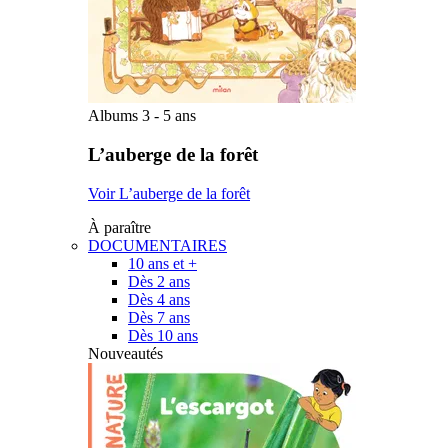
Albums 3 - 5 ans
L’auberge de la forêt
Voir L’auberge de la forêt
À paraître
DOCUMENTAIRES
10 ans et +
Dès 2 ans
Dès 4 ans
Dès 7 ans
Dès 10 ans
Nouveautés