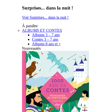
Surprises... dans la nuit !
Voir Surprises... dans la nuit !
À paraître
ALBUMS ET CONTES
Albums 3 – 7 ans
Contes 3 – 7 ans
Albums 8 ans et +
Nouveautés