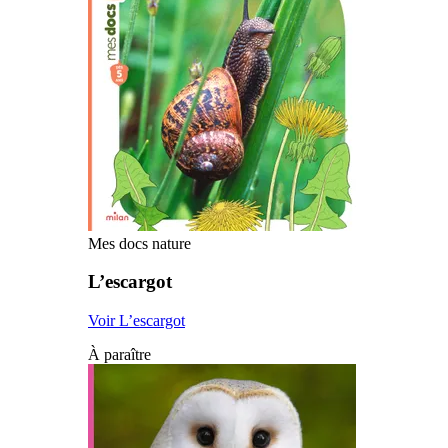
Mes docs nature
L’escargot
Voir L’escargot
À paraître