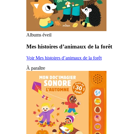
Albums éveil
Mes histoires d’animaux de la forêt
Voir Mes histoires d’animaux de la forêt
À paraître