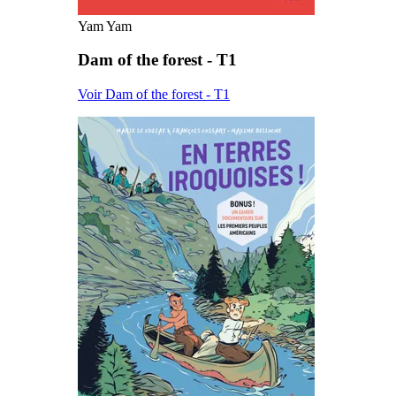
Yam Yam
Dam of the forest - T1
Voir Dam of the forest - T1