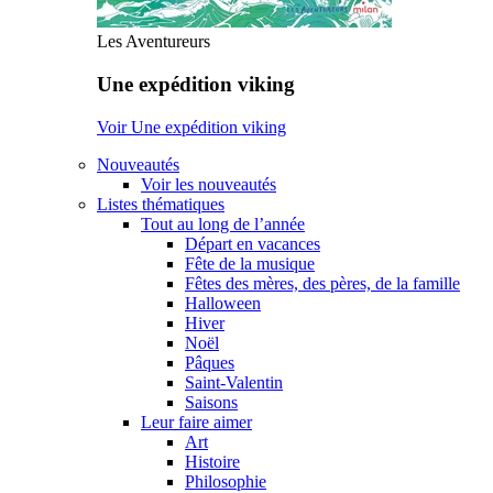
Les Aventureurs
Une expédition viking
Voir Une expédition viking
Nouveautés
Voir les nouveautés
Listes thématiques
Tout au long de l’année
Départ en vacances
Fête de la musique
Fêtes des mères, des pères, de la famille
Halloween
Hiver
Noël
Pâques
Saint-Valentin
Saisons
Leur faire aimer
Art
Histoire
Philosophie