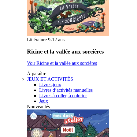
Littérature 9-12 ans
Ricine et la vallée aux sorcières
Voir Ricine et la vallée aux sorcières
À paraître
JEUX ET ACTIVITÉS
Livres-jeux
Livres d’activités manuelles
Livres à coller, à colorier
Jeux
Nouveautés