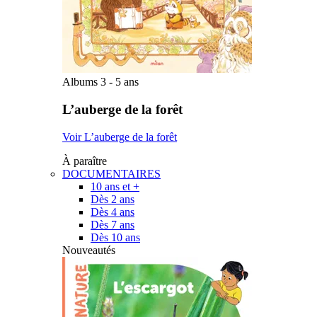
Albums 3 - 5 ans
L’auberge de la forêt
Voir L’auberge de la forêt
À paraître
DOCUMENTAIRES
10 ans et +
Dès 2 ans
Dès 4 ans
Dès 7 ans
Dès 10 ans
Nouveautés