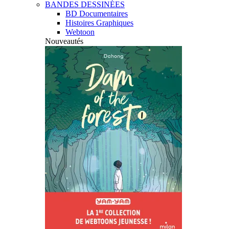
BANDES DESSINÉES
BD Documentaires
Histoires Graphiques
Webtoon
Nouveautés