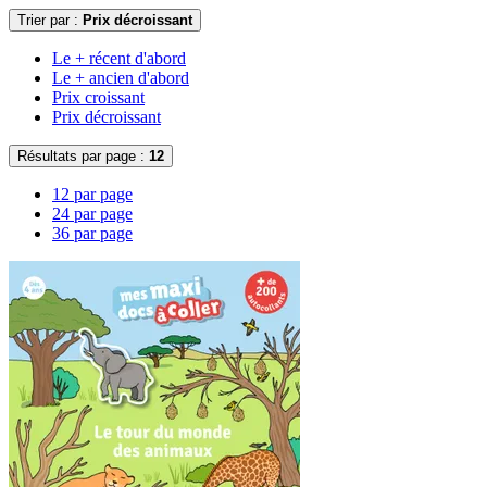
Trier par :
Prix décroissant
Le + récent d'abord
Le + ancien d'abord
Prix croissant
Prix décroissant
Résultats par page :
12
12 par page
24 par page
36 par page