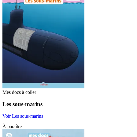
Mes docs à coller
Les sous-marins
Voir Les sous-marins
À paraître