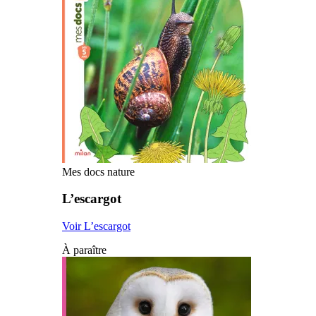
Mes docs nature
L’escargot
Voir L’escargot
À paraître