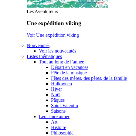
Les Aventureurs
Une expédition viking
Voir Une expédition viking
Nouveautés
Voir les nouveautés
Listes thématiques
Tout au long de l’année
Départ en vacances
Fête de la musique
Fêtes des mères, des pères, de la famille
Halloween
Hiver
Noël
Pâques
Saint-Valentin
Saisons
Leur faire aimer
Art
Histoire
Philosophie