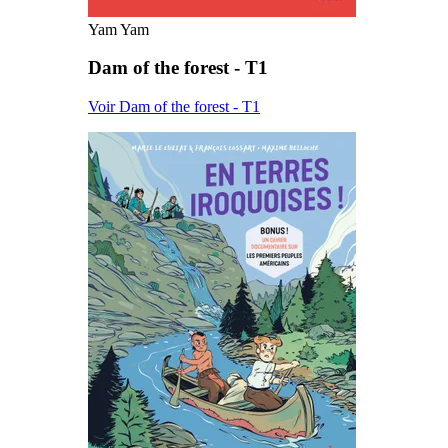
Yam Yam
Dam of the forest - T1
Voir Dam of the forest - T1