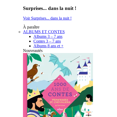
Surprises... dans la nuit !
Voir Surprises... dans la nuit !
À paraître
ALBUMS ET CONTES
Albums 3 – 7 ans
Contes 3 – 7 ans
Albums 8 ans et +
Nouveautés