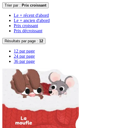
Trier par :
Prix croissant
Le + récent d'abord
Le + ancien d'abord
Prix croissant
Prix décroissant
Résultats par page :
12
12 par page
24 par page
36 par page