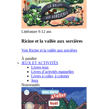
Littérature 9-12 ans
Ricine et la vallée aux sorcières
Voir Ricine et la vallée aux sorcières
À paraître
JEUX ET ACTIVITÉS
Livres-jeux
Livres d’activités manuelles
Livres à coller, à colorier
Jeux
Nouveautés