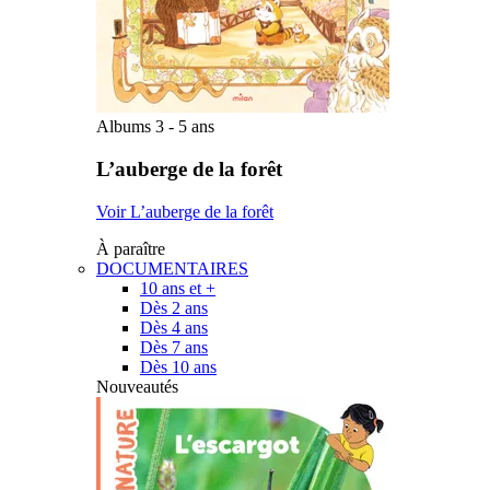
Albums 3 - 5 ans
L’auberge de la forêt
Voir L’auberge de la forêt
À paraître
DOCUMENTAIRES
10 ans et +
Dès 2 ans
Dès 4 ans
Dès 7 ans
Dès 10 ans
Nouveautés