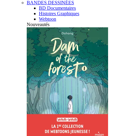
BANDES DESSINÉES
BD Documentaires
Histoires Graphiques
Webtoon
Nouveautés