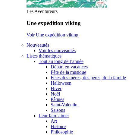
Les Aventureurs
Une expédition viking
Voir Une expédition viking
Nouveautés
Voir les nouveautés
Listes thématiques
Tout au long de l’année
Départ en vacances
Fête de la musique
Fêtes des mères, des pères, de la famille
Halloween
Hiver
Noël
Pâques
Saint-Valentin
Saisons
Leur faire aimer
Art
Histoire
Philosophie