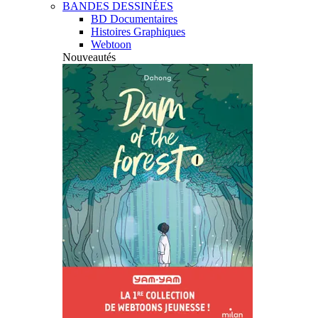
BANDES DESSINÉES
BD Documentaires
Histoires Graphiques
Webtoon
Nouveautés