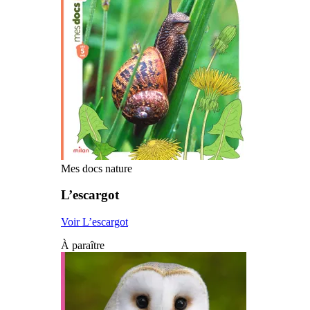
Mes docs nature
L’escargot
Voir L’escargot
À paraître