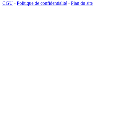
CGU
-
Politique de confidentialité
-
Plan du site