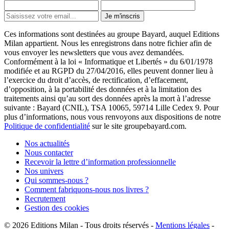
Je m'inscris
Ces informations sont destinées au groupe Bayard, auquel Editions
Milan appartient. Nous les enregistrons dans notre fichier afin de
vous envoyer les newsletters que vous avez demandées.
Conformément à la loi « Informatique et Libertés » du 6/01/1978
modifiée et au RGPD du 27/04/2016, elles peuvent donner lieu à
l’exercice du droit d’accès, de rectification, d’effacement,
d’opposition, à la portabilité des données et à la limitation des
traitements ainsi qu’au sort des données après la mort à l’adresse
suivante : Bayard (CNIL), TSA 10065, 59714 Lille Cedex 9. Pour
plus d’informations, nous vous renvoyons aux dispositions de notre
Politique de confidentialité
sur le site groupebayard.com.
Nos actualités
Nous contacter
Recevoir la lettre d’information professionnelle
Nos univers
Qui sommes-nous ?
Comment fabriquons-nous nos livres ?
Recrutement
Gestion des cookies
© 2026
Editions Milan
-
Tous droits réservés
-
Mentions légales
-