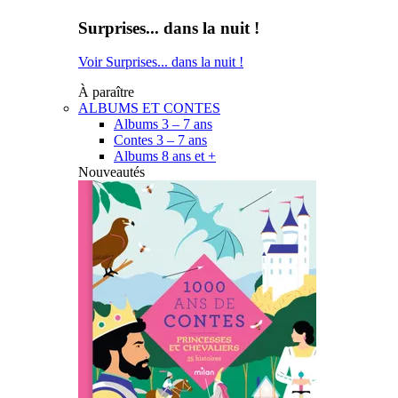
Surprises... dans la nuit !
Voir Surprises... dans la nuit !
À paraître
ALBUMS ET CONTES
Albums 3 – 7 ans
Contes 3 – 7 ans
Albums 8 ans et +
Nouveautés