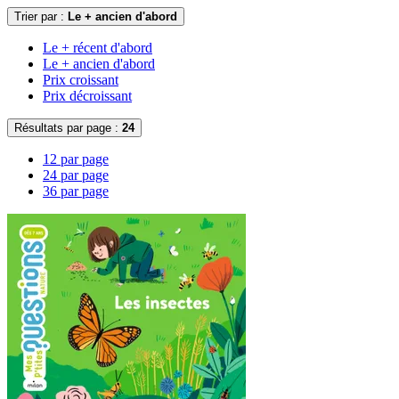
Trier par :
Le + ancien d'abord
Le + récent d'abord
Le + ancien d'abord
Prix croissant
Prix décroissant
Résultats par page :
24
12 par page
24 par page
36 par page