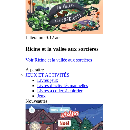
Littérature 9-12 ans
Ricine et la vallée aux sorcières
Voir Ricine et la vallée aux sorcières
À paraître
JEUX ET ACTIVITÉS
Livres-jeux
Livres d’activités manuelles
Livres à coller, à colorier
Jeux
Nouveautés