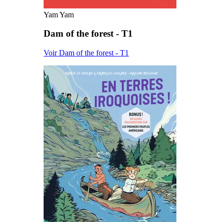
Yam Yam
Dam of the forest - T1
Voir Dam of the forest - T1