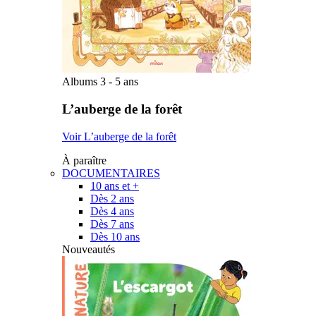
Albums 3 - 5 ans
L’auberge de la forêt
Voir L’auberge de la forêt
À paraître
DOCUMENTAIRES
10 ans et +
Dès 2 ans
Dès 4 ans
Dès 7 ans
Dès 10 ans
Nouveautés