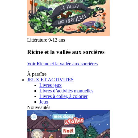
Littérature 9-12 ans
Ricine et la vallée aux sorcières
Voir Ricine et la vallée aux sorcières
À paraître
JEUX ET ACTIVITÉS
Livres-jeux
Livres d’activités manuelles
Livres à coller, à colorier
Jeux
Nouveautés