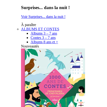
Surprises... dans la nuit !
Voir Surprises... dans la nuit !
À paraître
ALBUMS ET CONTES
Albums 3 – 7 ans
Contes 3 – 7 ans
Albums 8 ans et +
Nouveautés