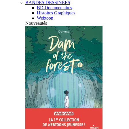
BANDES DESSINÉES
BD Documentaires
Histoires Graphiques
Webtoon
Nouveautés