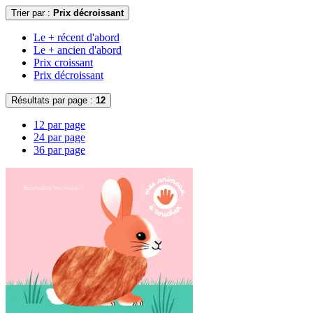
Trier par :
Prix décroissant
Le + récent d'abord
Le + ancien d'abord
Prix croissant
Prix décroissant
Résultats par page :
12
12 par page
24 par page
36 par page