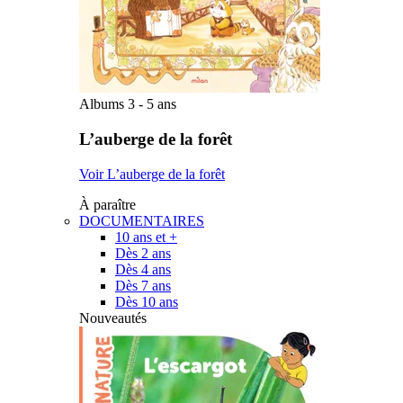
Albums 3 - 5 ans
L’auberge de la forêt
Voir L’auberge de la forêt
À paraître
DOCUMENTAIRES
10 ans et +
Dès 2 ans
Dès 4 ans
Dès 7 ans
Dès 10 ans
Nouveautés