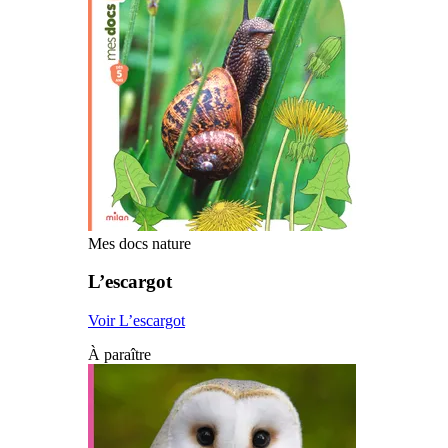
Mes docs nature
L’escargot
Voir L’escargot
À paraître