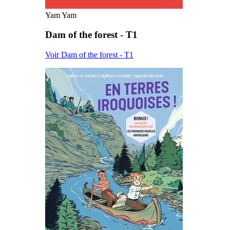
Yam Yam
Dam of the forest - T1
Voir Dam of the forest - T1