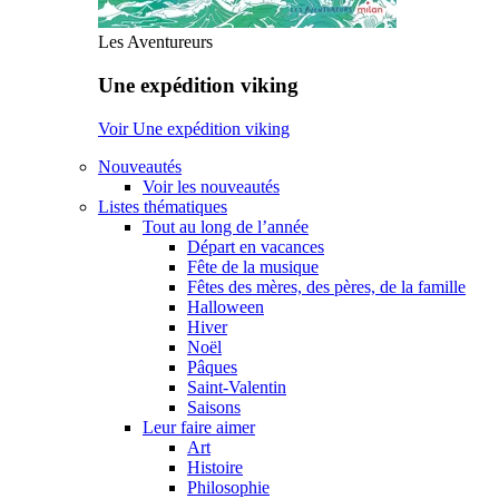
Les Aventureurs
Une expédition viking
Voir Une expédition viking
Nouveautés
Voir les nouveautés
Listes thématiques
Tout au long de l’année
Départ en vacances
Fête de la musique
Fêtes des mères, des pères, de la famille
Halloween
Hiver
Noël
Pâques
Saint-Valentin
Saisons
Leur faire aimer
Art
Histoire
Philosophie