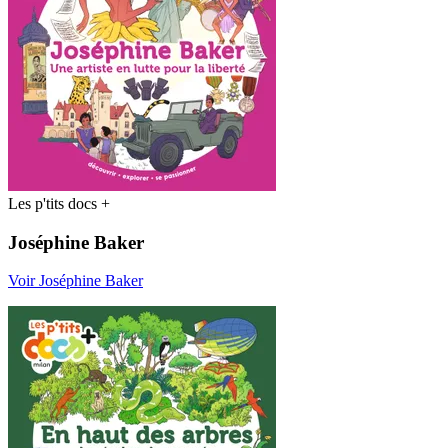
Les p'tits docs +
Joséphine Baker
Voir Joséphine Baker