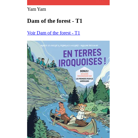
Yam Yam
Dam of the forest - T1
Voir Dam of the forest - T1