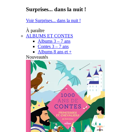
Surprises... dans la nuit !
Voir Surprises... dans la nuit !
À paraître
ALBUMS ET CONTES
Albums 3 – 7 ans
Contes 3 – 7 ans
Albums 8 ans et +
Nouveautés