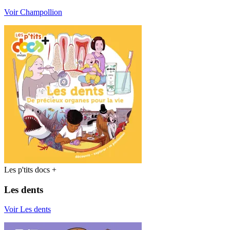
Voir Champollion
Les p'tits docs +
Les dents
Voir Les dents