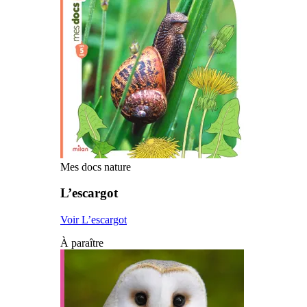
Mes docs nature
L’escargot
Voir L’escargot
À paraître