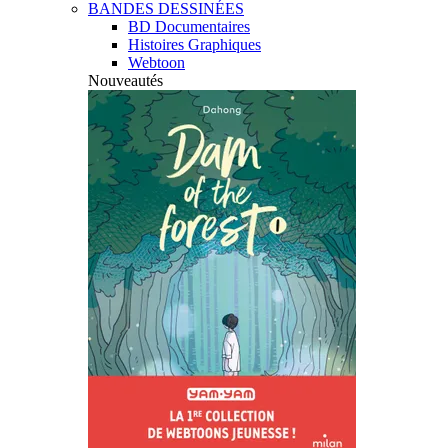
BANDES DESSINÉES
BD Documentaires
Histoires Graphiques
Webtoon
Nouveautés