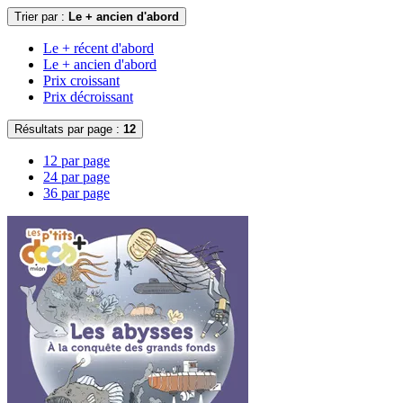
Trier par :
Le + ancien d'abord
Le + récent d'abord
Le + ancien d'abord
Prix croissant
Prix décroissant
Résultats par page :
12
12 par page
24 par page
36 par page