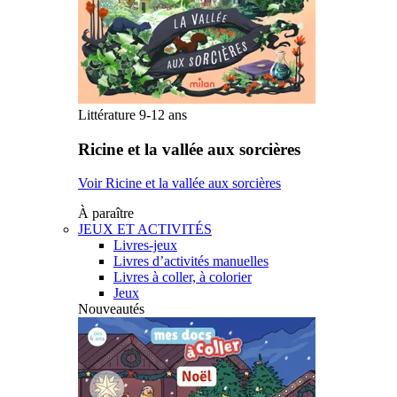
Littérature 9-12 ans
Ricine et la vallée aux sorcières
Voir Ricine et la vallée aux sorcières
À paraître
JEUX ET ACTIVITÉS
Livres-jeux
Livres d’activités manuelles
Livres à coller, à colorier
Jeux
Nouveautés