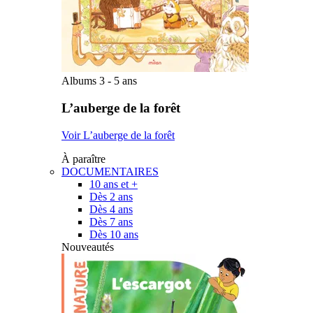
Albums 3 - 5 ans
L’auberge de la forêt
Voir L’auberge de la forêt
À paraître
DOCUMENTAIRES
10 ans et +
Dès 2 ans
Dès 4 ans
Dès 7 ans
Dès 10 ans
Nouveautés