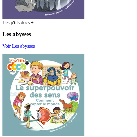
Les p'tits docs +
Les abysses
Voir Les abysses