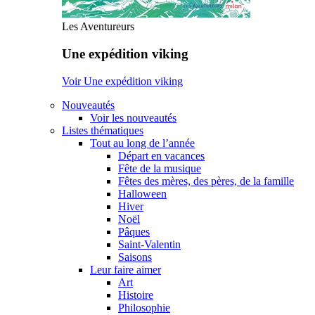
Les Aventureurs
Une expédition viking
Voir Une expédition viking
Nouveautés
Voir les nouveautés
Listes thématiques
Tout au long de l’année
Départ en vacances
Fête de la musique
Fêtes des mères, des pères, de la famille
Halloween
Hiver
Noël
Pâques
Saint-Valentin
Saisons
Leur faire aimer
Art
Histoire
Philosophie