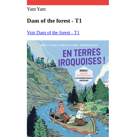
Yam Yam
Dam of the forest - T1
Voir Dam of the forest - T1