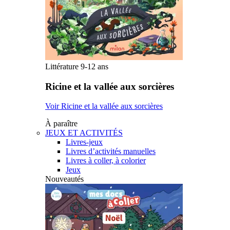
Littérature 9-12 ans
Ricine et la vallée aux sorcières
Voir Ricine et la vallée aux sorcières
À paraître
JEUX ET ACTIVITÉS
Livres-jeux
Livres d’activités manuelles
Livres à coller, à colorier
Jeux
Nouveautés