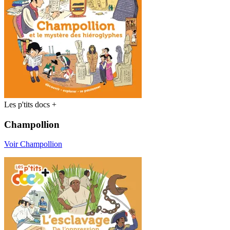
Les p'tits docs +
Champollion
Voir Champollion