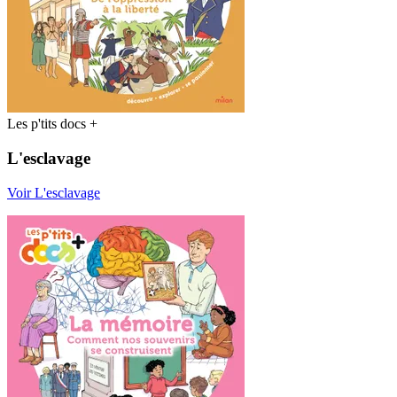
Les p'tits docs +
L'esclavage
Voir L'esclavage