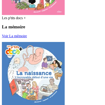
Les p'tits docs +
La mémoire
Voir La mémoire