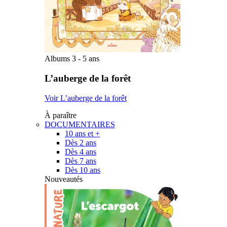
Albums 3 - 5 ans
L’auberge de la forêt
Voir L’auberge de la forêt
À paraître
DOCUMENTAIRES
10 ans et +
Dès 2 ans
Dès 4 ans
Dès 7 ans
Dès 10 ans
Nouveautés