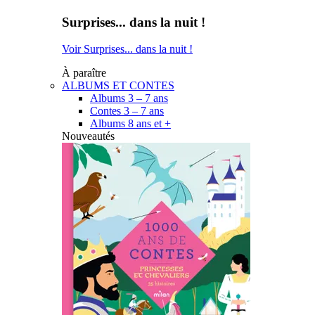
Surprises... dans la nuit !
Voir Surprises... dans la nuit !
À paraître
ALBUMS ET CONTES
Albums 3 – 7 ans
Contes 3 – 7 ans
Albums 8 ans et +
Nouveautés