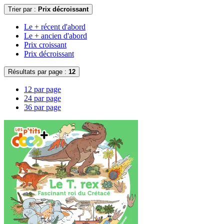
Trier par :
Prix décroissant
Le + récent d'abord
Le + ancien d'abord
Prix croissant
Prix décroissant
Résultats par page :
12
12 par page
24 par page
36 par page