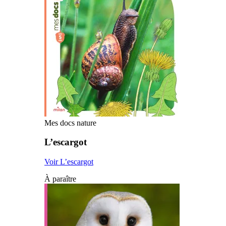
Mes docs nature
L’escargot
Voir L’escargot
À paraître