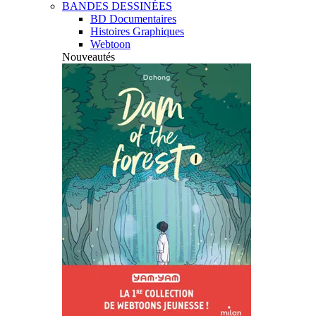
BANDES DESSINÉES
BD Documentaires
Histoires Graphiques
Webtoon
Nouveautés