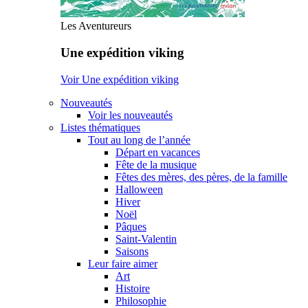
Les Aventureurs
Une expédition viking
Voir Une expédition viking
Nouveautés
Voir les nouveautés
Listes thématiques
Tout au long de l’année
Départ en vacances
Fête de la musique
Fêtes des mères, des pères, de la famille
Halloween
Hiver
Noël
Pâques
Saint-Valentin
Saisons
Leur faire aimer
Art
Histoire
Philosophie