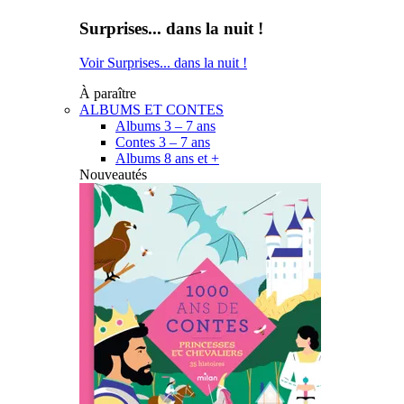
Surprises... dans la nuit !
Voir Surprises... dans la nuit !
À paraître
ALBUMS ET CONTES
Albums 3 – 7 ans
Contes 3 – 7 ans
Albums 8 ans et +
Nouveautés