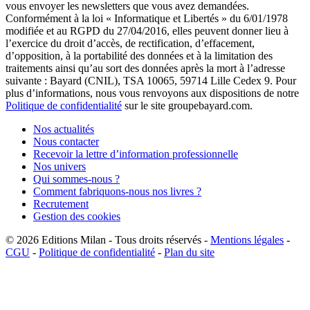
vous envoyer les newsletters que vous avez demandées.
Conformément à la loi « Informatique et Libertés » du 6/01/1978
modifiée et au RGPD du 27/04/2016, elles peuvent donner lieu à
l’exercice du droit d’accès, de rectification, d’effacement,
d’opposition, à la portabilité des données et à la limitation des
traitements ainsi qu’au sort des données après la mort à l’adresse
suivante : Bayard (CNIL), TSA 10065, 59714 Lille Cedex 9. Pour
plus d’informations, nous vous renvoyons aux dispositions de notre
Politique de confidentialité
sur le site groupebayard.com.
Nos actualités
Nous contacter
Recevoir la lettre d’information professionnelle
Nos univers
Qui sommes-nous ?
Comment fabriquons-nous nos livres ?
Recrutement
Gestion des cookies
© 2026
Editions Milan
-
Tous droits réservés
-
Mentions légales
-
CGU
-
Politique de confidentialité
-
Plan du site