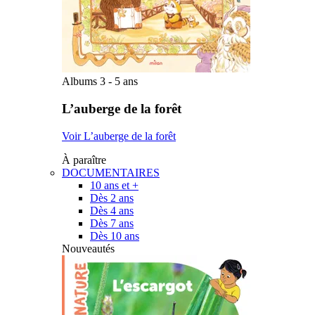
Albums 3 - 5 ans
L’auberge de la forêt
Voir L’auberge de la forêt
À paraître
DOCUMENTAIRES
10 ans et +
Dès 2 ans
Dès 4 ans
Dès 7 ans
Dès 10 ans
Nouveautés