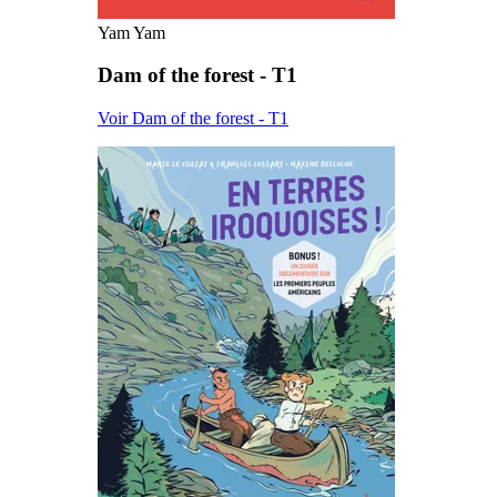
Yam Yam
Dam of the forest - T1
Voir Dam of the forest - T1