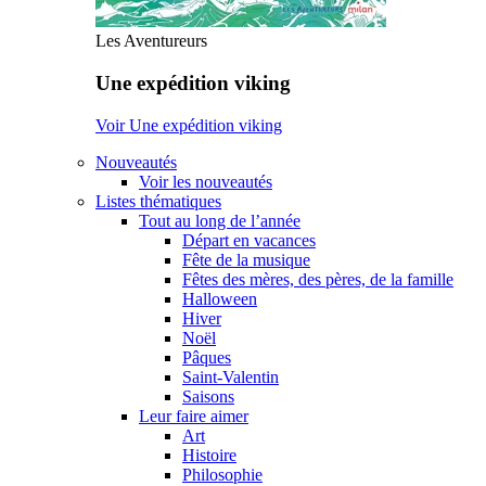
Les Aventureurs
Une expédition viking
Voir Une expédition viking
Nouveautés
Voir les nouveautés
Listes thématiques
Tout au long de l’année
Départ en vacances
Fête de la musique
Fêtes des mères, des pères, de la famille
Halloween
Hiver
Noël
Pâques
Saint-Valentin
Saisons
Leur faire aimer
Art
Histoire
Philosophie