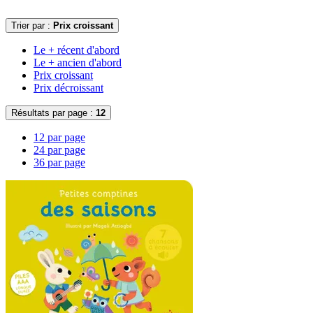
Trier par :
Prix croissant
Le + récent d'abord
Le + ancien d'abord
Prix croissant
Prix décroissant
Résultats par page :
12
12 par page
24 par page
36 par page