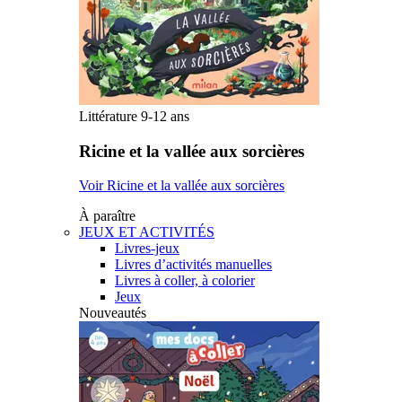
Littérature 9-12 ans
Ricine et la vallée aux sorcières
Voir Ricine et la vallée aux sorcières
À paraître
JEUX ET ACTIVITÉS
Livres-jeux
Livres d’activités manuelles
Livres à coller, à colorier
Jeux
Nouveautés