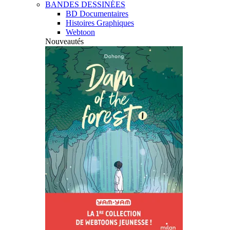
BANDES DESSINÉES
BD Documentaires
Histoires Graphiques
Webtoon
Nouveautés