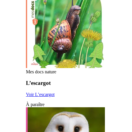
Mes docs nature
L’escargot
Voir L’escargot
À paraître