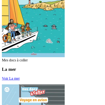
Mes docs à coller
La mer
Voir La mer