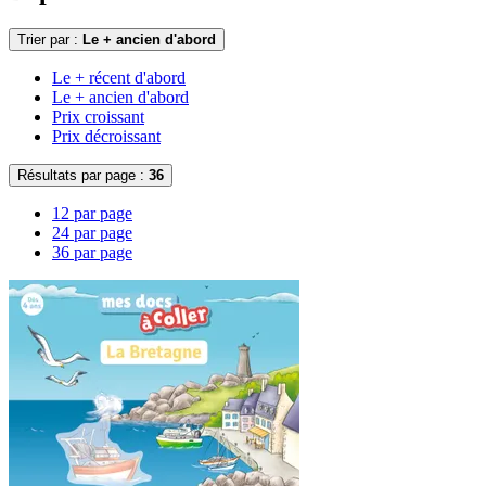
Trier par :
Le + ancien d'abord
Le + récent d'abord
Le + ancien d'abord
Prix croissant
Prix décroissant
Résultats par page :
36
12 par page
24 par page
36 par page