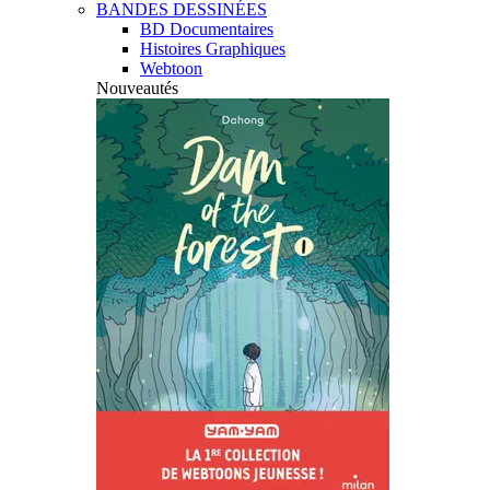
BANDES DESSINÉES
BD Documentaires
Histoires Graphiques
Webtoon
Nouveautés