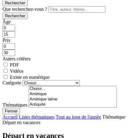
Rechercher
Que recherchez-vous ?
Rechercher
Âge
Prix
Autres critères
PDF
Vidéos
Existe en numérique
Catégorie
Thématiques
Fermer
Accueil
Listes thématiques
Tout au long de l'année
Thématique
Départ en vacances
Départ en vacances