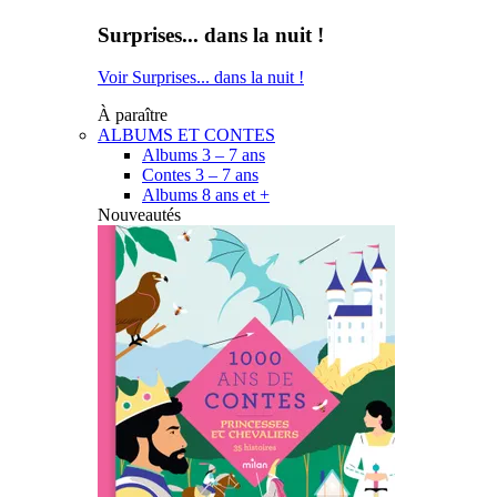
Surprises... dans la nuit !
Voir Surprises... dans la nuit !
À paraître
ALBUMS ET CONTES
Albums 3 – 7 ans
Contes 3 – 7 ans
Albums 8 ans et +
Nouveautés