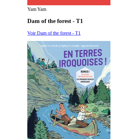
Yam Yam
Dam of the forest - T1
Voir Dam of the forest - T1