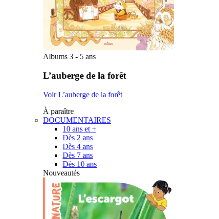
Albums 3 - 5 ans
L’auberge de la forêt
Voir L’auberge de la forêt
À paraître
DOCUMENTAIRES
10 ans et +
Dès 2 ans
Dès 4 ans
Dès 7 ans
Dès 10 ans
Nouveautés