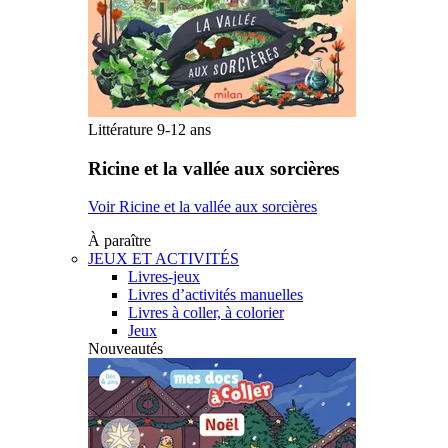
Littérature 9-12 ans
Ricine et la vallée aux sorcières
Voir Ricine et la vallée aux sorcières
À paraître
JEUX ET ACTIVITÉS
Livres-jeux
Livres d’activités manuelles
Livres à coller, à colorier
Jeux
Nouveautés