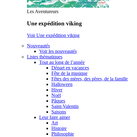
Les Aventureurs
Une expédition viking
Voir Une expédition viking
Nouveautés
Voir les nouveautés
Listes thématiques
Tout au long de l’année
Départ en vacances
Fête de la musique
Fêtes des mères, des pères, de la famille
Halloween
Hiver
Noël
Pâques
Saint-Valentin
Saisons
Leur faire aimer
Art
Histoire
Philosophie