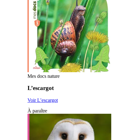
Mes docs nature
L’escargot
Voir L’escargot
À paraître