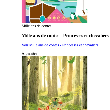
Mille ans de contes
Mille ans de contes - Princesses et chevaliers
Voir Mille ans de contes - Princesses et chevaliers
À paraître