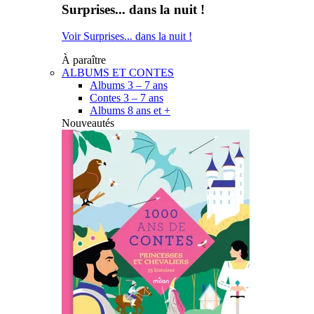
Surprises... dans la nuit !
Voir Surprises... dans la nuit !
À paraître
ALBUMS ET CONTES
Albums 3 – 7 ans
Contes 3 – 7 ans
Albums 8 ans et +
Nouveautés