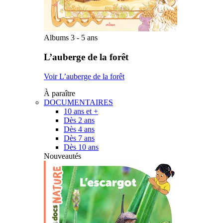
Albums 3 - 5 ans
L’auberge de la forêt
Voir L’auberge de la forêt
À paraître
DOCUMENTAIRES
10 ans et +
Dès 2 ans
Dès 4 ans
Dès 7 ans
Dès 10 ans
Nouveautés