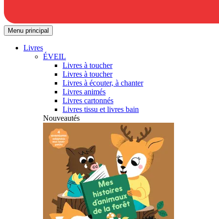
Menu principal
Livres
ÉVEIL
Livres à toucher
Livres à toucher
Livres à écouter, à chanter
Livres animés
Livres cartonnés
Livres tissu et livres bain
Nouveautés