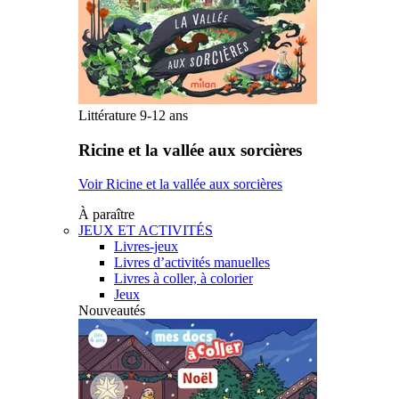
Littérature 9-12 ans
Ricine et la vallée aux sorcières
Voir Ricine et la vallée aux sorcières
À paraître
JEUX ET ACTIVITÉS
Livres-jeux
Livres d’activités manuelles
Livres à coller, à colorier
Jeux
Nouveautés