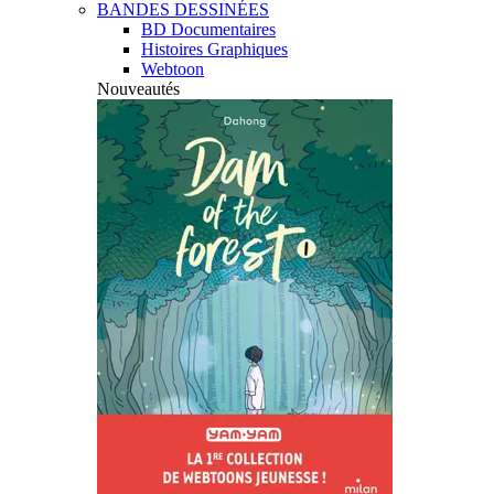
BANDES DESSINÉES
BD Documentaires
Histoires Graphiques
Webtoon
Nouveautés