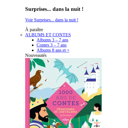
Surprises... dans la nuit !
Voir Surprises... dans la nuit !
À paraître
ALBUMS ET CONTES
Albums 3 – 7 ans
Contes 3 – 7 ans
Albums 8 ans et +
Nouveautés