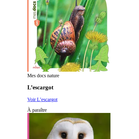
Mes docs nature
L’escargot
Voir L’escargot
À paraître