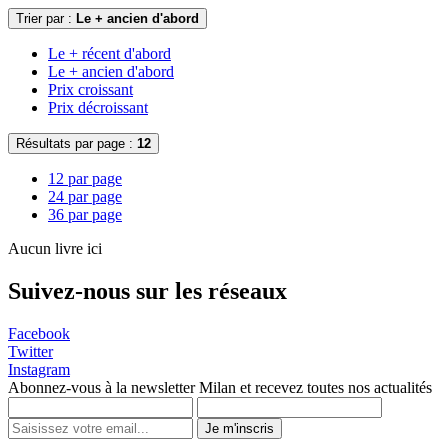
Trier par :
Le + ancien d'abord
Le + récent d'abord
Le + ancien d'abord
Prix croissant
Prix décroissant
Résultats par page :
12
12 par page
24 par page
36 par page
Aucun livre ici
Suivez-nous sur les réseaux
Facebook
Twitter
Instagram
Abonnez-vous à la newsletter Milan et recevez toutes nos actualités
Je m'inscris