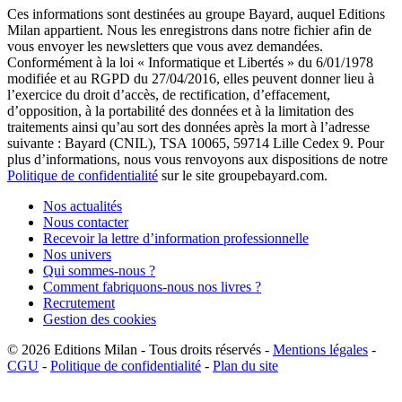
Ces informations sont destinées au groupe Bayard, auquel Editions
Milan appartient. Nous les enregistrons dans notre fichier afin de
vous envoyer les newsletters que vous avez demandées.
Conformément à la loi « Informatique et Libertés » du 6/01/1978
modifiée et au RGPD du 27/04/2016, elles peuvent donner lieu à
l’exercice du droit d’accès, de rectification, d’effacement,
d’opposition, à la portabilité des données et à la limitation des
traitements ainsi qu’au sort des données après la mort à l’adresse
suivante : Bayard (CNIL), TSA 10065, 59714 Lille Cedex 9. Pour
plus d’informations, nous vous renvoyons aux dispositions de notre
Politique de confidentialité
sur le site groupebayard.com.
Nos actualités
Nous contacter
Recevoir la lettre d’information professionnelle
Nos univers
Qui sommes-nous ?
Comment fabriquons-nous nos livres ?
Recrutement
Gestion des cookies
© 2026
Editions Milan
-
Tous droits réservés
-
Mentions légales
-
CGU
-
Politique de confidentialité
-
Plan du site