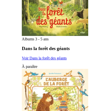
Albums 3 - 5 ans
Dans la forêt des géants
Voir Dans la forêt des géants
À paraître