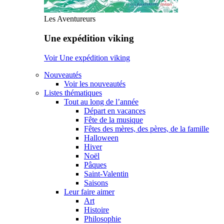
Les Aventureurs
Une expédition viking
Voir Une expédition viking
Nouveautés
Voir les nouveautés
Listes thématiques
Tout au long de l’année
Départ en vacances
Fête de la musique
Fêtes des mères, des pères, de la famille
Halloween
Hiver
Noël
Pâques
Saint-Valentin
Saisons
Leur faire aimer
Art
Histoire
Philosophie