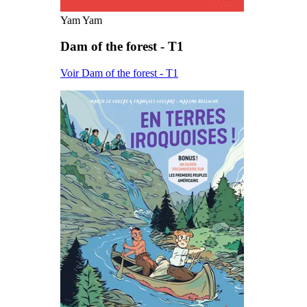
Yam Yam
Dam of the forest - T1
Voir Dam of the forest - T1