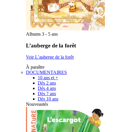
Albums 3 - 5 ans
L’auberge de la forêt
Voir L’auberge de la forêt
À paraître
DOCUMENTAIRES
10 ans et +
Dès 2 ans
Dès 4 ans
Dès 7 ans
Dès 10 ans
Nouveautés