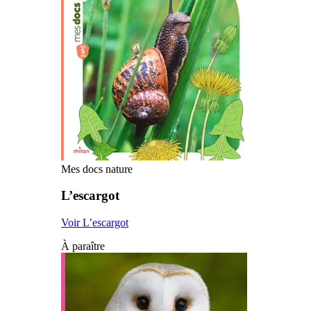
Mes docs nature
L’escargot
Voir L’escargot
À paraître