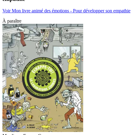
Voir Mon livre animé des émotions - Pour développer son empathie
À paraître