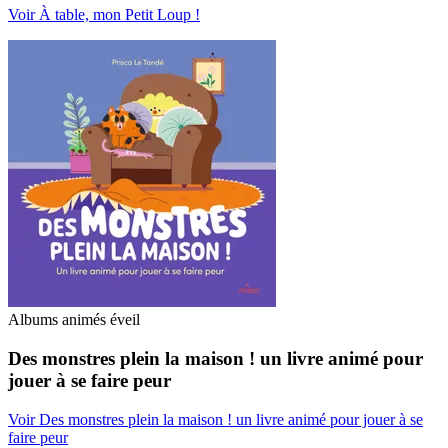
Voir À table, mon Petit Loup !
Albums animés éveil
Des monstres plein la maison ! un livre animé pour
jouer à se faire peur
Voir Des monstres plein la maison ! un livre animé pour jouer à se
faire peur