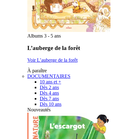
Albums 3 - 5 ans
L’auberge de la forêt
Voir L’auberge de la forêt
À paraître
DOCUMENTAIRES
10 ans et +
Dès 2 ans
Dès 4 ans
Dès 7 ans
Dès 10 ans
Nouveautés