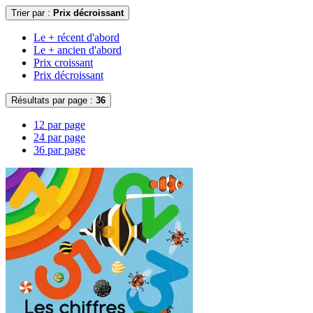
Trier par :
Prix décroissant
Le + récent d'abord
Le + ancien d'abord
Prix croissant
Prix décroissant
Résultats par page :
36
12 par page
24 par page
36 par page