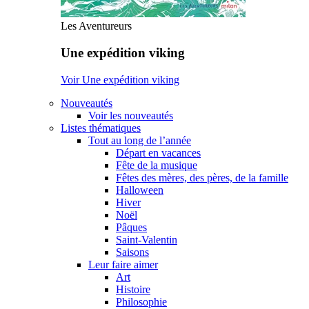
Les Aventureurs
Une expédition viking
Voir Une expédition viking
Nouveautés
Voir les nouveautés
Listes thématiques
Tout au long de l’année
Départ en vacances
Fête de la musique
Fêtes des mères, des pères, de la famille
Halloween
Hiver
Noël
Pâques
Saint-Valentin
Saisons
Leur faire aimer
Art
Histoire
Philosophie