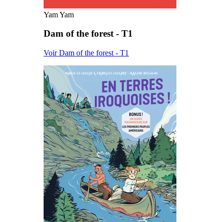
Yam Yam
Dam of the forest - T1
Voir Dam of the forest - T1