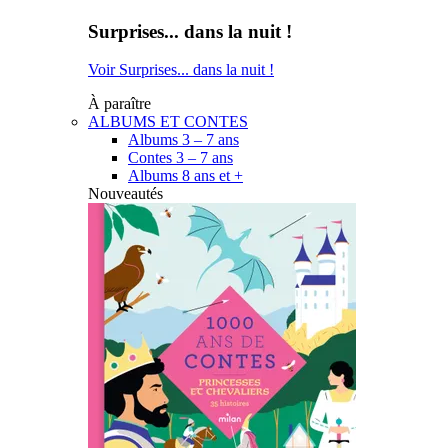
Surprises... dans la nuit !
Voir Surprises... dans la nuit !
À paraître
ALBUMS ET CONTES
Albums 3 – 7 ans
Contes 3 – 7 ans
Albums 8 ans et +
Nouveautés