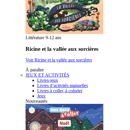
Littérature 9-12 ans
Ricine et la vallée aux sorcières
Voir Ricine et la vallée aux sorcières
À paraître
JEUX ET ACTIVITÉS
Livres-jeux
Livres d’activités manuelles
Livres à coller, à colorier
Jeux
Nouveautés