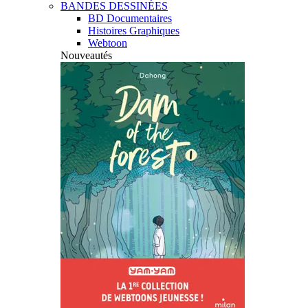
BANDES DESSINÉES
BD Documentaires
Histoires Graphiques
Webtoon
Nouveautés