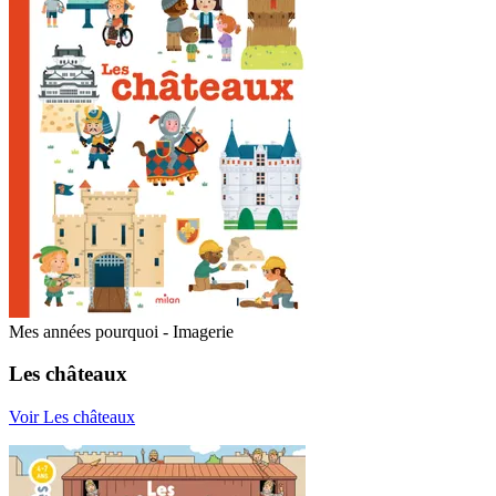
Mes années pourquoi - Imagerie
Les châteaux
Voir Les châteaux