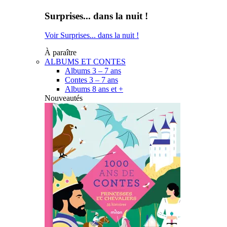
Surprises... dans la nuit !
Voir Surprises... dans la nuit !
À paraître
ALBUMS ET CONTES
Albums 3 – 7 ans
Contes 3 – 7 ans
Albums 8 ans et +
Nouveautés