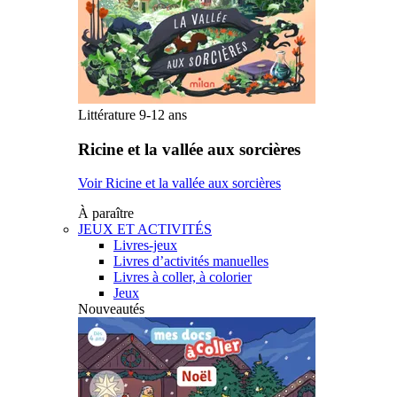
Littérature 9-12 ans
Ricine et la vallée aux sorcières
Voir Ricine et la vallée aux sorcières
À paraître
JEUX ET ACTIVITÉS
Livres-jeux
Livres d’activités manuelles
Livres à coller, à colorier
Jeux
Nouveautés