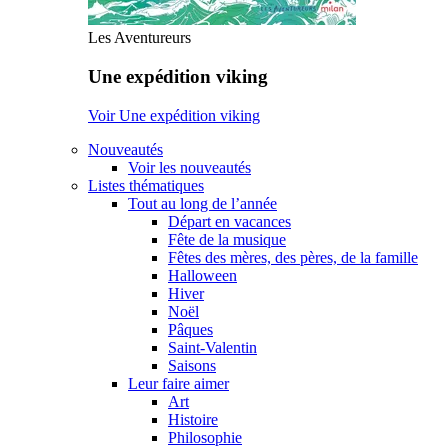
Les Aventureurs
Une expédition viking
Voir Une expédition viking
Nouveautés
Voir les nouveautés
Listes thématiques
Tout au long de l’année
Départ en vacances
Fête de la musique
Fêtes des mères, des pères, de la famille
Halloween
Hiver
Noël
Pâques
Saint-Valentin
Saisons
Leur faire aimer
Art
Histoire
Philosophie