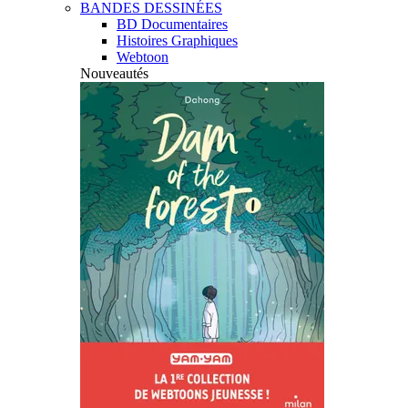
BANDES DESSINÉES
BD Documentaires
Histoires Graphiques
Webtoon
Nouveautés