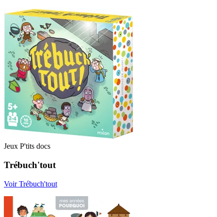
Jeux P'tits docs
Trébuch'tout
Voir Trébuch'tout