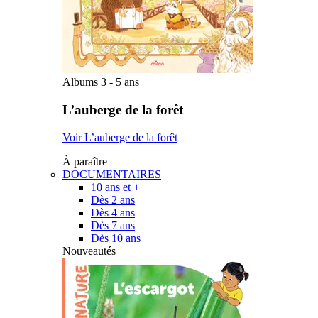
Albums 3 - 5 ans
L’auberge de la forêt
Voir L’auberge de la forêt
À paraître
DOCUMENTAIRES
10 ans et +
Dès 2 ans
Dès 4 ans
Dès 7 ans
Dès 10 ans
Nouveautés