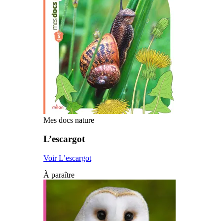
Mes docs nature
L’escargot
Voir L’escargot
À paraître