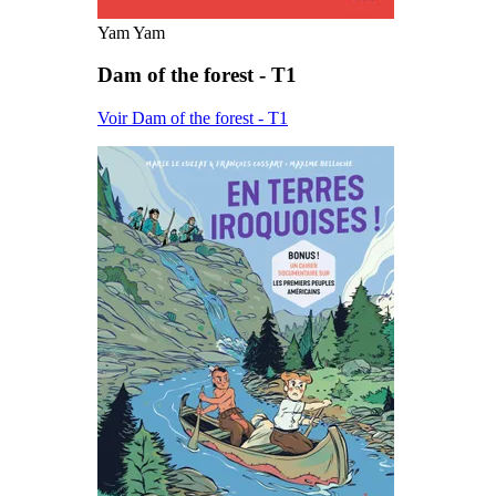
Yam Yam
Dam of the forest - T1
Voir Dam of the forest - T1