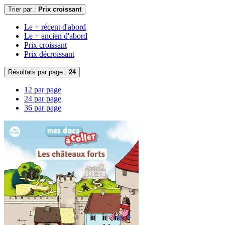
Trier par :
Prix croissant
Le + récent d'abord
Le + ancien d'abord
Prix croissant
Prix décroissant
Résultats par page :
24
12 par page
24 par page
36 par page