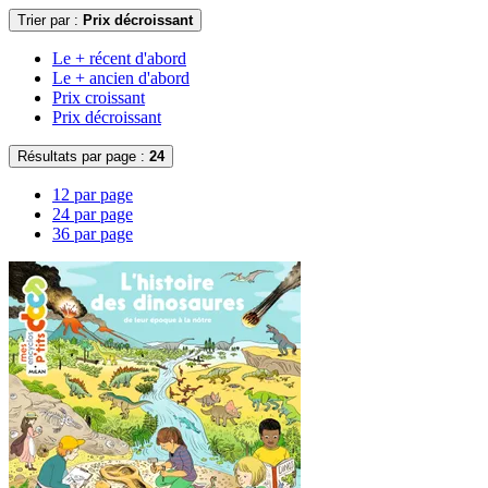
Trier par :
Prix décroissant
Le + récent d'abord
Le + ancien d'abord
Prix croissant
Prix décroissant
Résultats par page :
24
12 par page
24 par page
36 par page