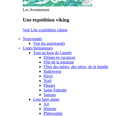
Les Aventureurs
Une expédition viking
Voir Une expédition viking
Nouveautés
Voir les nouveautés
Listes thématiques
Tout au long de l’année
Départ en vacances
Fête de la musique
Fêtes des mères, des pères, de la famille
Halloween
Hiver
Noël
Pâques
Saint-Valentin
Saisons
Leur faire aimer
Art
Histoire
Philosophie