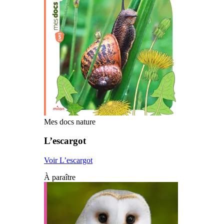
Mes docs nature
L’escargot
Voir L’escargot
À paraître