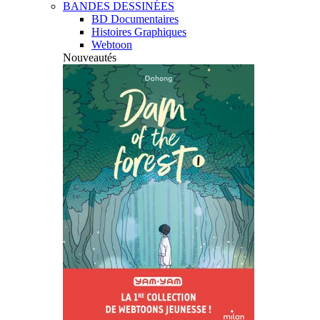
BANDES DESSINÉES
BD Documentaires
Histoires Graphiques
Webtoon
Nouveautés