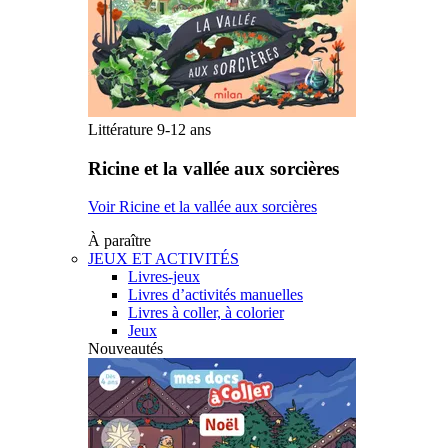
Littérature 9-12 ans
Ricine et la vallée aux sorcières
Voir Ricine et la vallée aux sorcières
À paraître
JEUX ET ACTIVITÉS
Livres-jeux
Livres d’activités manuelles
Livres à coller, à colorier
Jeux
Nouveautés