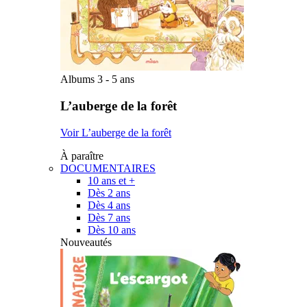
Albums 3 - 5 ans
L’auberge de la forêt
Voir L’auberge de la forêt
À paraître
DOCUMENTAIRES
10 ans et +
Dès 2 ans
Dès 4 ans
Dès 7 ans
Dès 10 ans
Nouveautés