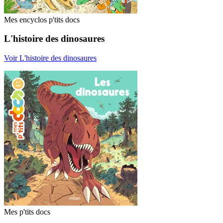
Mes encyclos p'tits docs
L'histoire des dinosaures
Voir L'histoire des dinosaures
Mes p'tits docs