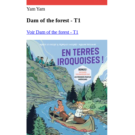
Yam Yam
Dam of the forest - T1
Voir Dam of the forest - T1