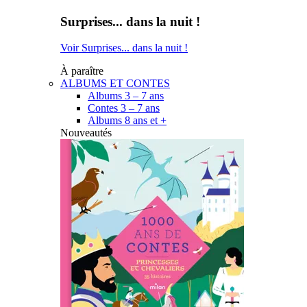
Surprises... dans la nuit !
Voir Surprises... dans la nuit !
À paraître
ALBUMS ET CONTES
Albums 3 – 7 ans
Contes 3 – 7 ans
Albums 8 ans et +
Nouveautés