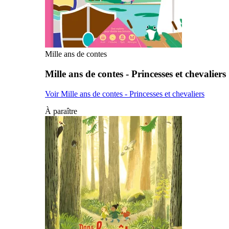
Mille ans de contes
Mille ans de contes - Princesses et chevaliers
Voir Mille ans de contes - Princesses et chevaliers
À paraître