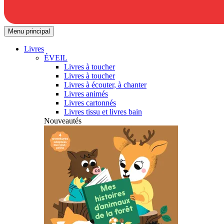
Menu principal
Livres
ÉVEIL
Livres à toucher
Livres à toucher
Livres à écouter, à chanter
Livres animés
Livres cartonnés
Livres tissu et livres bain
Nouveautés