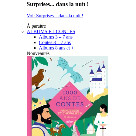
Surprises... dans la nuit !
Voir Surprises... dans la nuit !
À paraître
ALBUMS ET CONTES
Albums 3 – 7 ans
Contes 3 – 7 ans
Albums 8 ans et +
Nouveautés