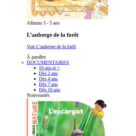
Albums 3 - 5 ans
L’auberge de la forêt
Voir L’auberge de la forêt
À paraître
DOCUMENTAIRES
10 ans et +
Dès 2 ans
Dès 4 ans
Dès 7 ans
Dès 10 ans
Nouveautés