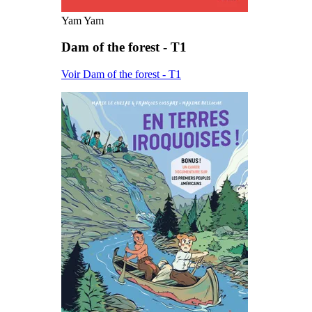
Yam Yam
Dam of the forest - T1
Voir Dam of the forest - T1