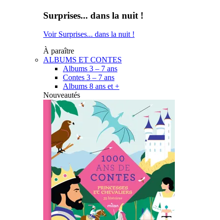
Surprises... dans la nuit !
Voir Surprises... dans la nuit !
À paraître
ALBUMS ET CONTES
Albums 3 – 7 ans
Contes 3 – 7 ans
Albums 8 ans et +
Nouveautés