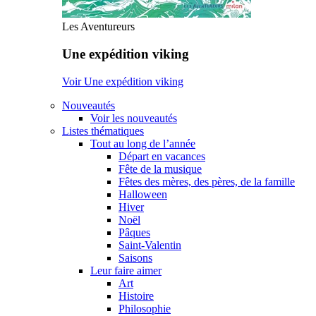
Les Aventureurs
Une expédition viking
Voir Une expédition viking
Nouveautés
Voir les nouveautés
Listes thématiques
Tout au long de l’année
Départ en vacances
Fête de la musique
Fêtes des mères, des pères, de la famille
Halloween
Hiver
Noël
Pâques
Saint-Valentin
Saisons
Leur faire aimer
Art
Histoire
Philosophie