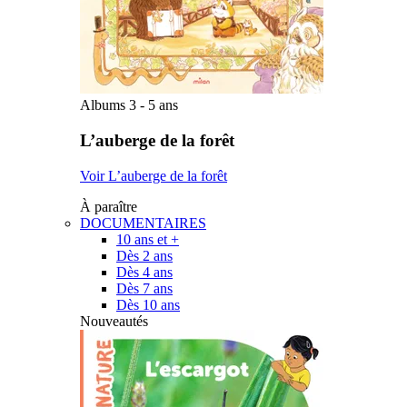
Albums 3 - 5 ans
L’auberge de la forêt
Voir L’auberge de la forêt
À paraître
DOCUMENTAIRES
10 ans et +
Dès 2 ans
Dès 4 ans
Dès 7 ans
Dès 10 ans
Nouveautés