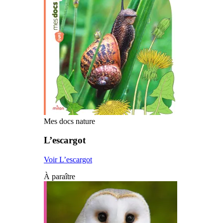
Mes docs nature
L’escargot
Voir L’escargot
À paraître