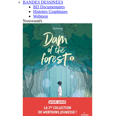
BANDES DESSINÉES
BD Documentaires
Histoires Graphiques
Webtoon
Nouveautés