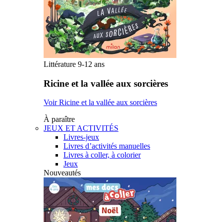
Littérature 9-12 ans
Ricine et la vallée aux sorcières
Voir Ricine et la vallée aux sorcières
À paraître
JEUX ET ACTIVITÉS
Livres-jeux
Livres d’activités manuelles
Livres à coller, à colorier
Jeux
Nouveautés