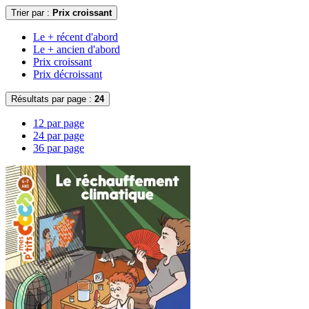
Trier par :
Prix croissant
Le + récent d'abord
Le + ancien d'abord
Prix croissant
Prix décroissant
Résultats par page :
24
12 par page
24 par page
36 par page