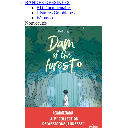
BANDES DESSINÉES
BD Documentaires
Histoires Graphiques
Webtoon
Nouveautés