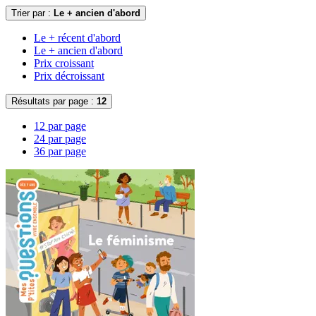
Trier par :
Le + ancien d'abord
Le + récent d'abord
Le + ancien d'abord
Prix croissant
Prix décroissant
Résultats par page :
12
12 par page
24 par page
36 par page