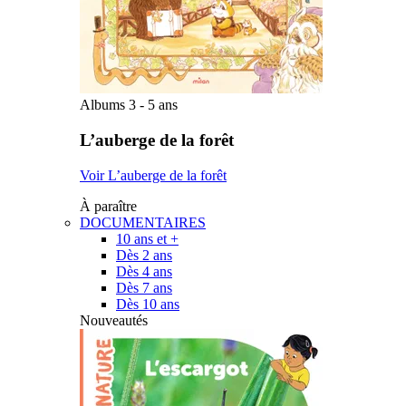
Albums 3 - 5 ans
L’auberge de la forêt
Voir L’auberge de la forêt
À paraître
DOCUMENTAIRES
10 ans et +
Dès 2 ans
Dès 4 ans
Dès 7 ans
Dès 10 ans
Nouveautés