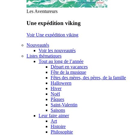
Les Aventureurs
Une expédition viking
Voir Une expédition viking
Nouveautés
Voir les nouveautés
Listes thématiques
Tout au long de l’année
Départ en vacances
Fête de la musique
Fêtes des mères, des pères, de la famille
Halloween
Hiver
Noël
Pâques
Saint-Valentin
Saisons
Leur faire aimer
Art
Histoire
Philosophie