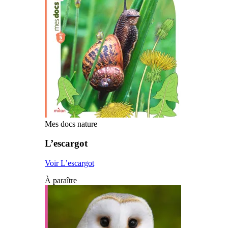
Mes docs nature
L’escargot
Voir L’escargot
À paraître