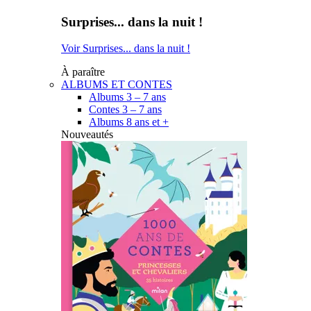
Surprises... dans la nuit !
Voir Surprises... dans la nuit !
À paraître
ALBUMS ET CONTES
Albums 3 – 7 ans
Contes 3 – 7 ans
Albums 8 ans et +
Nouveautés