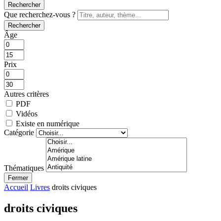
Rechercher
Que recherchez-vous ?
Rechercher
Âge
Prix
Autres critères
PDF
Vidéos
Existe en numérique
Catégorie
Thématiques
Fermer
Accueil
Livres
droits civiques
droits civiques