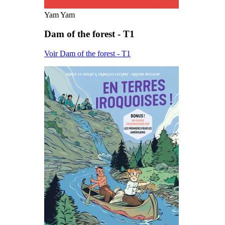
Yam Yam
Dam of the forest - T1
Voir Dam of the forest - T1