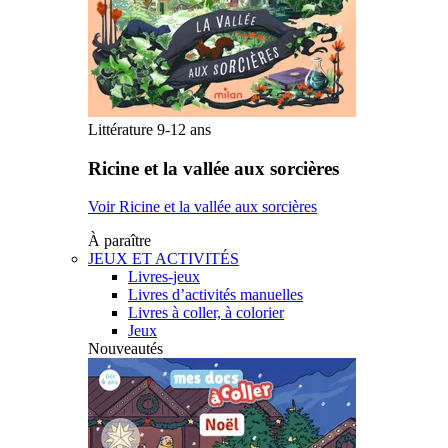
Littérature 9-12 ans
Ricine et la vallée aux sorcières
Voir Ricine et la vallée aux sorcières
À paraître
JEUX ET ACTIVITÉS
Livres-jeux
Livres d’activités manuelles
Livres à coller, à colorier
Jeux
Nouveautés