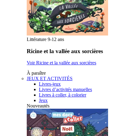
Littérature 9-12 ans
Ricine et la vallée aux sorcières
Voir Ricine et la vallée aux sorcières
À paraître
JEUX ET ACTIVITÉS
Livres-jeux
Livres d’activités manuelles
Livres à coller, à colorier
Jeux
Nouveautés