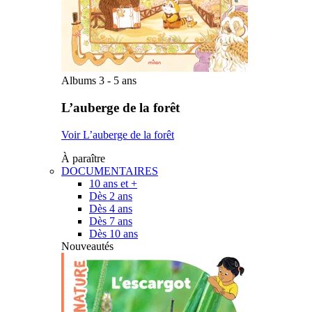
Albums 3 - 5 ans
L’auberge de la forêt
Voir L’auberge de la forêt
À paraître
DOCUMENTAIRES
10 ans et +
Dès 2 ans
Dès 4 ans
Dès 7 ans
Dès 10 ans
Nouveautés