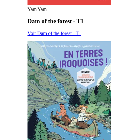
Yam Yam
Dam of the forest - T1
Voir Dam of the forest - T1