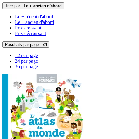
Trier par :
Le + ancien d'abord
Le + récent d'abord
Le + ancien d'abord
Prix croissant
Prix décroissant
Résultats par page :
24
12 par page
24 par page
36 par page