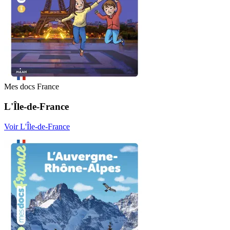
Mes docs France
L'Île-de-France
Voir L'Île-de-France