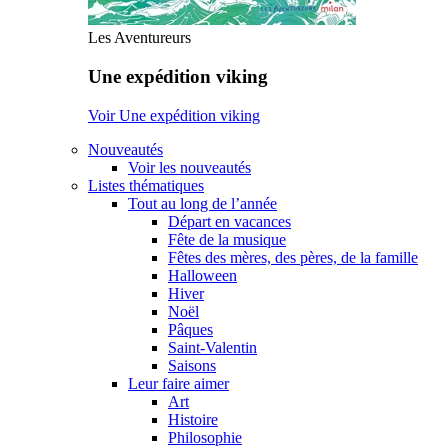
Les Aventureurs
Une expédition viking
Voir Une expédition viking
Nouveautés
Voir les nouveautés
Listes thématiques
Tout au long de l’année
Départ en vacances
Fête de la musique
Fêtes des mères, des pères, de la famille
Halloween
Hiver
Noël
Pâques
Saint-Valentin
Saisons
Leur faire aimer
Art
Histoire
Philosophie