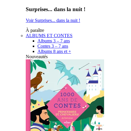
Surprises... dans la nuit !
Voir Surprises... dans la nuit !
À paraître
ALBUMS ET CONTES
Albums 3 – 7 ans
Contes 3 – 7 ans
Albums 8 ans et +
Nouveautés