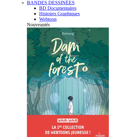
BANDES DESSINÉES
BD Documentaires
Histoires Graphiques
Webtoon
Nouveautés