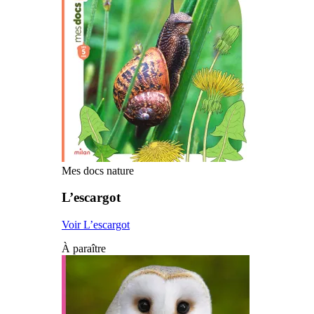
Mes docs nature
L’escargot
Voir L’escargot
À paraître