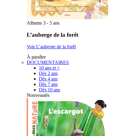
Albums 3 - 5 ans
L’auberge de la forêt
Voir L’auberge de la forêt
À paraître
DOCUMENTAIRES
10 ans et +
Dès 2 ans
Dès 4 ans
Dès 7 ans
Dès 10 ans
Nouveautés