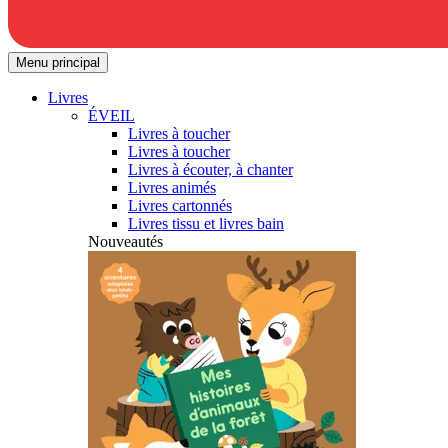
Menu principal
Livres
ÉVEIL
Livres à toucher
Livres à toucher
Livres à écouter, à chanter
Livres animés
Livres cartonnés
Livres tissu et livres bain
Nouveautés