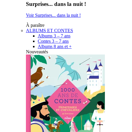
Surprises... dans la nuit !
Voir Surprises... dans la nuit !
À paraître
ALBUMS ET CONTES
Albums 3 – 7 ans
Contes 3 – 7 ans
Albums 8 ans et +
Nouveautés