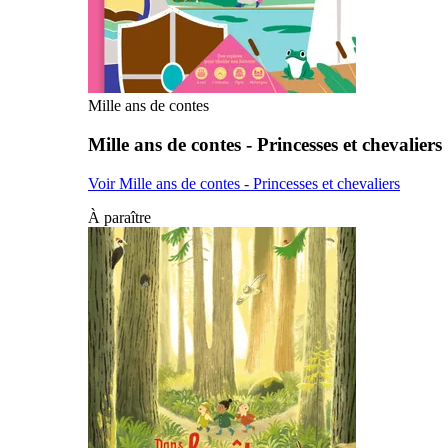
Mille ans de contes
Mille ans de contes - Princesses et chevaliers
Voir Mille ans de contes - Princesses et chevaliers
À paraître