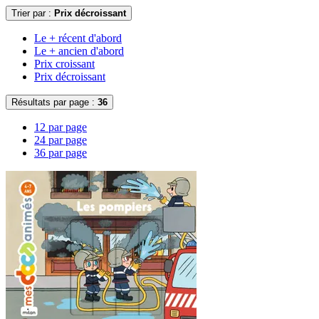
Trier par :
Prix décroissant
Le + récent d'abord
Le + ancien d'abord
Prix croissant
Prix décroissant
Résultats par page :
36
12 par page
24 par page
36 par page