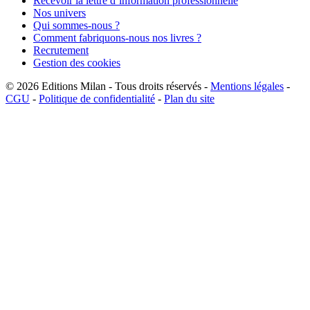
Recevoir la lettre d’information professionnelle
Nos univers
Qui sommes-nous ?
Comment fabriquons-nous nos livres ?
Recrutement
Gestion des cookies
© 2026
Editions Milan
-
Tous droits réservés
-
Mentions légales
-
CGU
-
Politique de confidentialité
-
Plan du site