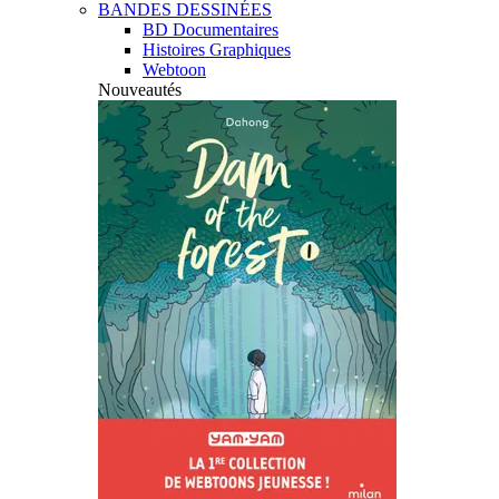
BANDES DESSINÉES
BD Documentaires
Histoires Graphiques
Webtoon
Nouveautés