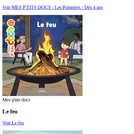
Voir MES P'TITS DOCS - Les Pompiers - Dès 4 ans
Mes p'tits docs
Le feu
Voir Le feu