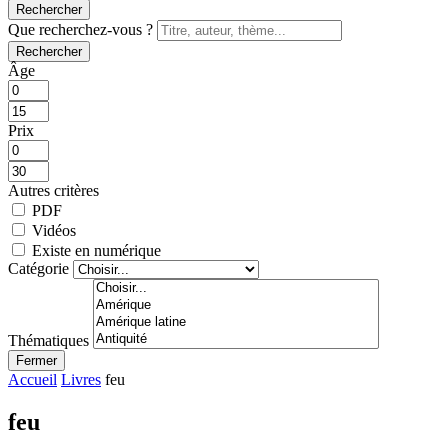
Rechercher
Que recherchez-vous ?
Rechercher
Âge
Prix
Autres critères
PDF
Vidéos
Existe en numérique
Catégorie
Thématiques
Fermer
Accueil
Livres
feu
feu