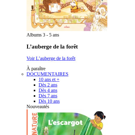
Albums 3 - 5 ans
L’auberge de la forêt
Voir L’auberge de la forêt
À paraître
DOCUMENTAIRES
10 ans et +
Dès 2 ans
Dès 4 ans
Dès 7 ans
Dès 10 ans
Nouveautés