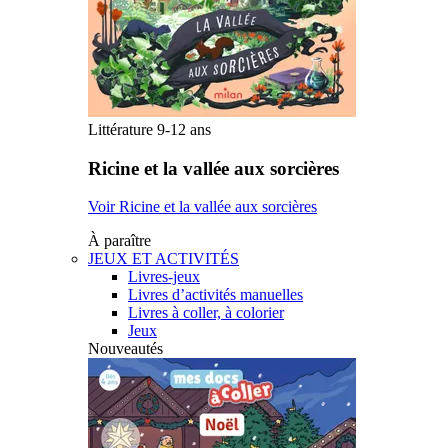
Littérature 9-12 ans
Ricine et la vallée aux sorcières
Voir Ricine et la vallée aux sorcières
À paraître
JEUX ET ACTIVITÉS
Livres-jeux
Livres d’activités manuelles
Livres à coller, à colorier
Jeux
Nouveautés