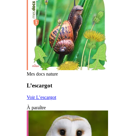
Mes docs nature
L’escargot
Voir L’escargot
À paraître