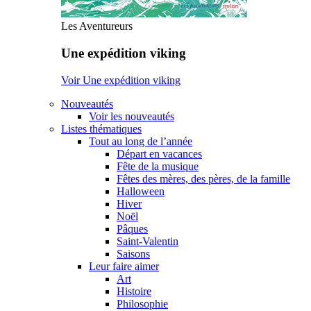
Les Aventureurs
Une expédition viking
Voir Une expédition viking
Nouveautés
Voir les nouveautés
Listes thématiques
Tout au long de l’année
Départ en vacances
Fête de la musique
Fêtes des mères, des pères, de la famille
Halloween
Hiver
Noël
Pâques
Saint-Valentin
Saisons
Leur faire aimer
Art
Histoire
Philosophie