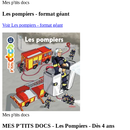
Mes p'tits docs
Les pompiers - format géant
Voir Les pompiers - format géant
Mes p'tits docs
MES P'TITS DOCS - Les Pompiers - Dès 4 ans