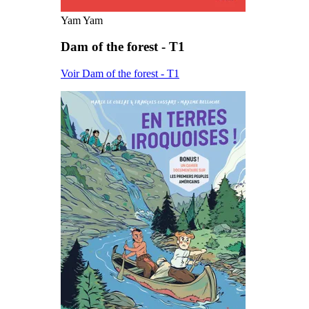
Yam Yam
Dam of the forest - T1
Voir Dam of the forest - T1