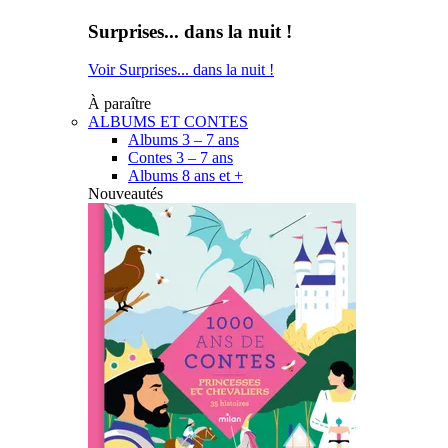
Surprises... dans la nuit !
Voir Surprises... dans la nuit !
À paraître
ALBUMS ET CONTES
Albums 3 – 7 ans
Contes 3 – 7 ans
Albums 8 ans et +
Nouveautés