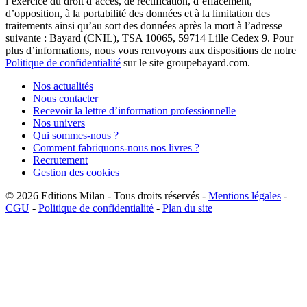
l’exercice du droit d’accès, de rectification, d’effacement,
d’opposition, à la portabilité des données et à la limitation des
traitements ainsi qu’au sort des données après la mort à l’adresse
suivante : Bayard (CNIL), TSA 10065, 59714 Lille Cedex 9. Pour
plus d’informations, nous vous renvoyons aux dispositions de notre
Politique de confidentialité
sur le site groupebayard.com.
Nos actualités
Nous contacter
Recevoir la lettre d’information professionnelle
Nos univers
Qui sommes-nous ?
Comment fabriquons-nous nos livres ?
Recrutement
Gestion des cookies
© 2026
Editions Milan
-
Tous droits réservés
-
Mentions légales
-
CGU
-
Politique de confidentialité
-
Plan du site