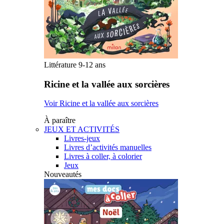
Littérature 9-12 ans
Ricine et la vallée aux sorcières
Voir Ricine et la vallée aux sorcières
À paraître
JEUX ET ACTIVITÉS
Livres-jeux
Livres d’activités manuelles
Livres à coller, à colorier
Jeux
Nouveautés