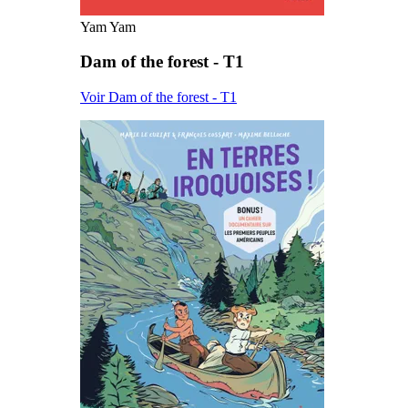
Yam Yam
Dam of the forest - T1
Voir Dam of the forest - T1