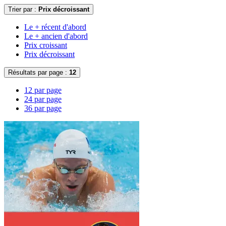
Trier par :
Prix décroissant
Le + récent d'abord
Le + ancien d'abord
Prix croissant
Prix décroissant
Résultats par page :
12
12 par page
24 par page
36 par page