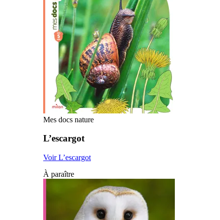
Mes docs nature
L’escargot
Voir L’escargot
À paraître