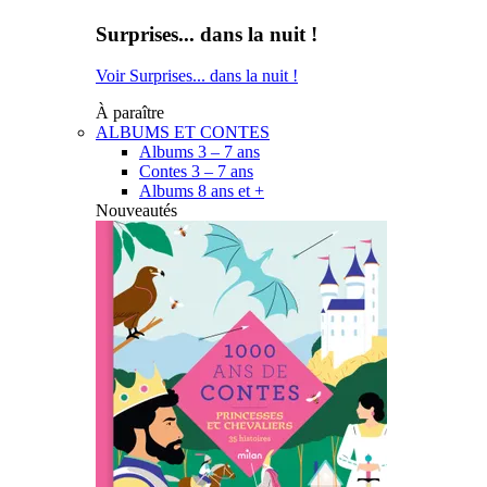
Surprises... dans la nuit !
Voir Surprises... dans la nuit !
À paraître
ALBUMS ET CONTES
Albums 3 – 7 ans
Contes 3 – 7 ans
Albums 8 ans et +
Nouveautés