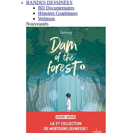
BANDES DESSINÉES
BD Documentaires
Histoires Graphiques
Webtoon
Nouveautés