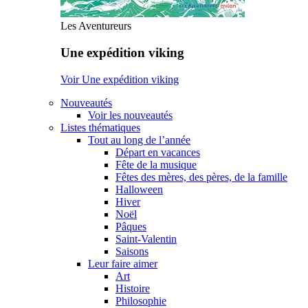
Les Aventureurs
Une expédition viking
Voir Une expédition viking
Nouveautés
Voir les nouveautés
Listes thématiques
Tout au long de l’année
Départ en vacances
Fête de la musique
Fêtes des mères, des pères, de la famille
Halloween
Hiver
Noël
Pâques
Saint-Valentin
Saisons
Leur faire aimer
Art
Histoire
Philosophie