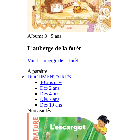
Albums 3 - 5 ans
L’auberge de la forêt
Voir L’auberge de la forêt
À paraître
DOCUMENTAIRES
10 ans et +
Dès 2 ans
Dès 4 ans
Dès 7 ans
Dès 10 ans
Nouveautés