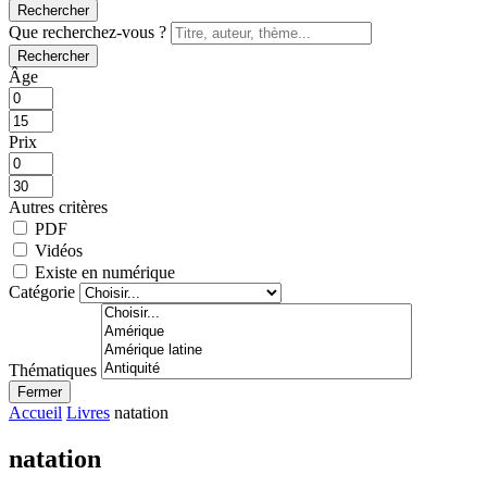
Rechercher
Que recherchez-vous ?
Rechercher
Âge
Prix
Autres critères
PDF
Vidéos
Existe en numérique
Catégorie
Thématiques
Fermer
Accueil
Livres
natation
natation