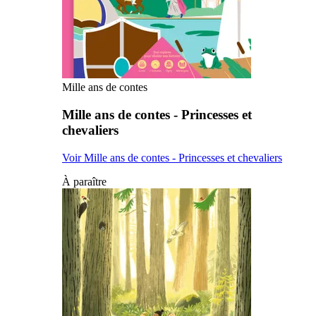
Mille ans de contes
Mille ans de contes - Princesses et
chevaliers
Voir Mille ans de contes - Princesses et chevaliers
À paraître