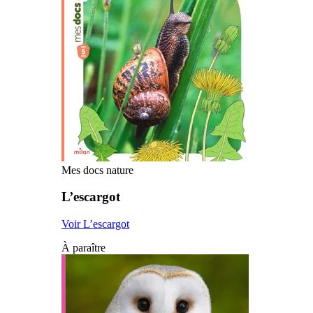
Mes docs nature
L’escargot
Voir L’escargot
À paraître