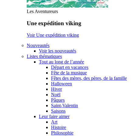
Les Aventureurs
Une expédition viking
Voir Une expédition viking
Nouveautés
Voir les nouveautés
Listes thématiques
Tout au long de l’année
Départ en vacances
Fête de la musique
Fêtes des mères, des pères, de la famille
Halloween
Hiver
Noël
Pâques
Saint-Valentin
Saisons
Leur faire aimer
Art
Histoire
Philosophie