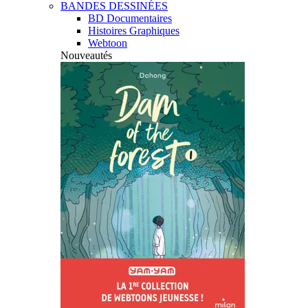
BANDES DESSINÉES
BD Documentaires
Histoires Graphiques
Webtoon
Nouveautés