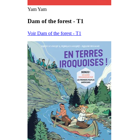
Yam Yam
Dam of the forest - T1
Voir Dam of the forest - T1