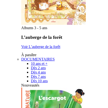
Albums 3 - 5 ans
L’auberge de la forêt
Voir L’auberge de la forêt
À paraître
DOCUMENTAIRES
10 ans et +
Dès 2 ans
Dès 4 ans
Dès 7 ans
Dès 10 ans
Nouveautés