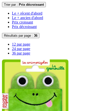
Trier par :
Prix décroissant
Le + récent d'abord
Le + ancien d'abord
Prix croissant
Prix décroissant
Résultats par page :
36
12 par page
24 par page
36 par page