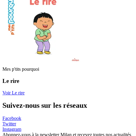
Mes p'tits pourquoi
Le rire
Voir Le rire
Suivez-nous sur les réseaux
Facebook
Twitter
Instagram
Abonnez-vous à la newsletter Milan et recevez toutes nos actualités