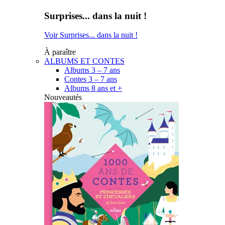
Surprises... dans la nuit !
Voir Surprises... dans la nuit !
À paraître
ALBUMS ET CONTES
Albums 3 – 7 ans
Contes 3 – 7 ans
Albums 8 ans et +
Nouveautés