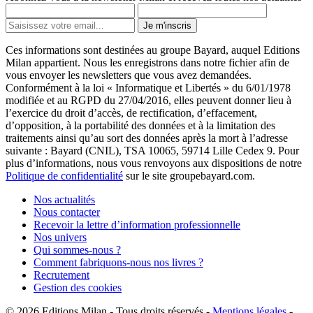
Je m'inscris
Ces informations sont destinées au groupe Bayard, auquel Editions
Milan appartient. Nous les enregistrons dans notre fichier afin de
vous envoyer les newsletters que vous avez demandées.
Conformément à la loi « Informatique et Libertés » du 6/01/1978
modifiée et au RGPD du 27/04/2016, elles peuvent donner lieu à
l’exercice du droit d’accès, de rectification, d’effacement,
d’opposition, à la portabilité des données et à la limitation des
traitements ainsi qu’au sort des données après la mort à l’adresse
suivante : Bayard (CNIL), TSA 10065, 59714 Lille Cedex 9. Pour
plus d’informations, nous vous renvoyons aux dispositions de notre
Politique de confidentialité
sur le site groupebayard.com.
Nos actualités
Nous contacter
Recevoir la lettre d’information professionnelle
Nos univers
Qui sommes-nous ?
Comment fabriquons-nous nos livres ?
Recrutement
Gestion des cookies
© 2026
Editions Milan
-
Tous droits réservés
-
Mentions légales
-