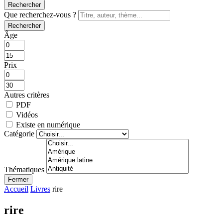
Rechercher
Que recherchez-vous ?
Rechercher
Âge
Prix
Autres critères
PDF
Vidéos
Existe en numérique
Catégorie
Thématiques
Fermer
Accueil
Livres
rire
rire