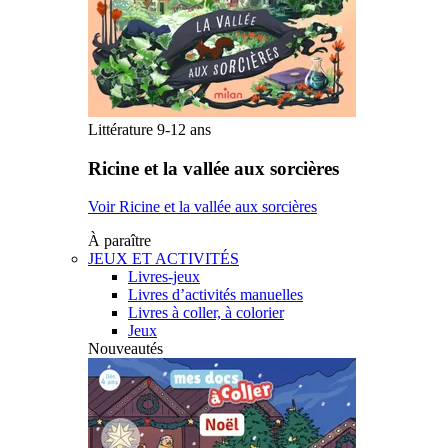
Littérature 9-12 ans
Ricine et la vallée aux sorcières
Voir Ricine et la vallée aux sorcières
À paraître
JEUX ET ACTIVITÉS
Livres-jeux
Livres d’activités manuelles
Livres à coller, à colorier
Jeux
Nouveautés