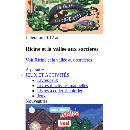
Littérature 9-12 ans
Ricine et la vallée aux sorcières
Voir Ricine et la vallée aux sorcières
À paraître
JEUX ET ACTIVITÉS
Livres-jeux
Livres d’activités manuelles
Livres à coller, à colorier
Jeux
Nouveautés