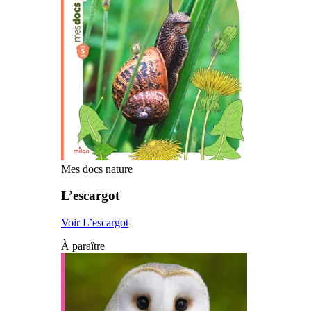
Mes docs nature
L’escargot
Voir L’escargot
À paraître