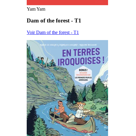
Yam Yam
Dam of the forest - T1
Voir Dam of the forest - T1