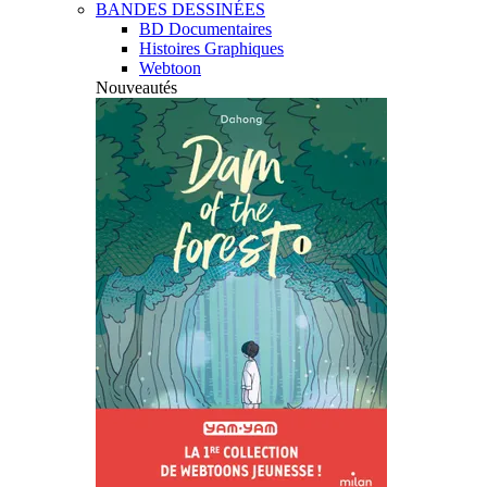
BANDES DESSINÉES
BD Documentaires
Histoires Graphiques
Webtoon
Nouveautés