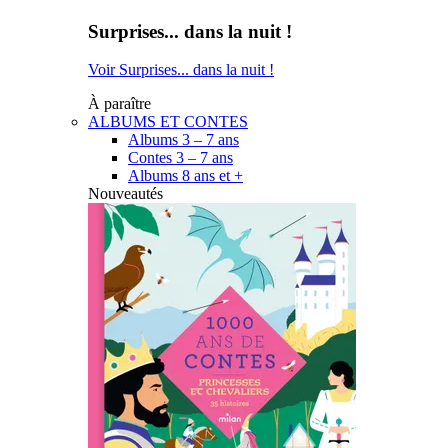
Surprises... dans la nuit !
Voir Surprises... dans la nuit !
À paraître
ALBUMS ET CONTES
Albums 3 – 7 ans
Contes 3 – 7 ans
Albums 8 ans et +
Nouveautés