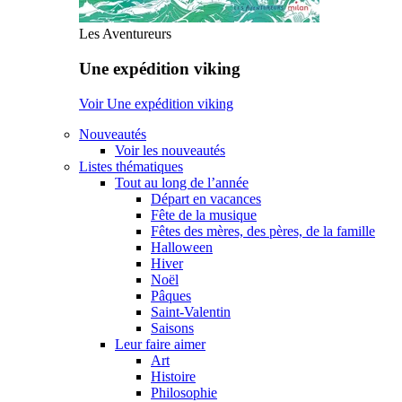
Les Aventureurs
Une expédition viking
Voir Une expédition viking
Nouveautés
Voir les nouveautés
Listes thématiques
Tout au long de l’année
Départ en vacances
Fête de la musique
Fêtes des mères, des pères, de la famille
Halloween
Hiver
Noël
Pâques
Saint-Valentin
Saisons
Leur faire aimer
Art
Histoire
Philosophie