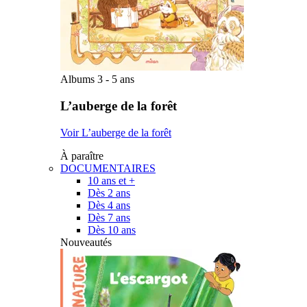
Albums 3 - 5 ans
L’auberge de la forêt
Voir L’auberge de la forêt
À paraître
DOCUMENTAIRES
10 ans et +
Dès 2 ans
Dès 4 ans
Dès 7 ans
Dès 10 ans
Nouveautés