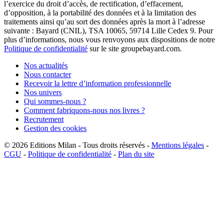
l’exercice du droit d’accès, de rectification, d’effacement,
d’opposition, à la portabilité des données et à la limitation des
traitements ainsi qu’au sort des données après la mort à l’adresse
suivante : Bayard (CNIL), TSA 10065, 59714 Lille Cedex 9. Pour
plus d’informations, nous vous renvoyons aux dispositions de notre
Politique de confidentialité
sur le site groupebayard.com.
Nos actualités
Nous contacter
Recevoir la lettre d’information professionnelle
Nos univers
Qui sommes-nous ?
Comment fabriquons-nous nos livres ?
Recrutement
Gestion des cookies
© 2026
Editions Milan
-
Tous droits réservés
-
Mentions légales
-
CGU
-
Politique de confidentialité
-
Plan du site