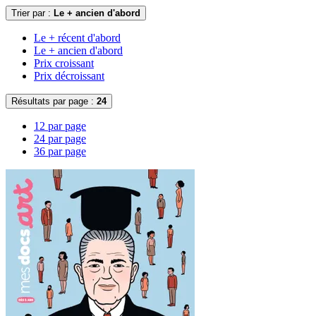
Trier par :
Le + ancien d'abord
Le + récent d'abord
Le + ancien d'abord
Prix croissant
Prix décroissant
Résultats par page :
24
12 par page
24 par page
36 par page