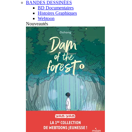
BANDES DESSINÉES
BD Documentaires
Histoires Graphiques
Webtoon
Nouveautés