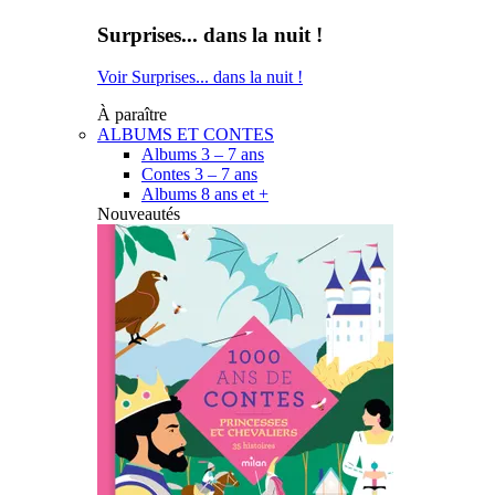
Surprises... dans la nuit !
Voir Surprises... dans la nuit !
À paraître
ALBUMS ET CONTES
Albums 3 – 7 ans
Contes 3 – 7 ans
Albums 8 ans et +
Nouveautés