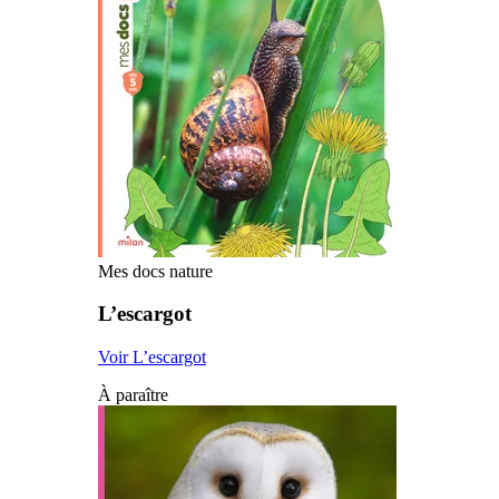
Mes docs nature
L’escargot
Voir L’escargot
À paraître