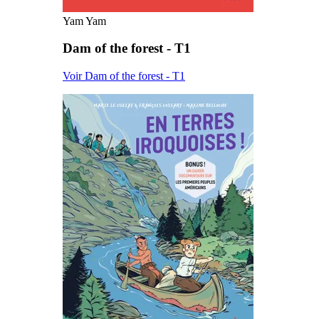
Yam Yam
Dam of the forest - T1
Voir Dam of the forest - T1