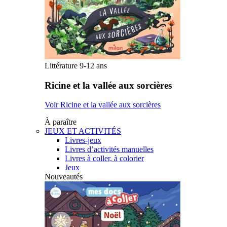
Littérature 9-12 ans
Ricine et la vallée aux sorcières
Voir Ricine et la vallée aux sorcières
À paraître
JEUX ET ACTIVITÉS
Livres-jeux
Livres d’activités manuelles
Livres à coller, à colorier
Jeux
Nouveautés