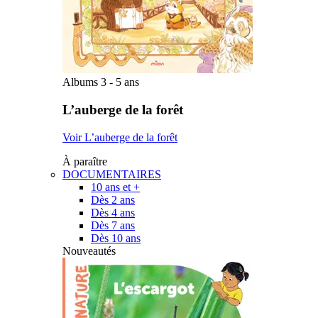
Albums 3 - 5 ans
L’auberge de la forêt
Voir L’auberge de la forêt
À paraître
DOCUMENTAIRES
10 ans et +
Dès 2 ans
Dès 4 ans
Dès 7 ans
Dès 10 ans
Nouveautés