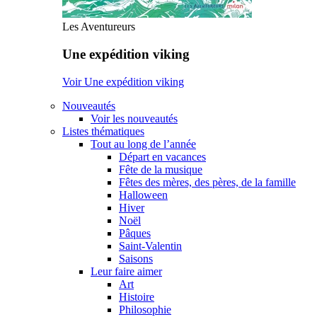
Les Aventureurs
Une expédition viking
Voir Une expédition viking
Nouveautés
Voir les nouveautés
Listes thématiques
Tout au long de l’année
Départ en vacances
Fête de la musique
Fêtes des mères, des pères, de la famille
Halloween
Hiver
Noël
Pâques
Saint-Valentin
Saisons
Leur faire aimer
Art
Histoire
Philosophie