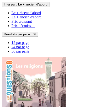
Trier par :
Le + ancien d'abord
Le + récent d'abord
Le + ancien d'abord
Prix croissant
Prix décroissant
Résultats par page :
36
12 par page
24 par page
36 par page