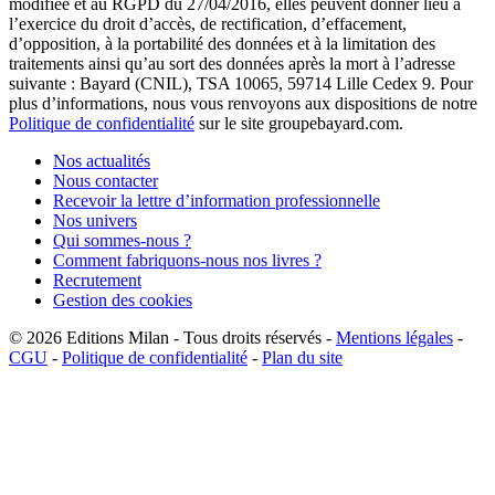
modifiée et au RGPD du 27/04/2016, elles peuvent donner lieu à
l’exercice du droit d’accès, de rectification, d’effacement,
d’opposition, à la portabilité des données et à la limitation des
traitements ainsi qu’au sort des données après la mort à l’adresse
suivante : Bayard (CNIL), TSA 10065, 59714 Lille Cedex 9. Pour
plus d’informations, nous vous renvoyons aux dispositions de notre
Politique de confidentialité
sur le site groupebayard.com.
Nos actualités
Nous contacter
Recevoir la lettre d’information professionnelle
Nos univers
Qui sommes-nous ?
Comment fabriquons-nous nos livres ?
Recrutement
Gestion des cookies
© 2026
Editions Milan
-
Tous droits réservés
-
Mentions légales
-
CGU
-
Politique de confidentialité
-
Plan du site