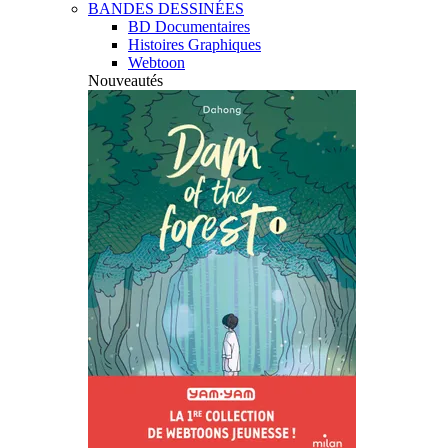
BANDES DESSINÉES
BD Documentaires
Histoires Graphiques
Webtoon
Nouveautés