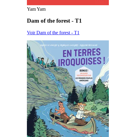
Yam Yam
Dam of the forest - T1
Voir Dam of the forest - T1