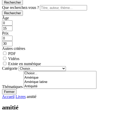
Rechercher
Que recherchez-vous ?
Rechercher
Âge
Prix
Autres critères
PDF
Vidéos
Existe en numérique
Catégorie
Thématiques
Fermer
Accueil
Livres
amitié
amitié