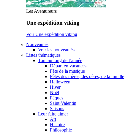
Les Aventureurs
Une expédition viking
Voir Une expédition viking
Nouveautés
Voir les nouveautés
Listes thématiques
Tout au long de l’année
Départ en vacances
Fête de la musique
Fêtes des mères, des pères, de la famille
Halloween
Hiver
Noël
Pâques
Saint-Valentin
Saisons
Leur faire aimer
Art
Histoire
Philosophie