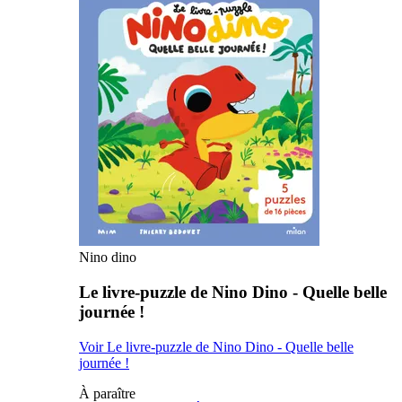
Nino dino
Le livre-puzzle de Nino Dino - Quelle belle
journée !
Voir Le livre-puzzle de Nino Dino - Quelle belle
journée !
À paraître