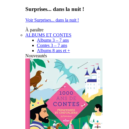
Surprises... dans la nuit !
Voir Surprises... dans la nuit !
À paraître
ALBUMS ET CONTES
Albums 3 – 7 ans
Contes 3 – 7 ans
Albums 8 ans et +
Nouveautés