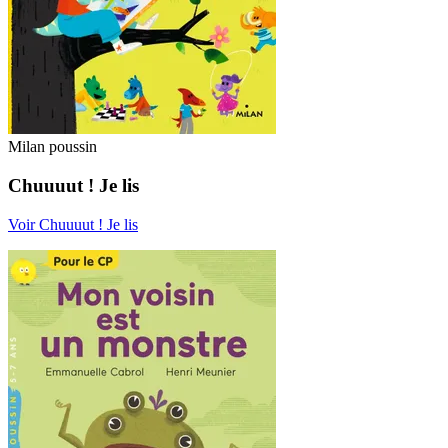
Milan poussin
Chuuuut ! Je lis
Voir Chuuuut ! Je lis