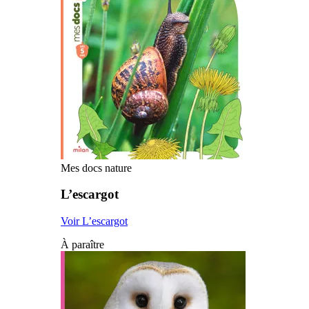
Mes docs nature
L’escargot
Voir L’escargot
À paraître