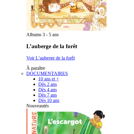
Albums 3 - 5 ans
L’auberge de la forêt
Voir L’auberge de la forêt
À paraître
DOCUMENTAIRES
10 ans et +
Dès 2 ans
Dès 4 ans
Dès 7 ans
Dès 10 ans
Nouveautés