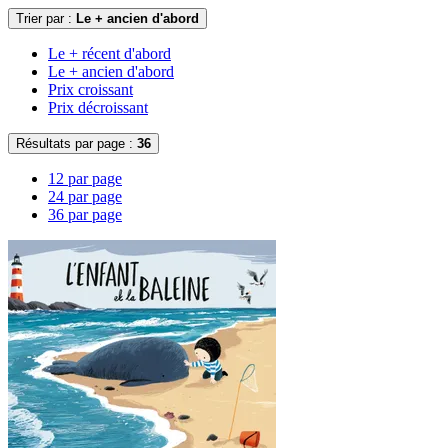
Trier par :
Le + ancien d'abord
Le + récent d'abord
Le + ancien d'abord
Prix croissant
Prix décroissant
Résultats par page :
36
12 par page
24 par page
36 par page