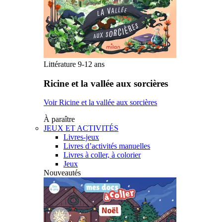
Littérature 9-12 ans
Ricine et la vallée aux sorcières
Voir Ricine et la vallée aux sorcières
À paraître
JEUX ET ACTIVITÉS
Livres-jeux
Livres d’activités manuelles
Livres à coller, à colorier
Jeux
Nouveautés