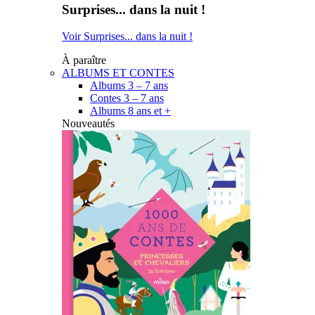
Surprises... dans la nuit !
Voir Surprises... dans la nuit !
À paraître
ALBUMS ET CONTES
Albums 3 – 7 ans
Contes 3 – 7 ans
Albums 8 ans et +
Nouveautés