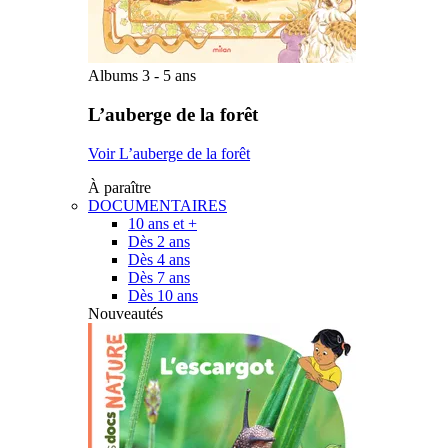
Albums 3 - 5 ans
L’auberge de la forêt
Voir L’auberge de la forêt
À paraître
DOCUMENTAIRES
10 ans et +
Dès 2 ans
Dès 4 ans
Dès 7 ans
Dès 10 ans
Nouveautés