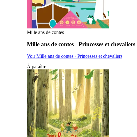
Mille ans de contes
Mille ans de contes - Princesses et chevaliers
Voir Mille ans de contes - Princesses et chevaliers
À paraître