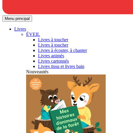
Menu principal
Livres
ÉVEIL
Livres à toucher
Livres à toucher
Livres à écouter, à chanter
Livres animés
Livres cartonnés
Livres tissu et livres bain
Nouveautés