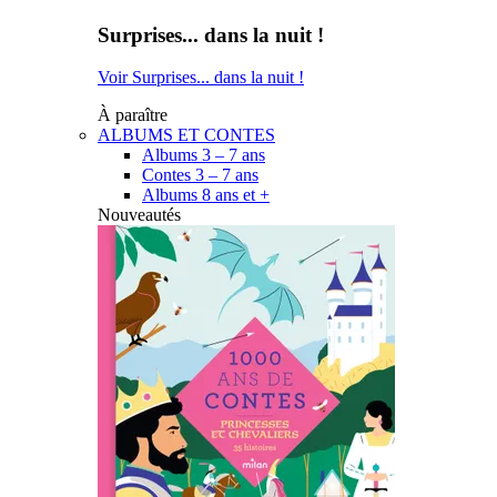
Surprises... dans la nuit !
Voir Surprises... dans la nuit !
À paraître
ALBUMS ET CONTES
Albums 3 – 7 ans
Contes 3 – 7 ans
Albums 8 ans et +
Nouveautés