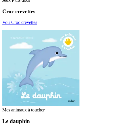
Jeux P'tits docs
Croc crevettes
Voir Croc crevettes
Mes animaux à toucher
Le dauphin