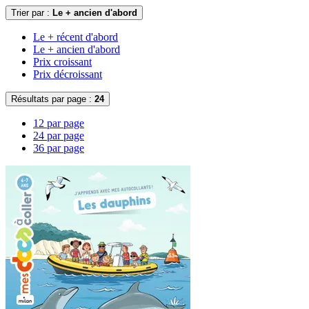
Trier par :
Le + ancien d'abord
Le + récent d'abord
Le + ancien d'abord
Prix croissant
Prix décroissant
Résultats par page :
24
12 par page
24 par page
36 par page