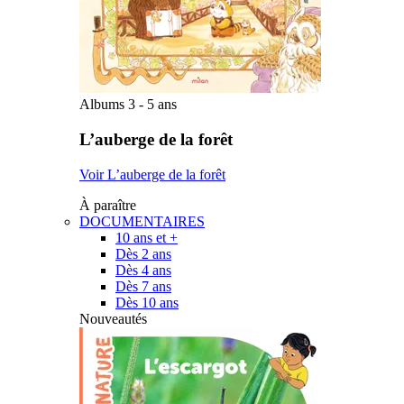
Albums 3 - 5 ans
L’auberge de la forêt
Voir L’auberge de la forêt
À paraître
DOCUMENTAIRES
10 ans et +
Dès 2 ans
Dès 4 ans
Dès 7 ans
Dès 10 ans
Nouveautés