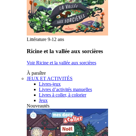
Littérature 9-12 ans
Ricine et la vallée aux sorcières
Voir Ricine et la vallée aux sorcières
À paraître
JEUX ET ACTIVITÉS
Livres-jeux
Livres d’activités manuelles
Livres à coller, à colorier
Jeux
Nouveautés