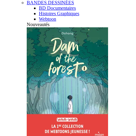
BANDES DESSINÉES
BD Documentaires
Histoires Graphiques
Webtoon
Nouveautés