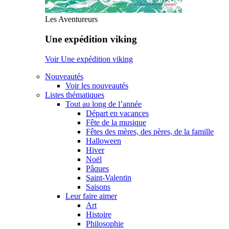
Les Aventureurs
Une expédition viking
Voir Une expédition viking
Nouveautés
Voir les nouveautés
Listes thématiques
Tout au long de l’année
Départ en vacances
Fête de la musique
Fêtes des mères, des pères, de la famille
Halloween
Hiver
Noël
Pâques
Saint-Valentin
Saisons
Leur faire aimer
Art
Histoire
Philosophie