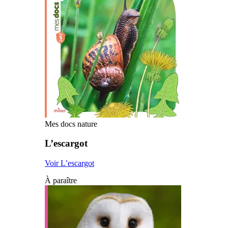
Mes docs nature
L’escargot
Voir L’escargot
À paraître