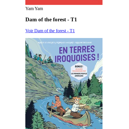
Yam Yam
Dam of the forest - T1
Voir Dam of the forest - T1