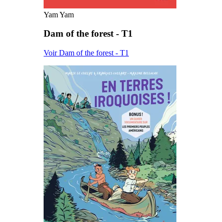
Yam Yam
Dam of the forest - T1
Voir Dam of the forest - T1