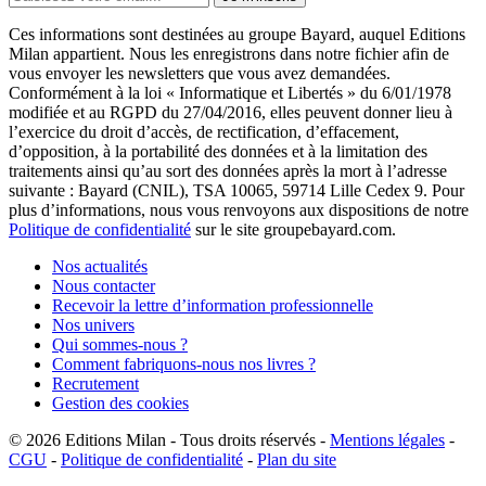
Ces informations sont destinées au groupe Bayard, auquel Editions
Milan appartient. Nous les enregistrons dans notre fichier afin de
vous envoyer les newsletters que vous avez demandées.
Conformément à la loi « Informatique et Libertés » du 6/01/1978
modifiée et au RGPD du 27/04/2016, elles peuvent donner lieu à
l’exercice du droit d’accès, de rectification, d’effacement,
d’opposition, à la portabilité des données et à la limitation des
traitements ainsi qu’au sort des données après la mort à l’adresse
suivante : Bayard (CNIL), TSA 10065, 59714 Lille Cedex 9. Pour
plus d’informations, nous vous renvoyons aux dispositions de notre
Politique de confidentialité
sur le site groupebayard.com.
Nos actualités
Nous contacter
Recevoir la lettre d’information professionnelle
Nos univers
Qui sommes-nous ?
Comment fabriquons-nous nos livres ?
Recrutement
Gestion des cookies
© 2026
Editions Milan
-
Tous droits réservés
-
Mentions légales
-
CGU
-
Politique de confidentialité
-
Plan du site