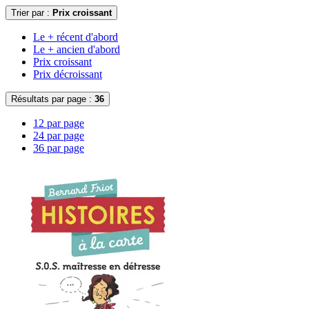
Trier par :
Prix croissant
Le + récent d'abord
Le + ancien d'abord
Prix croissant
Prix décroissant
Résultats par page :
36
12 par page
24 par page
36 par page