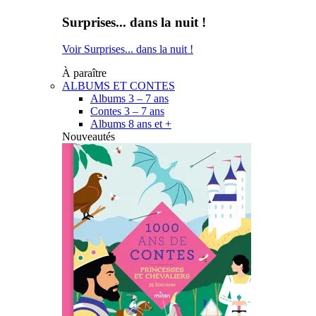
Surprises... dans la nuit !
Voir Surprises... dans la nuit !
À paraître
ALBUMS ET CONTES
Albums 3 – 7 ans
Contes 3 – 7 ans
Albums 8 ans et +
Nouveautés