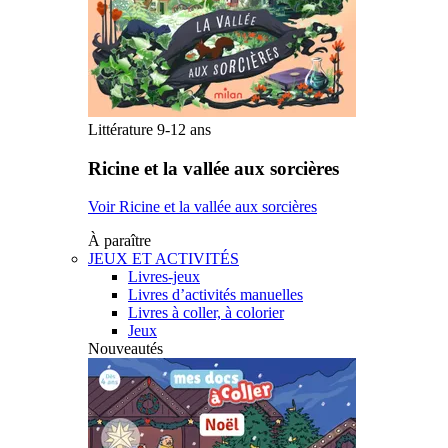
Littérature 9-12 ans
Ricine et la vallée aux sorcières
Voir Ricine et la vallée aux sorcières
À paraître
JEUX ET ACTIVITÉS
Livres-jeux
Livres d’activités manuelles
Livres à coller, à colorier
Jeux
Nouveautés