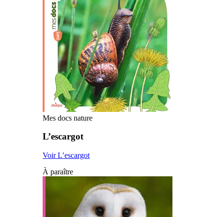
Mes docs nature
L’escargot
Voir L’escargot
À paraître