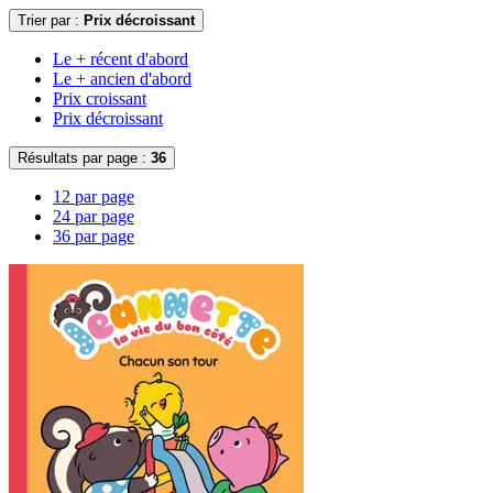
Trier par :
Prix décroissant
Le + récent d'abord
Le + ancien d'abord
Prix croissant
Prix décroissant
Résultats par page :
36
12 par page
24 par page
36 par page