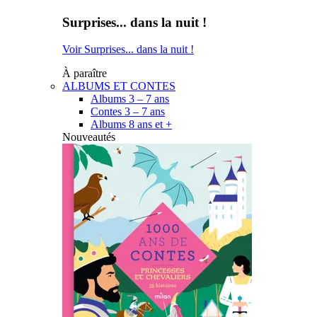
Surprises... dans la nuit !
Voir Surprises... dans la nuit !
À paraître
ALBUMS ET CONTES
Albums 3 – 7 ans
Contes 3 – 7 ans
Albums 8 ans et +
Nouveautés