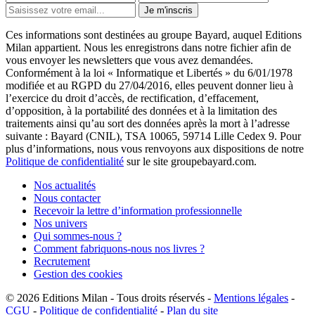
Je m'inscris
Ces informations sont destinées au groupe Bayard, auquel Editions
Milan appartient. Nous les enregistrons dans notre fichier afin de
vous envoyer les newsletters que vous avez demandées.
Conformément à la loi « Informatique et Libertés » du 6/01/1978
modifiée et au RGPD du 27/04/2016, elles peuvent donner lieu à
l’exercice du droit d’accès, de rectification, d’effacement,
d’opposition, à la portabilité des données et à la limitation des
traitements ainsi qu’au sort des données après la mort à l’adresse
suivante : Bayard (CNIL), TSA 10065, 59714 Lille Cedex 9. Pour
plus d’informations, nous vous renvoyons aux dispositions de notre
Politique de confidentialité
sur le site groupebayard.com.
Nos actualités
Nous contacter
Recevoir la lettre d’information professionnelle
Nos univers
Qui sommes-nous ?
Comment fabriquons-nous nos livres ?
Recrutement
Gestion des cookies
© 2026
Editions Milan
-
Tous droits réservés
-
Mentions légales
-
CGU
-
Politique de confidentialité
-
Plan du site