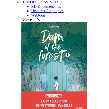
BANDES DESSINÉES
BD Documentaires
Histoires Graphiques
Webtoon
Nouveautés