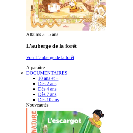
Albums 3 - 5 ans
L’auberge de la forêt
Voir L’auberge de la forêt
À paraître
DOCUMENTAIRES
10 ans et +
Dès 2 ans
Dès 4 ans
Dès 7 ans
Dès 10 ans
Nouveautés