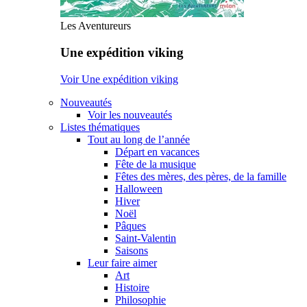
Les Aventureurs
Une expédition viking
Voir Une expédition viking
Nouveautés
Voir les nouveautés
Listes thématiques
Tout au long de l’année
Départ en vacances
Fête de la musique
Fêtes des mères, des pères, de la famille
Halloween
Hiver
Noël
Pâques
Saint-Valentin
Saisons
Leur faire aimer
Art
Histoire
Philosophie