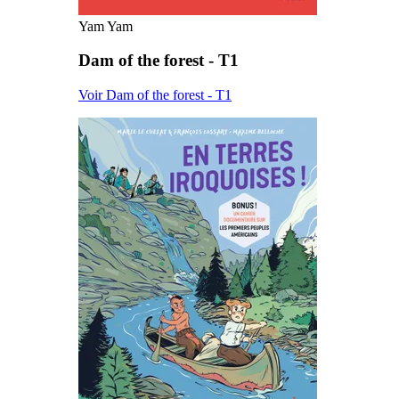
Yam Yam
Dam of the forest - T1
Voir Dam of the forest - T1