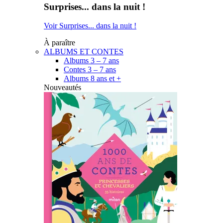
Surprises... dans la nuit !
Voir Surprises... dans la nuit !
À paraître
ALBUMS ET CONTES
Albums 3 – 7 ans
Contes 3 – 7 ans
Albums 8 ans et +
Nouveautés