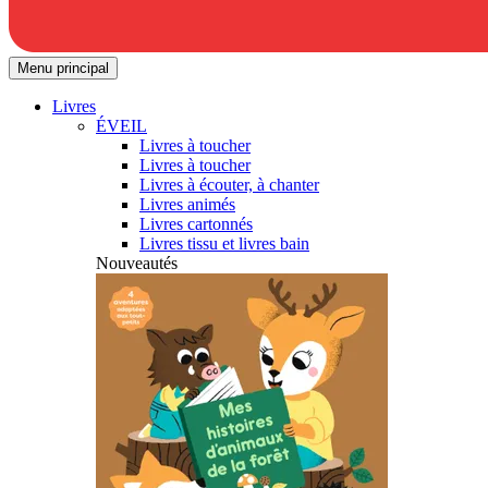
Menu principal
Livres
ÉVEIL
Livres à toucher
Livres à toucher
Livres à écouter, à chanter
Livres animés
Livres cartonnés
Livres tissu et livres bain
Nouveautés