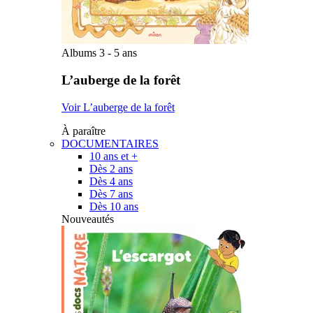
Albums 3 - 5 ans
L’auberge de la forêt
Voir L’auberge de la forêt
À paraître
DOCUMENTAIRES
10 ans et +
Dès 2 ans
Dès 4 ans
Dès 7 ans
Dès 10 ans
Nouveautés