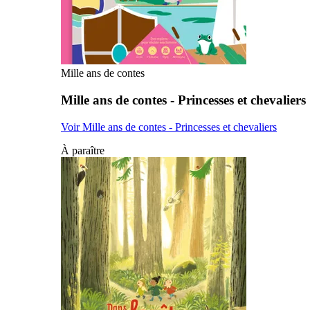
Mille ans de contes
Mille ans de contes - Princesses et chevaliers
Voir Mille ans de contes - Princesses et chevaliers
À paraître