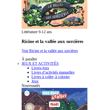
Littérature 9-12 ans
Ricine et la vallée aux sorcières
Voir Ricine et la vallée aux sorcières
À paraître
JEUX ET ACTIVITÉS
Livres-jeux
Livres d’activités manuelles
Livres à coller, à colorier
Jeux
Nouveautés