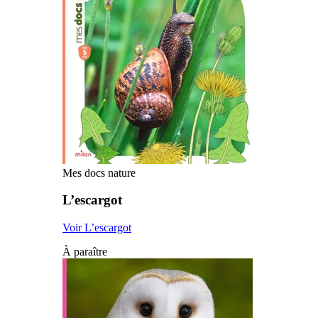
Mes docs nature
L’escargot
Voir L’escargot
À paraître