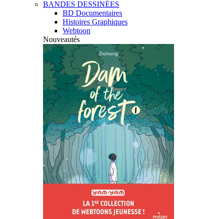
BANDES DESSINÉES
BD Documentaires
Histoires Graphiques
Webtoon
Nouveautés