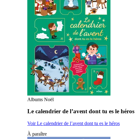
Albums Noël
Le calendrier de l’avent dont tu es le héros
Voir Le calendrier de l’avent dont tu es le héros
À paraître