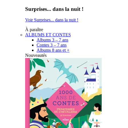
Surprises... dans la nuit !
Voir Surprises... dans la nuit !
À paraître
ALBUMS ET CONTES
Albums 3 – 7 ans
Contes 3 – 7 ans
Albums 8 ans et +
Nouveautés