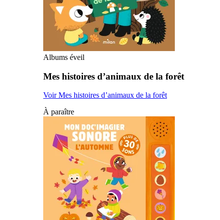
Albums éveil
Mes histoires d’animaux de la forêt
Voir Mes histoires d’animaux de la forêt
À paraître