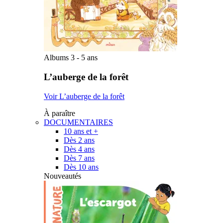
Albums 3 - 5 ans
L’auberge de la forêt
Voir L’auberge de la forêt
À paraître
DOCUMENTAIRES
10 ans et +
Dès 2 ans
Dès 4 ans
Dès 7 ans
Dès 10 ans
Nouveautés