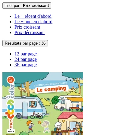
Trier par :
Prix croissant
Le + récent d'abord
Le + ancien d'abord
Prix croissant
Prix décroissant
Résultats par page :
36
12 par page
24 par page
36 par page