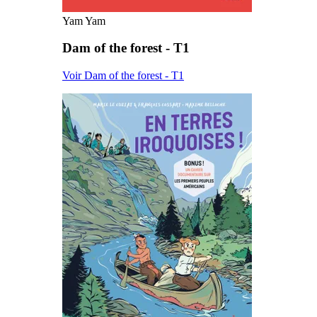
Yam Yam
Dam of the forest - T1
Voir Dam of the forest - T1