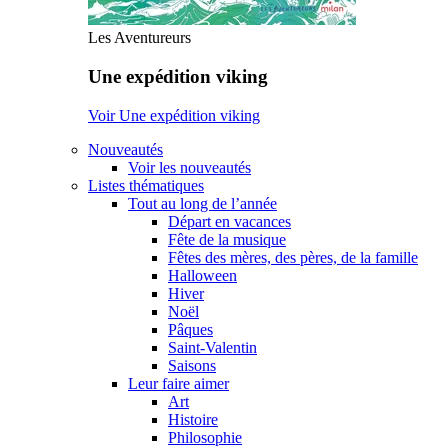
Les Aventureurs
Une expédition viking
Voir Une expédition viking
Nouveautés
Voir les nouveautés
Listes thématiques
Tout au long de l’année
Départ en vacances
Fête de la musique
Fêtes des mères, des pères, de la famille
Halloween
Hiver
Noël
Pâques
Saint-Valentin
Saisons
Leur faire aimer
Art
Histoire
Philosophie