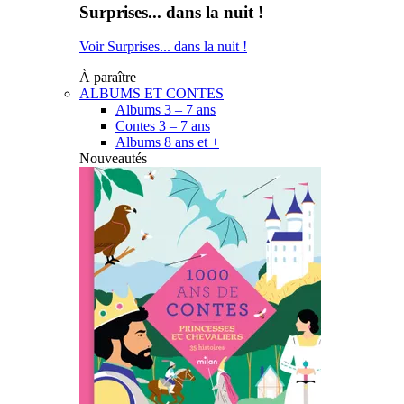
Surprises... dans la nuit !
Voir Surprises... dans la nuit !
À paraître
ALBUMS ET CONTES
Albums 3 – 7 ans
Contes 3 – 7 ans
Albums 8 ans et +
Nouveautés