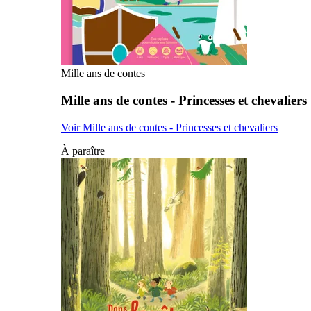
Mille ans de contes
Mille ans de contes - Princesses et chevaliers
Voir Mille ans de contes - Princesses et chevaliers
À paraître