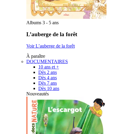
Albums 3 - 5 ans
L’auberge de la forêt
Voir L’auberge de la forêt
À paraître
DOCUMENTAIRES
10 ans et +
Dès 2 ans
Dès 4 ans
Dès 7 ans
Dès 10 ans
Nouveautés