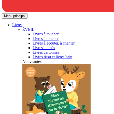
Menu principal
Livres
ÉVEIL
Livres à toucher
Livres à toucher
Livres à écouter, à chanter
Livres animés
Livres cartonnés
Livres tissu et livres bain
Nouveautés