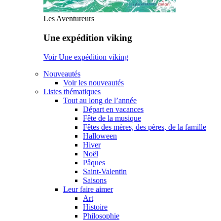
Les Aventureurs
Une expédition viking
Voir Une expédition viking
Nouveautés
Voir les nouveautés
Listes thématiques
Tout au long de l’année
Départ en vacances
Fête de la musique
Fêtes des mères, des pères, de la famille
Halloween
Hiver
Noël
Pâques
Saint-Valentin
Saisons
Leur faire aimer
Art
Histoire
Philosophie