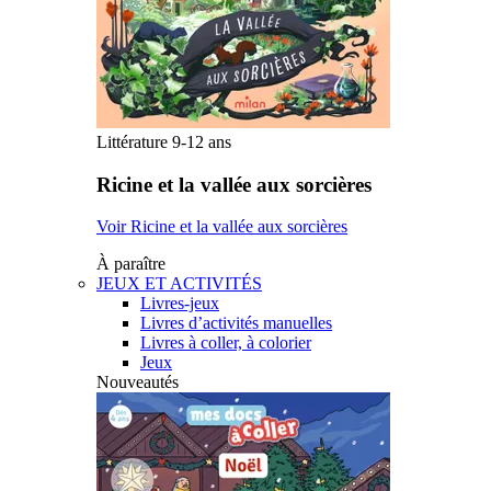
Littérature 9-12 ans
Ricine et la vallée aux sorcières
Voir Ricine et la vallée aux sorcières
À paraître
JEUX ET ACTIVITÉS
Livres-jeux
Livres d’activités manuelles
Livres à coller, à colorier
Jeux
Nouveautés