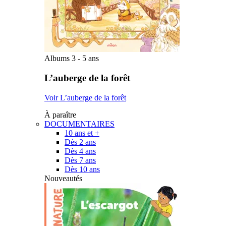
Albums 3 - 5 ans
L’auberge de la forêt
Voir L’auberge de la forêt
À paraître
DOCUMENTAIRES
10 ans et +
Dès 2 ans
Dès 4 ans
Dès 7 ans
Dès 10 ans
Nouveautés