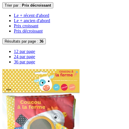
Trier par :
Prix décroissant
Le + récent d'abord
Le + ancien d'abord
Prix croissant
Prix décroissant
Résultats par page :
36
12 par page
24 par page
36 par page