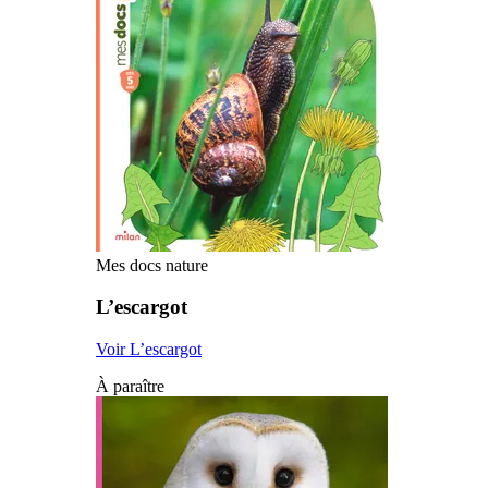
Mes docs nature
L’escargot
Voir L’escargot
À paraître