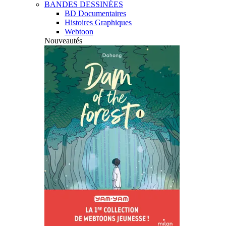
BANDES DESSINÉES
BD Documentaires
Histoires Graphiques
Webtoon
Nouveautés