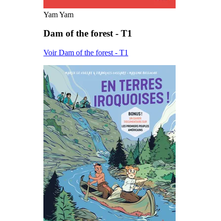
Yam Yam
Dam of the forest - T1
Voir Dam of the forest - T1