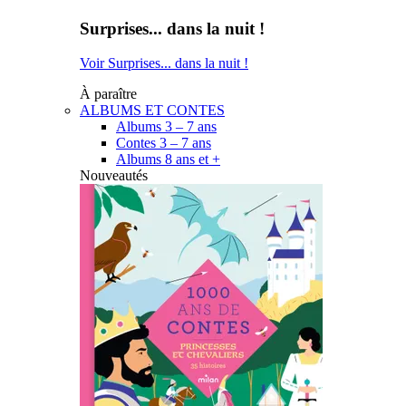
Surprises... dans la nuit !
Voir Surprises... dans la nuit !
À paraître
ALBUMS ET CONTES
Albums 3 – 7 ans
Contes 3 – 7 ans
Albums 8 ans et +
Nouveautés