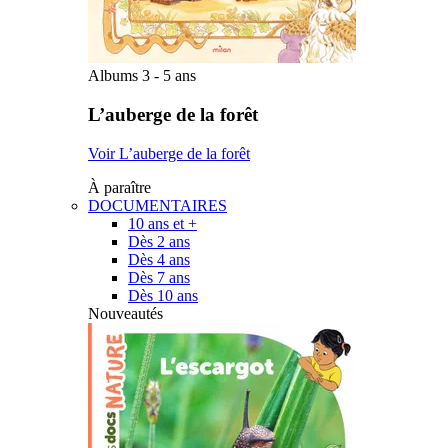
Albums 3 - 5 ans
L’auberge de la forêt
Voir L’auberge de la forêt
À paraître
DOCUMENTAIRES
10 ans et +
Dès 2 ans
Dès 4 ans
Dès 7 ans
Dès 10 ans
Nouveautés