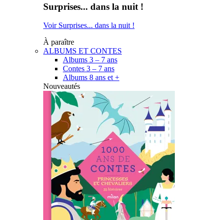
Surprises... dans la nuit !
Voir Surprises... dans la nuit !
À paraître
ALBUMS ET CONTES
Albums 3 – 7 ans
Contes 3 – 7 ans
Albums 8 ans et +
Nouveautés