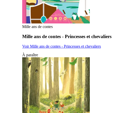
Mille ans de contes
Mille ans de contes - Princesses et chevaliers
Voir Mille ans de contes - Princesses et chevaliers
À paraître