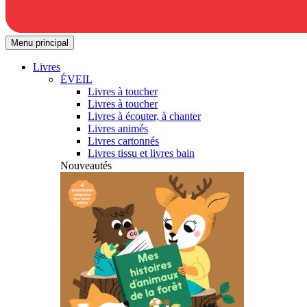
Menu principal
Livres
ÉVEIL
Livres à toucher
Livres à toucher
Livres à écouter, à chanter
Livres animés
Livres cartonnés
Livres tissu et livres bain
Nouveautés